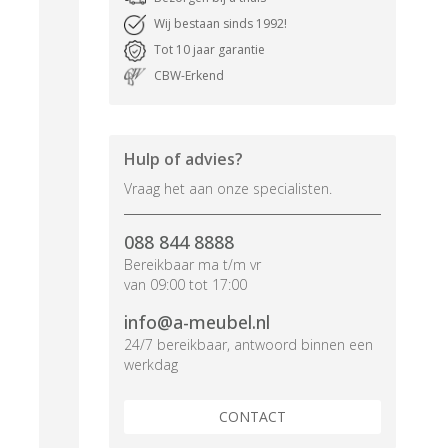
Wij bestaan sinds 1992!
Tot 10 jaar garantie
CBW-Erkend
Hulp of advies?
Vraag het aan onze specialisten.
088 844 8888
Bereikbaar ma t/m vr
van 09:00 tot 17:00
info@a-meubel.nl
24/7 bereikbaar, antwoord binnen een
werkdag
CONTACT