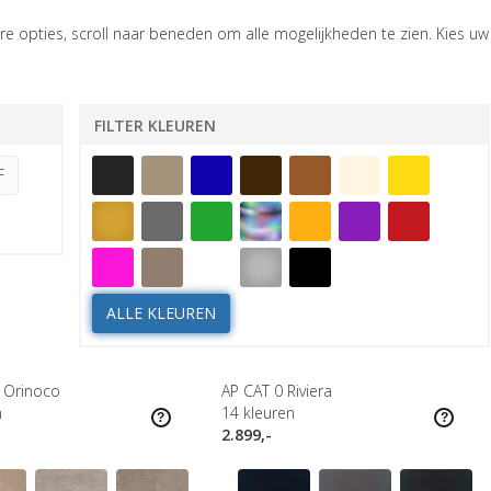
e opties, scroll naar beneden om alle mogelijkheden te zien. Kies uw
FILTER KLEUREN
F
ALLE KLEUREN
 Orinoco
AP CAT 0 Riviera
n
14
kleuren
2.899,-