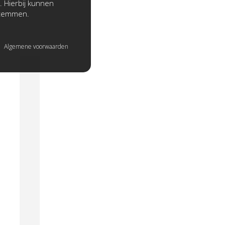
. Hierbij kunnen
stemmen.
Algemene voorwaarden