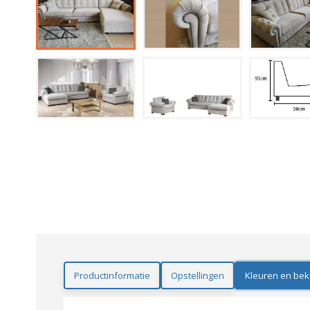
Productinformatie
Opstellingen
Kleuren en bek