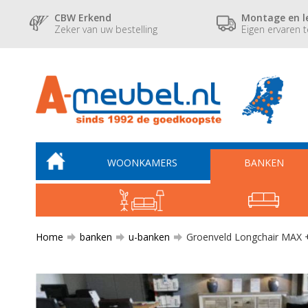
CBW Erkend
Montage en l
Zeker van uw bestelling
Eigen ervaren 
WOONKAMERS
BANKEN
Home
banken
u-banken
Groenveld Longchair MAX + 2