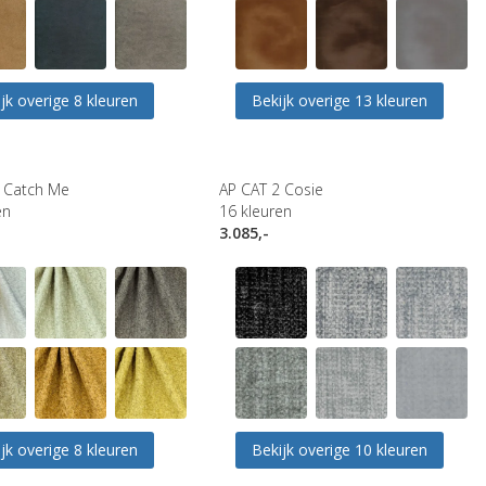
jk overige 8 kleuren
Bekijk overige 13 kleuren
 Catch Me
AP CAT 2 Cosie
en
16
kleuren
3.085,-
jk overige 8 kleuren
Bekijk overige 10 kleuren