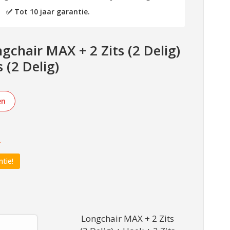
✅ Tot 10 jaar garantie.
gchair MAX + 2 Zits (2 Delig)
 (2 Delig)
en
-
ntie!
Longchair MAX + 2 Zits