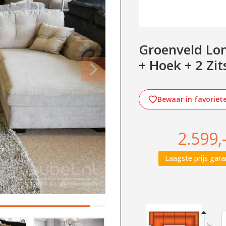
Groenveld Lon
+ Hoek + 2 Zits
Bewaar in favoriet
2.599,
Laagste prijs gara