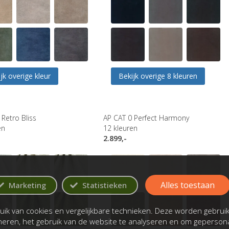
jk overige kleur
Bekijk overige 8 kleuren
 Retro Bliss
AP CAT 0 Perfect Harmony
en
12
kleuren
2.899,-
Alles toestaan
Marketing
Statistieken
ik van cookies en vergelijkbare technieken. Deze worden gebrui
oneren, het gebruik van de website te analyseren en om gepersona