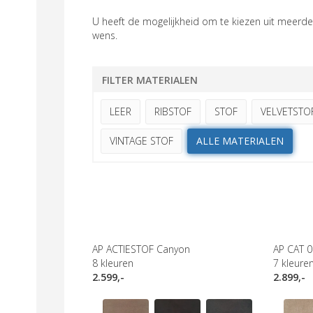
U heeft de mogelijkheid om te kiezen uit meerder
wens.
FILTER MATERIALEN
LEER
RIBSTOF
STOF
VELVETSTO
VINTAGE STOF
ALLE MATERIALEN
AP ACTIESTOF Canyon
AP CAT 0
8
kleuren
7
kleure
2.599,-
2.899,-