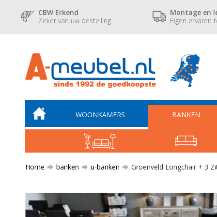
CBW Erkend
Montage en l
Zeker van uw bestelling
Eigen ervaren 
WOONKAMERS
BANKEN
Home
banken
u-banken
Groenveld Longchair + 3 Zit