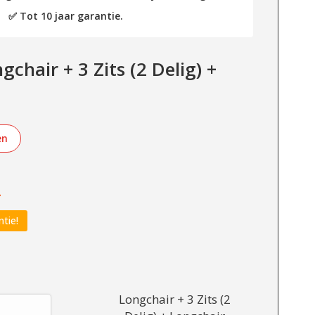
✅ Tot 10 jaar garantie.
chair + 3 Zits (2 Delig) +
en
-
ntie!
Longchair + 3 Zits (2