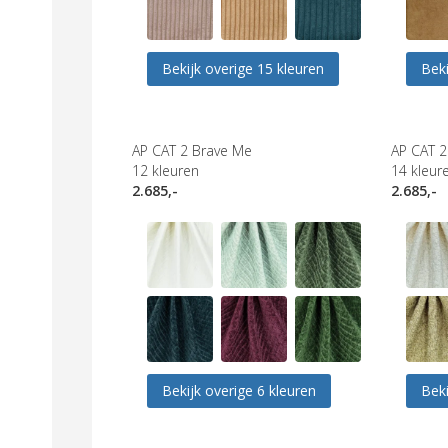
Bekijk overige 15 kleuren
Beki
AP CAT 2 Brave Me
AP CAT 2
12
kleuren
14
kleur
2.685,-
2.685,-
Bekijk overige 6 kleuren
Beki