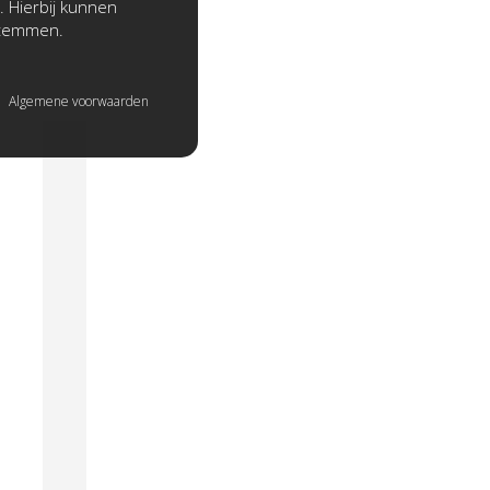
. Hierbij kunnen
stemmen.
Algemene voorwaarden