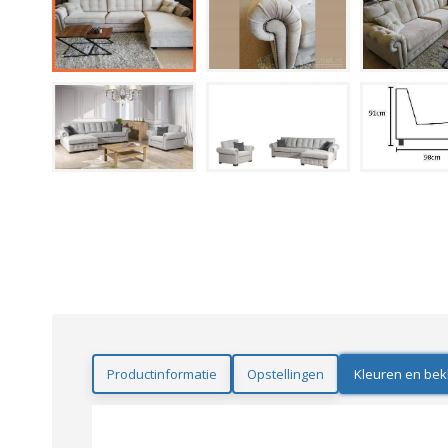
Productinformatie
Opstellingen
Kleuren en bek