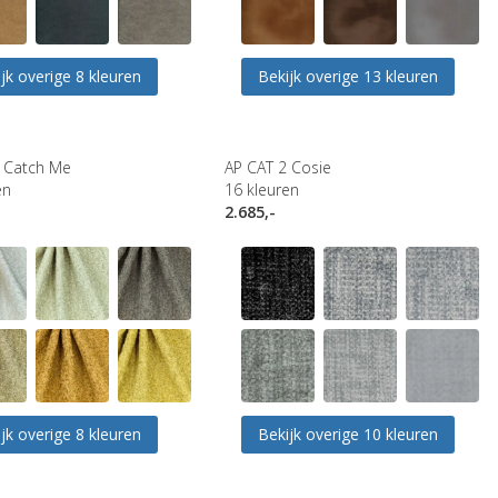
jk overige 8 kleuren
Bekijk overige 13 kleuren
 Catch Me
AP CAT 2 Cosie
en
16
kleuren
2.685,-
jk overige 8 kleuren
Bekijk overige 10 kleuren