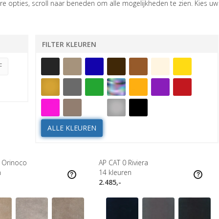
e opties, scroll naar beneden om alle mogelijkheden te zien. Kies uw
FILTER KLEUREN
F
ALLE KLEUREN
 Orinoco
AP CAT 0 Riviera
n
14
kleuren
2.485,-