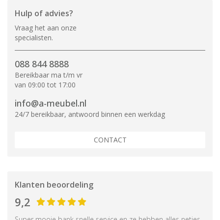
Hulp of advies?
Vraag het aan onze
specialisten.
088 844 8888
Bereikbaar ma t/m vr
van 09:00 tot 17:00
info@a-meubel.nl
24/7 bereikbaar, antwoord binnen een werkdag
CONTACT
Klanten beoordeling
9,2
Super mooie bank snelle service en ze hebben alles netjes