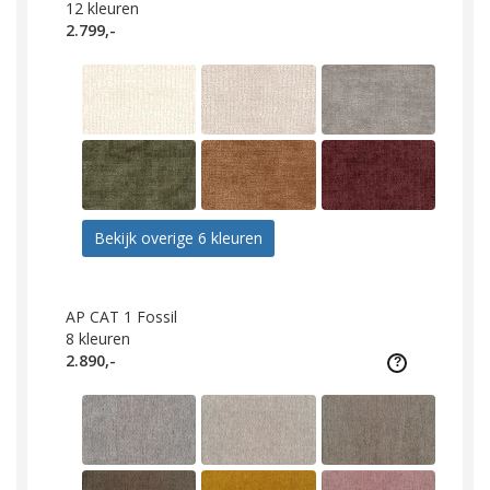
12
kleuren
2.799,-
Bekijk overige 6 kleuren
AP CAT 1 Fossil
8
kleuren
2.890,-