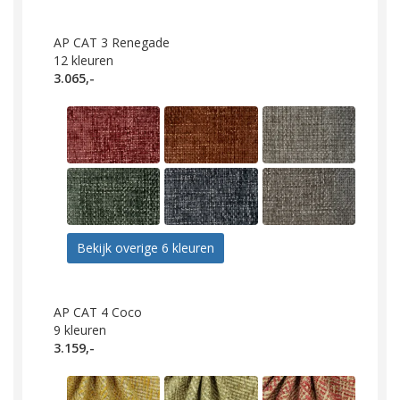
AP CAT 3 Renegade
12
kleuren
3.065,-
Bekijk overige 6 kleuren
AP CAT 4 Coco
9
kleuren
3.159,-