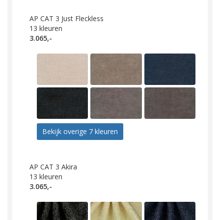
AP CAT 3 Just Fleckless
13
kleuren
3.065,-
Bekijk overige 7 kleuren
AP CAT 3 Akira
13
kleuren
3.065,-