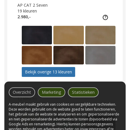
AP CAT 2 Seven
19
kleuren
2.980,-
Bekijk overige 13 kleuren
Overzicht
Marketing
Statistieken
AP CAT 2 Brave Me
12
kleuren
2.980,-
A-meubel maakt gebruik van cookies en vergelijkbare technieken.
Deze worden gebruikt om de website goed te laten functioneren,
het gebruik van de website te analyseren en om gepersonaliseerde
en niet-gepersonaliseerde advertenties te tonen (bijvoorbeeld via
Google Ads en remarketing). Hierbij kunnen persoonsgegevens
worden gebruikt om advertenties beter op jouw interesses af te