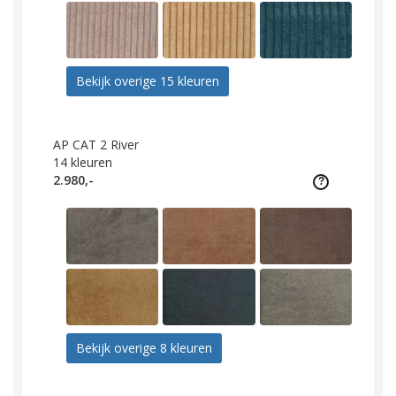
Bekijk overige 15 kleuren
AP CAT 2 River
14
kleuren
2.980,-
Bekijk overige 8 kleuren