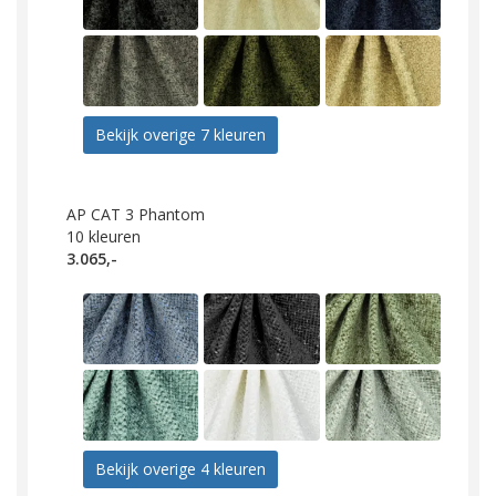
Bekijk overige 7 kleuren
AP CAT 3 Phantom
10
kleuren
3.065,-
Bekijk overige 4 kleuren