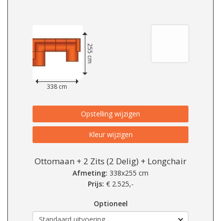
255 cm
338 cm
Opstelling wijzigen
Kleur wijzigen
Ottomaan + 2 Zits (2 Delig) + Longchair
Afmeting:
338x255 cm
Prijs:
€
2.525,-
Optioneel