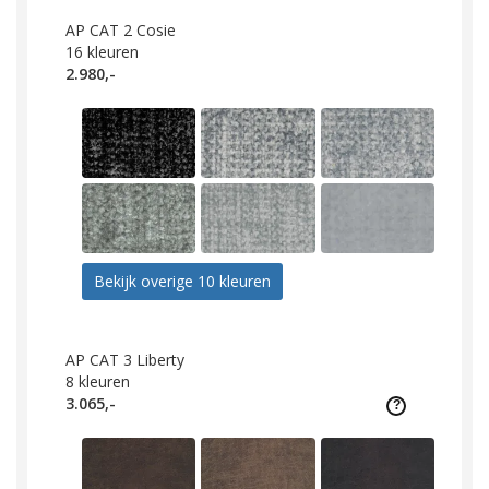
AP CAT 2 Cosie
16
kleuren
2.980,-
Bekijk overige 10 kleuren
AP CAT 3 Liberty
8
kleuren
3.065,-