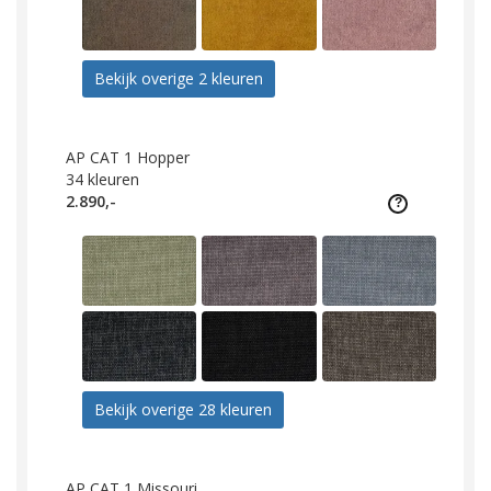
Bekijk overige 2 kleuren
AP CAT 1 Hopper
34
kleuren
2.890,-
Bekijk overige 28 kleuren
AP CAT 1 Missouri