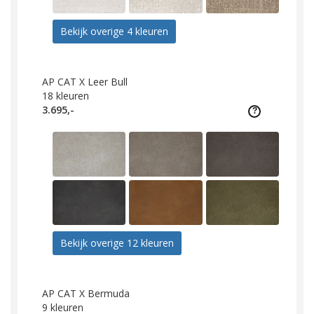
Bekijk overige 4 kleuren
AP CAT X Leer Bull
18
kleuren
3.695,-
Bekijk overige 12 kleuren
AP CAT X Bermuda
9
kleuren