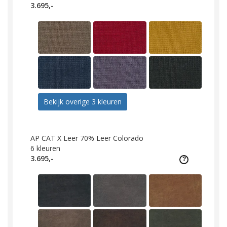
3.695,-
Bekijk overige 3 kleuren
AP CAT X Leer 70% Leer Colorado
6
kleuren
3.695,-