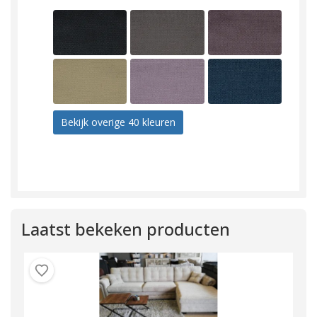
Bekijk overige 40 kleuren
Laatst bekeken producten