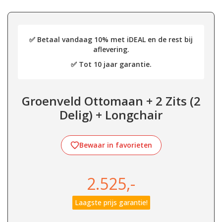
✅ Betaal vandaag 10% met iDEAL en de rest bij
aflevering.
✅ Tot 10 jaar garantie.
Groenveld Ottomaan + 2 Zits (2
Delig) + Longchair
Bewaar in favorieten
2.525,-
Laagste prijs garantie!