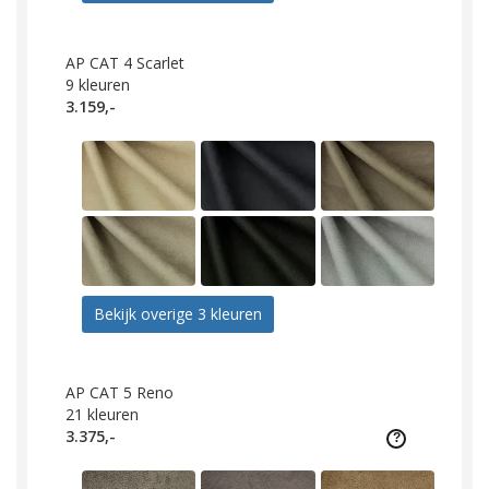
AP CAT 4 Scarlet
9
kleuren
3.159,-
Bekijk overige 3 kleuren
AP CAT 5 Reno
21
kleuren
3.375,-