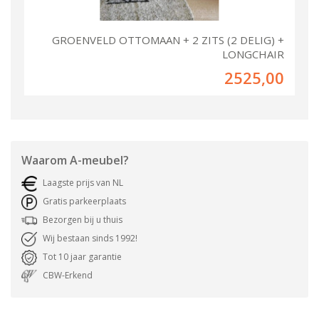
GROENVELD OTTOMAAN + 2 ZITS (2 DELIG) +
LONGCHAIR
2525,00
Waarom
A-meubel
?
Laagste prijs van NL
Gratis parkeerplaats
Bezorgen bij u thuis
Wij bestaan sinds 1992!
Tot 10 jaar garantie
CBW-Erkend