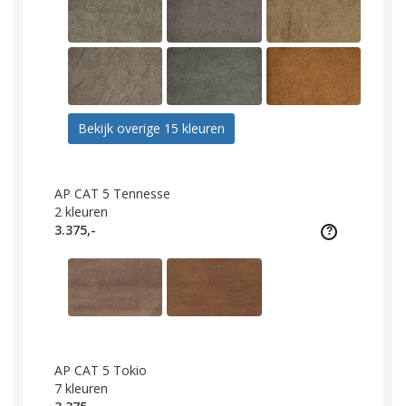
Bekijk overige 15 kleuren
AP CAT 5 Tennesse
2
kleuren
3.375,-
AP CAT 5 Tokio
7
kleuren