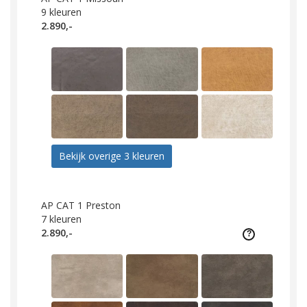
9
kleuren
2.890,-
Bekijk overige 3 kleuren
AP CAT 1 Preston
7
kleuren
2.890,-