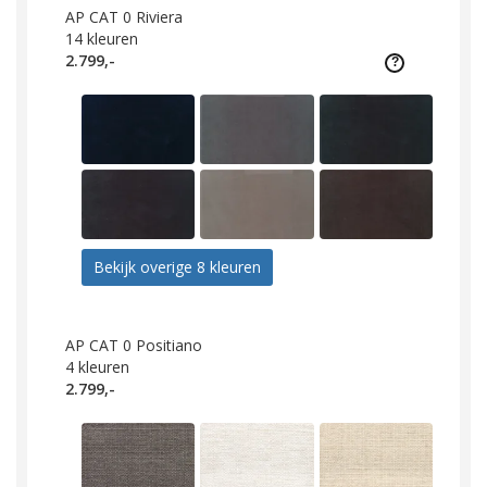
AP CAT 0 Riviera
14
kleuren
2.799,-
Bekijk overige 8 kleuren
AP CAT 0 Positiano
4
kleuren
2.799,-