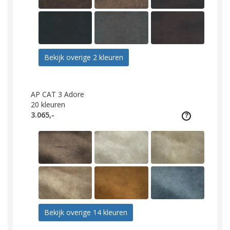
Bekijk overige 2 kleuren
AP CAT 3 Adore
20
kleuren
3.065,-
Bekijk overige 14 kleuren