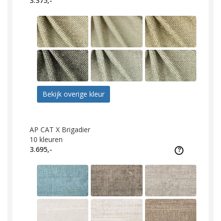
3.375,-
Bekijk overige kleur
AP CAT X Brigadier
10
kleuren
3.695,-