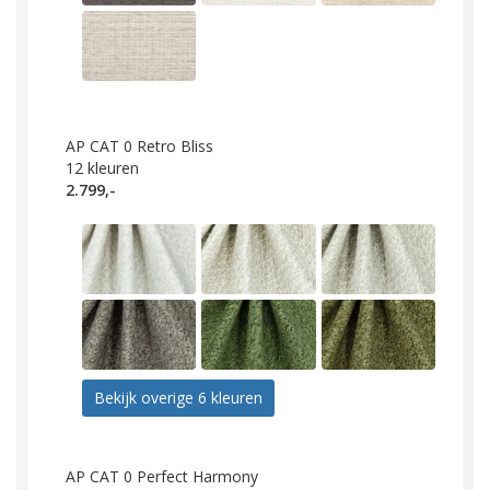
AP CAT 0 Retro Bliss
12
kleuren
2.799,-
Bekijk overige 6 kleuren
AP CAT 0 Perfect Harmony