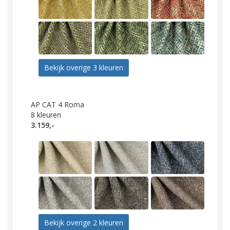
Bekijk overige 3 kleuren
AP CAT 4 Roma
8
kleuren
3.159,-
Bekijk overige 2 kleuren