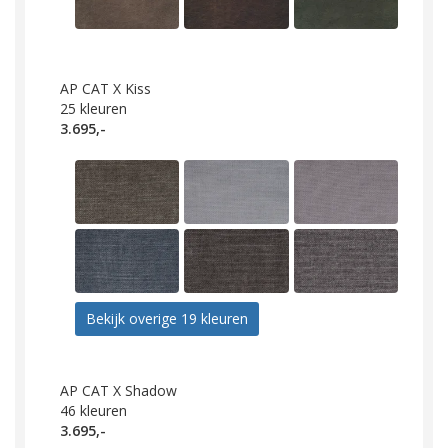
AP CAT X Kiss
25
kleuren
3.695,-
Bekijk overige 19 kleuren
AP CAT X Shadow
46
kleuren
3.695,-