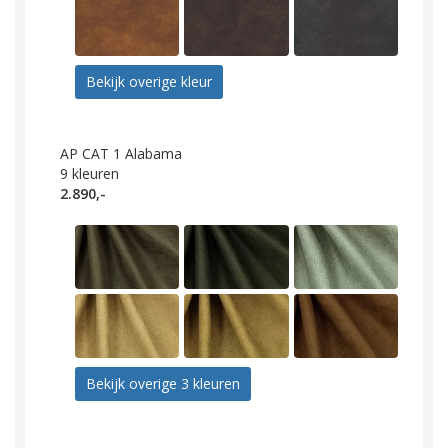
Bekijk overige kleur
AP CAT 1 Alabama
9
kleuren
2.890,-
Bekijk overige 3 kleuren