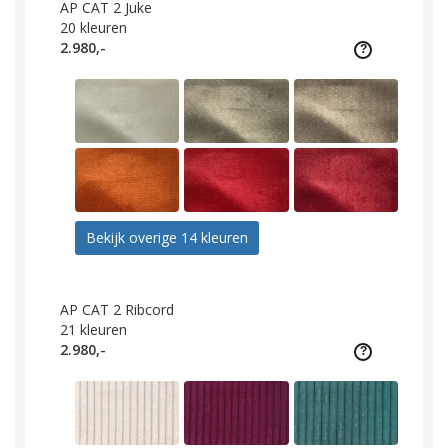
AP CAT 2 Juke
20
kleuren
2.980,-
Bekijk overige 14 kleuren
AP CAT 2 Ribcord
21
kleuren
2.980,-