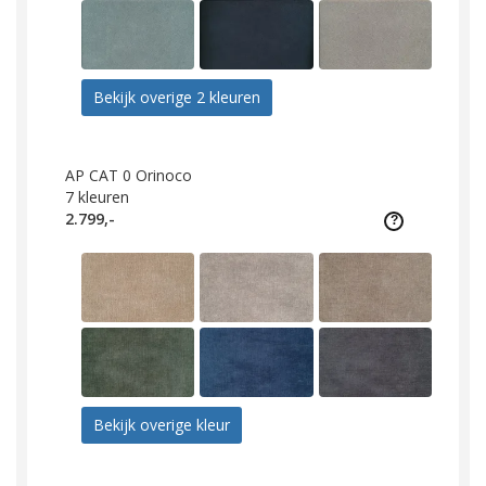
Bekijk overige 2 kleuren
AP CAT 0 Orinoco
7
kleuren
2.799,-
Bekijk overige kleur