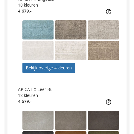
10
kleuren
4.679,-
Bekijk overige 4 kleuren
AP CAT X Leer Bull
18
kleuren
4.679,-