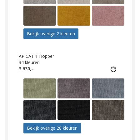
Bekijk overige 2 kleuren
AP CAT 1 Hopper
34
kleuren
3.630,-
Bekijk overige 28 kleuren