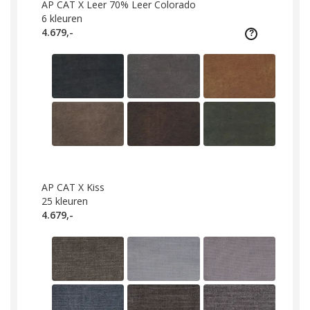
AP CAT X Leer 70% Leer Colorado
6
kleuren
4.679,-
AP CAT X Kiss
25
kleuren
4.679,-