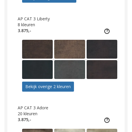
AP CAT 3 Liberty
8
kleuren
3.875,-
Bekijk overige 2 kleuren
AP CAT 3 Adore
20
kleuren
3.875,-