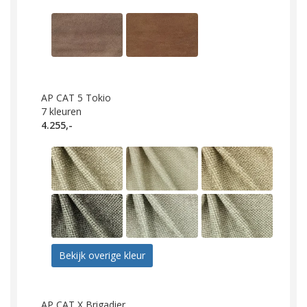
AP CAT 5 Tokio
7
kleuren
4.255,-
Bekijk overige kleur
AP CAT X Brigadier