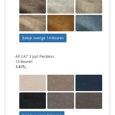
Bekijk overige 14 kleuren
AP CAT 3 Just Fleckless
13
kleuren
3.875,-