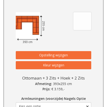
255 cm
393 cm
Opstelling wijzigen
Kleur wijzigen
Ottomaan + 3 Zits + Hoek + 2 Zits
Afmeting:
393x255 cm
Prijs:
€
3.159,-
Armleuningen (voorzijde) Nagels Optie