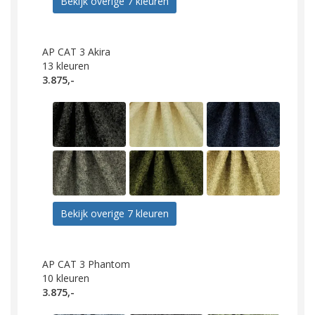
Bekijk overige 7 kleuren
AP CAT 3 Akira
13
kleuren
3.875,-
Bekijk overige 7 kleuren
AP CAT 3 Phantom
10
kleuren
3.875,-