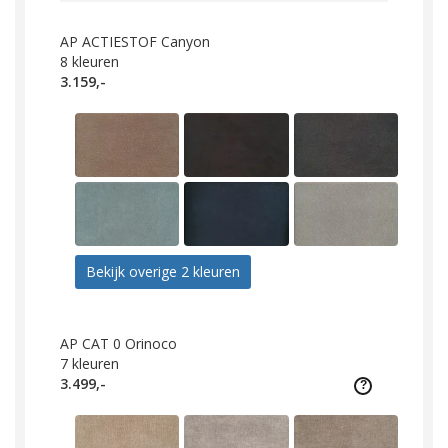
AP ACTIESTOF Canyon
8
kleuren
3.159,-
Bekijk overige 2 kleuren
AP CAT 0 Orinoco
7
kleuren
3.499,-