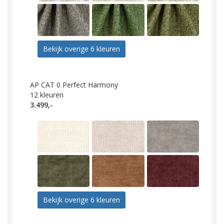
Bekijk overige 6 kleuren
AP CAT 0 Perfect Harmony
12
kleuren
3.499,-
Bekijk overige 6 kleuren