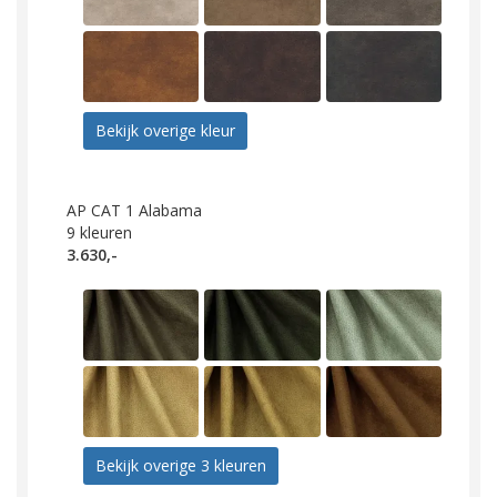
Bekijk overige kleur
AP CAT 1 Alabama
9
kleuren
3.630,-
Bekijk overige 3 kleuren