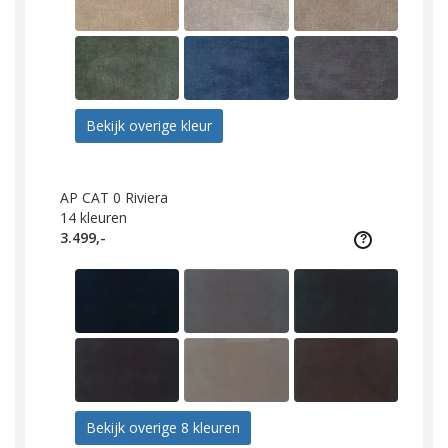
Bekijk overige kleur
AP CAT 0 Riviera
14
kleuren
3.499,-
Bekijk overige 8 kleuren