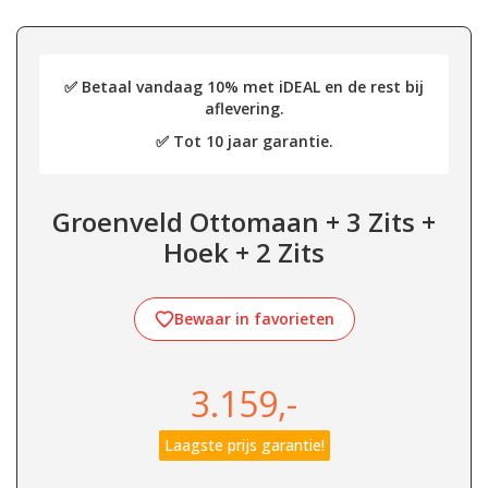
✅ Betaal vandaag 10% met iDEAL en de rest bij
aflevering.
✅ Tot 10 jaar garantie.
Groenveld Ottomaan + 3 Zits +
Hoek + 2 Zits
Bewaar in favorieten
3.159,-
Laagste prijs garantie!