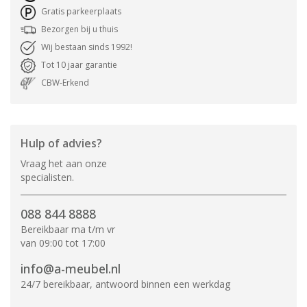
Gratis parkeerplaats
Bezorgen bij u thuis
Wij bestaan sinds 1992!
Tot 10 jaar garantie
CBW-Erkend
Hulp of advies?
Vraag het aan onze
specialisten.
088 844 8888
Bereikbaar ma t/m vr
van 09:00 tot 17:00
info@a-meubel.nl
24/7 bereikbaar, antwoord binnen een werkdag