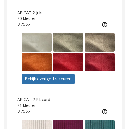
AP CAT 2 Juke
20
kleuren
3.755,-
Bekijk overige 14 kleuren
AP CAT 2 Ribcord
21
kleuren
3.755,-