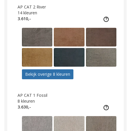
AP CAT 2 River
14
kleuren
3.610,-
Bekijk overige 8 kleuren
AP CAT 1 Fossil
8
kleuren
3.630,-