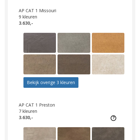
AP CAT 1 Missouri
9
kleuren
3.630,-
Bekijk overige 3 kleuren
AP CAT 1 Preston
7
kleuren
3.630,-