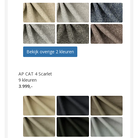
Bekijk overige 2 kleuren
AP CAT 4 Scarlet
9
kleuren
3.999,-