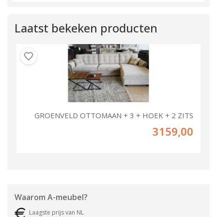
Laatst bekeken producten
GROENVELD OTTOMAAN + 3 + HOEK + 2 ZITS
3159,00
Waarom
A-meubel
?
Laagste prijs van NL