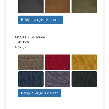
Bekijk overige 12 kleuren
AP CAT X Bermuda
9
kleuren
4.679,-
Bekijk overige 3 kleuren