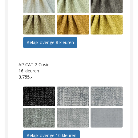
Bekijk overige 8 kleuren
AP CAT 2 Cosie
16
kleuren
3.755,-
Bekijk overige 10 kleuren