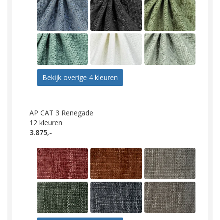
Bekijk overige 4 kleuren
AP CAT 3 Renegade
12
kleuren
3.875,-