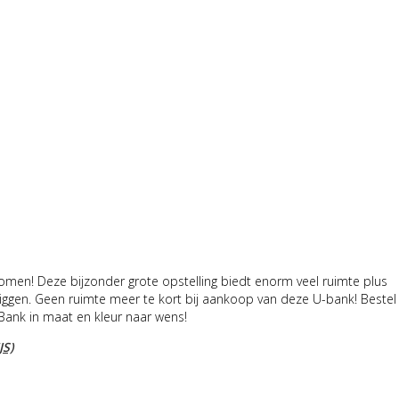
romen! Deze bijzonder grote opstelling biedt enorm veel ruimte plus
liggen. Geen ruimte meer te kort bij aankoop van deze U-bank! Bestel
Bank in maat en kleur naar wens!
JS)