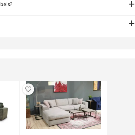
bels?