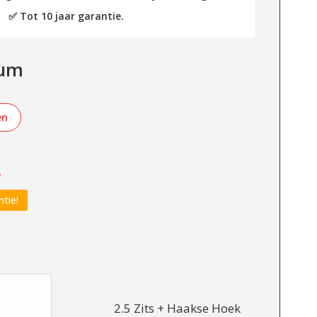
✅ Tot 10 jaar garantie.
cum
en
-
ntie!
2.5 Zits + Haakse Hoek