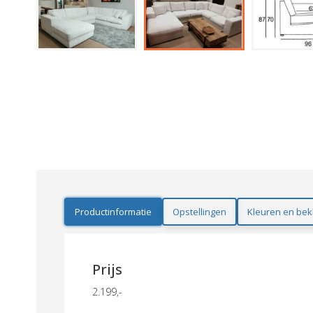
Productinformatie
Opstellingen
Kleuren en bek
Prijs
2.199,-