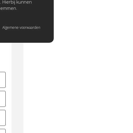
. Hierbij kunnen
stemmen.
Algemene voorwaarden