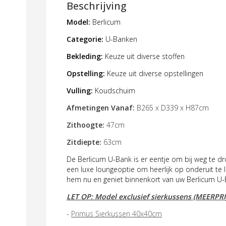
Beschrijving
Model:
Berlicum
Categorie:
U-Banken
Bekleding:
Keuze uit diverse stoffen
Opstelling:
Keuze uit diverse opstellingen
Vulling:
Koudschuim
Afmetingen Vanaf:
B265 x D339 x H87cm
Zithoogte:
47cm
Zitdiepte:
63cm
De Berlicum U-Bank is er eentje om bij weg te d
een luxe loungeoptie om heerlijk op onderuit te 
hem nu en geniet binnenkort van uw Berlicum U-
LET OP: Model exclusief sierkussens (MEERPRI
-
Primus Sierkussen 40x40cm