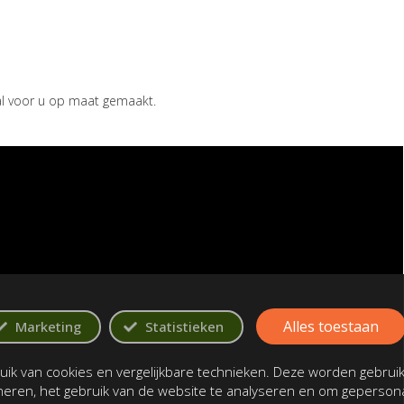
aal voor u op maat gemaakt.
Alles toestaan
Marketing
Statistieken
ik van cookies en vergelijkbare technieken. Deze worden gebrui
oneren, het gebruik van de website te analyseren en om gepersona