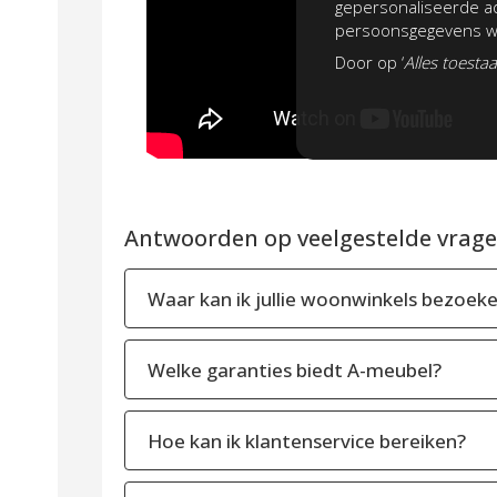
gepersonaliseerde ad
persoonsgegevens wo
Door op ‘
Alles toesta
Antwoorden op veelgestelde vragen
Waar kan ik jullie woonwinkels bezoek
Welke garanties biedt A-meubel?
Hoe kan ik klantenservice bereiken?