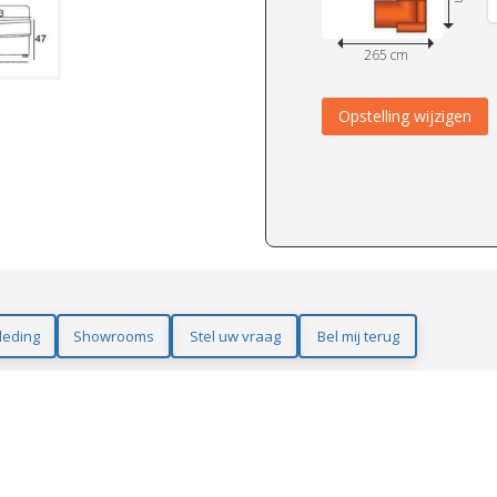
265 cm
Opstelling wijzigen
leding
Showrooms
Stel uw vraag
Bel mij terug