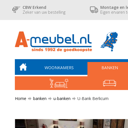
CBW Erkend
Montage en l
Zeker van uw bestelling
Eigen ervaren 
WOONKAMERS
BANKEN
Home
banken
u-banken
U-Bank Berlicum