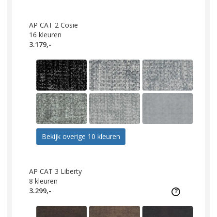
AP CAT 2 Cosie
16
kleuren
3.179,-
Bekijk overige 10 kleuren
AP CAT 3 Liberty
8
kleuren
3.299,-