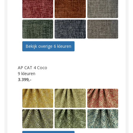
Bekijk overige 6 kleuren
AP CAT 4 Coco
9
kleuren
3.399,-