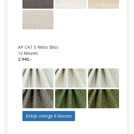
AP CAT 0 Retro Bliss
12
kleuren
2.940,-
Bekijk overige 6 kleuren