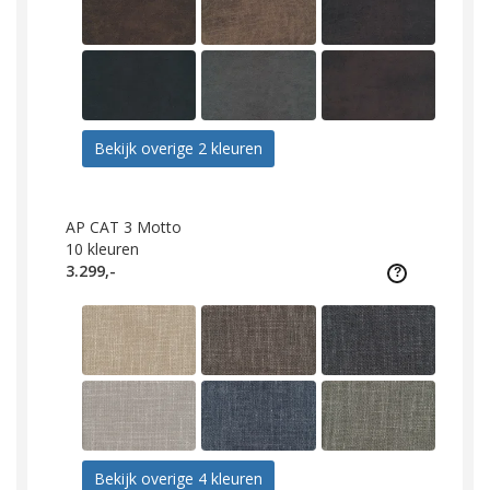
Bekijk overige 2 kleuren
AP CAT 3 Motto
10
kleuren
3.299,-
Bekijk overige 4 kleuren