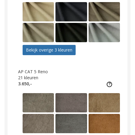
Bekijk overige 3 kleuren
AP CAT 5 Reno
21
kleuren
3.650,-