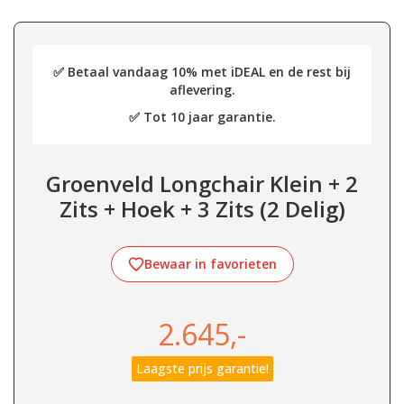
✅ Betaal vandaag 10% met iDEAL en de rest bij
aflevering.
✅ Tot 10 jaar garantie.
Groenveld Longchair Klein + 2
Zits + Hoek + 3 Zits (2 Delig)
Bewaar in favorieten
2.645,-
Laagste prijs garantie!