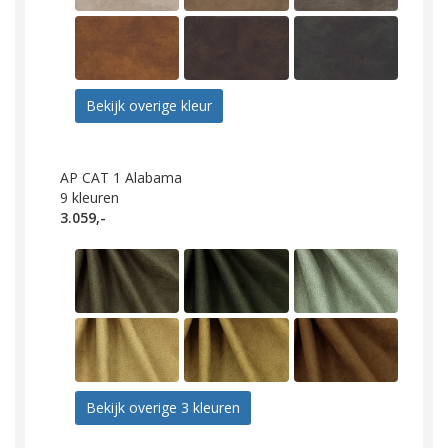
Bekijk overige kleur
AP CAT 1 Alabama
9
kleuren
3.059,-
Bekijk overige 3 kleuren