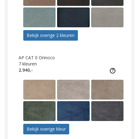
Bekijk overige 2 kleuren
AP CAT 0 Orinoco
7
kleuren
2.940,-
Bekijk overige kleur