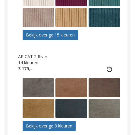
Bekijk overige 15 kleuren
AP CAT 2 River
14
kleuren
3.179,-
Bekijk overige 8 kleuren