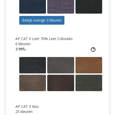
Bekijk overige 3 kleuren
AP CAT X Leer 70% Leer Colorado
6
kleuren
3.995,-
AP CAT X Kiss
25
kleuren