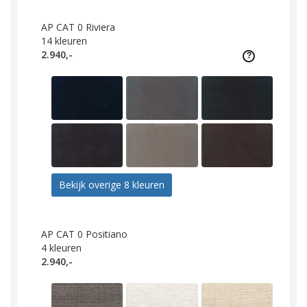
AP CAT 0 Riviera
14
kleuren
2.940,-
Bekijk overige 8 kleuren
AP CAT 0 Positiano
4
kleuren
2.940,-