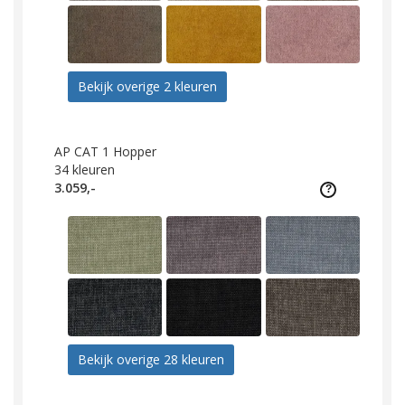
Bekijk overige 2 kleuren
AP CAT 1 Hopper
34
kleuren
3.059,-
Bekijk overige 28 kleuren