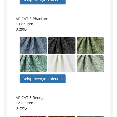
AP CAT 3 Phantom
10
kleuren
3.299,-
Bekijk overige 4 kleuren
AP CAT 3 Renegade
12
kleuren
3.299,-