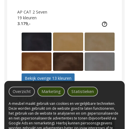
AP CAT 2 Seven
19
kleuren
3.179,-
Bekijk overige 13 kleuren
Overzicht
Marketing
Statistieken
AP CAT 2 Brave Me
A-meubel maakt gebruik van cookies en vergelijkbare technieken.
12
kleuren
Deze worden gebruikt om de website goed te laten functioneren,
3.179,-
het gebruik van de website te analyseren en om gepersonaliseerde
en niet-gepersonaliseerde advertenties te tonen (bijvoorbeeld via
Google Ads en remarketing). Hierbij kunnen persoonsgegevens
worden gebruikt om advertenties beter op jouw interesses af te