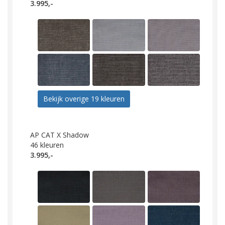
3.995,-
Bekijk overige 19 kleuren
AP CAT X Shadow
46
kleuren
3.995,-