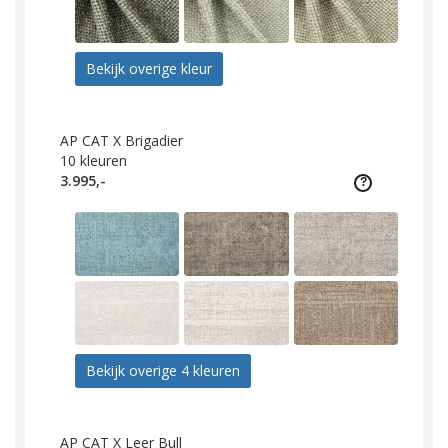
Bekijk overige kleur
AP CAT X Brigadier
10
kleuren
3.995,-
Bekijk overige 4 kleuren
AP CAT X Leer Bull