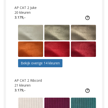
AP CAT 2 Juke
20
kleuren
3.179,-
Bekijk overige 14 kleuren
AP CAT 2 Ribcord
21
kleuren
3.179,-