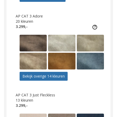
AP CAT 3 Adore
20
kleuren
3.299,-
Bekijk overige 14 kleuren
AP CAT 3 Just Fleckless
13
kleuren
3.299,-