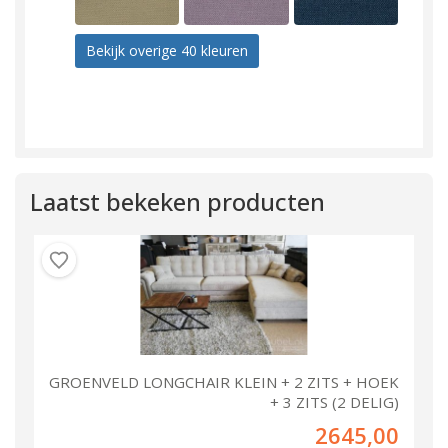
Bekijk overige 40 kleuren
Laatst bekeken producten
GROENVELD LONGCHAIR KLEIN + 2 ZITS + HOEK
+ 3 ZITS (2 DELIG)
2645,00