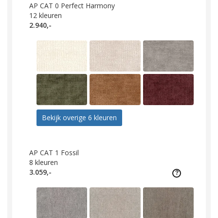
AP CAT 0 Perfect Harmony
12
kleuren
2.940,-
Bekijk overige 6 kleuren
AP CAT 1 Fossil
8
kleuren
3.059,-