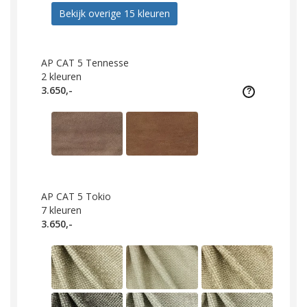
Bekijk overige 15 kleuren
AP CAT 5 Tennesse
2
kleuren
3.650,-
AP CAT 5 Tokio
7
kleuren
3.650,-