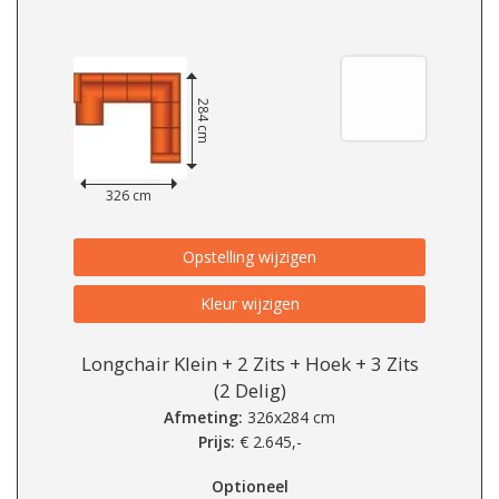
284 cm
326 cm
Opstelling wijzigen
Kleur wijzigen
Longchair Klein + 2 Zits + Hoek + 3 Zits
(2 Delig)
Afmeting:
326x284 cm
Prijs:
€
2.645,-
Optioneel