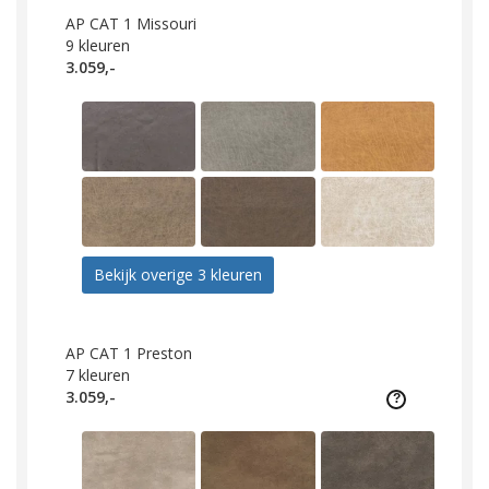
AP CAT 1 Missouri
9
kleuren
3.059,-
Bekijk overige 3 kleuren
AP CAT 1 Preston
7
kleuren
3.059,-