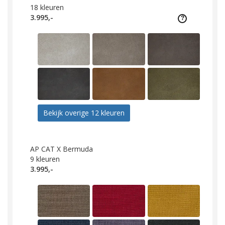
18
kleuren
3.995,-
Bekijk overige 12 kleuren
AP CAT X Bermuda
9
kleuren
3.995,-