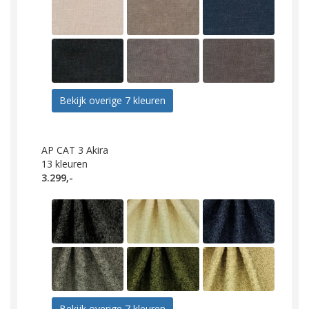
Bekijk overige 7 kleuren
AP CAT 3 Akira
13
kleuren
3.299,-
Bekijk overige 7 kleuren