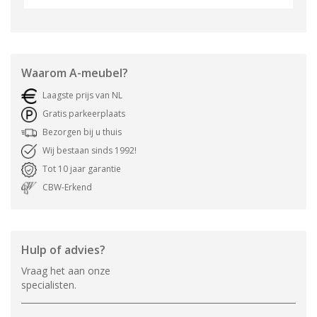
Waarom
A-meubel
?
Laagste prijs van NL
Gratis parkeerplaats
Bezorgen bij u thuis
Wij bestaan sinds 1992!
Tot 10 jaar garantie
CBW-Erkend
Hulp of advies?
Vraag het aan onze
specialisten.