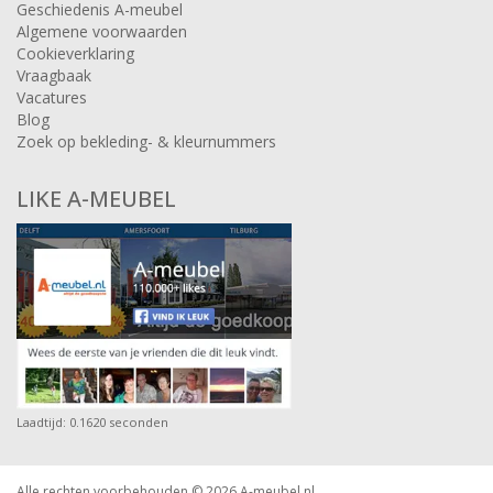
Geschiedenis A-meubel
Algemene voorwaarden
Cookieverklaring
Vraagbaak
Vacatures
Blog
Zoek op bekleding- & kleurnummers
LIKE A-MEUBEL
Laadtijd: 0.1620 seconden
Alle rechten voorbehouden © 2026
A-meubel.nl