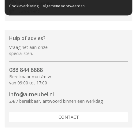
Tot 10 jaar garantie
Cookieverklaring
Algemene voorwaarden
CBW-Erkend
Hulp of advies?
Vraag het aan onze
specialisten.
088 844 8888
Bereikbaar ma t/m vr
van 09:00 tot 17:00
info@a-meubel.nl
24/7 bereikbaar, antwoord binnen een werkdag
CONTACT