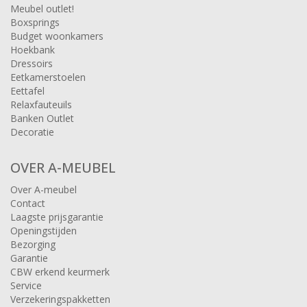
Meubel outlet!
Boxsprings
Budget woonkamers
Hoekbank
Dressoirs
Eetkamerstoelen
Eettafel
Relaxfauteuils
Banken Outlet
Decoratie
OVER A-MEUBEL
Over A-meubel
Contact
Laagste prijsgarantie
Openingstijden
Bezorging
Garantie
CBW erkend keurmerk
Service
Verzekeringspakketten