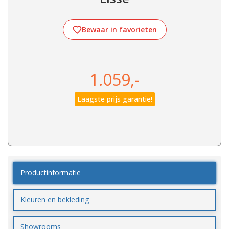
Bewaar in favorieten
1.059,-
Laagste prijs garantie!
Productinformatie
Kleuren en bekleding
Showrooms