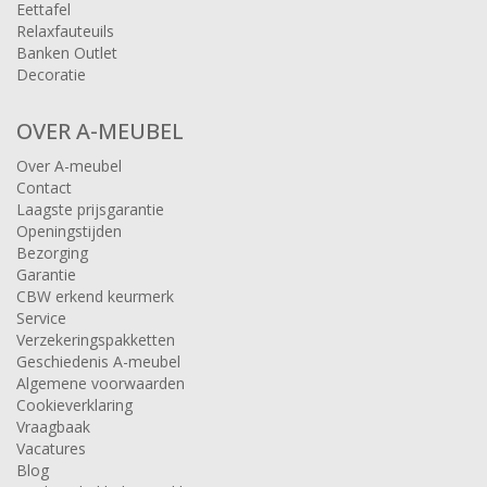
Eettafel
Relaxfauteuils
Banken Outlet
Decoratie
OVER A-MEUBEL
Over A-meubel
Contact
Laagste prijsgarantie
Openingstijden
Bezorging
Garantie
CBW erkend keurmerk
Service
Verzekeringspakketten
Geschiedenis A-meubel
Algemene voorwaarden
Cookieverklaring
Vraagbaak
Vacatures
Blog