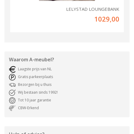
LELYSTAD LOUNGEBANK
1029,00
Waarom
A-meubel
?
Laagste prijs van NL
Gratis parkeerplaats
Bezorgen bij u thuis
Wij bestaan sinds 1992!
Tot 10 jaar garantie
CBW-Erkend