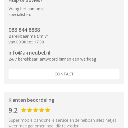
Hulp of advies?
Vraag het aan onze
specialisten.
088 844 8888
Bereikbaar ma t/m vr
van 09:00 tot 17:00
info@a-meubel.nl
24/7 bereikbaar, antwoord binnen een werkdag
CONTACT
Klanten beoordeling
9,2
Super mooie bank snelle service en ze hebben alles netjes
weer mee genomen heel dik te vreden