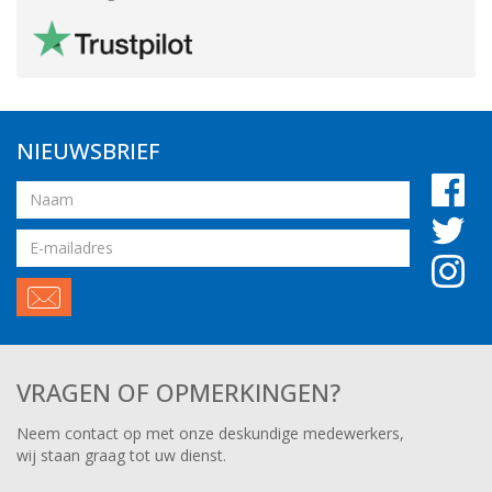
NIEUWSBRIEF
Naam
Email
adres
VRAGEN OF OPMERKINGEN?
Neem contact op met onze deskundige medewerkers,
wij staan graag tot uw dienst.