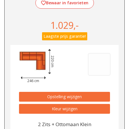
Bewaar in favorieten
1.029,-
Laagste prijs garantie!
220 cm
246 cm
Opstelling wijzigen
Kleur wijzigen
2 Zits + Ottomaan Klein