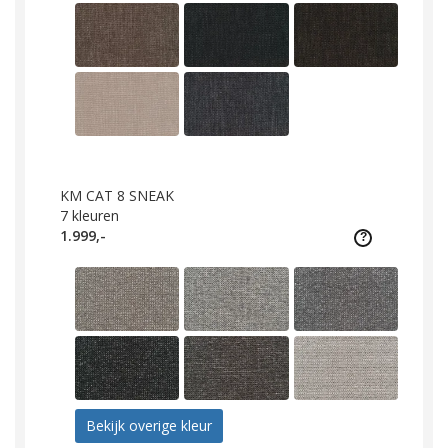
KM CAT 8 SNEAK
7
kleuren
1.999,-
Bekijk overige kleur