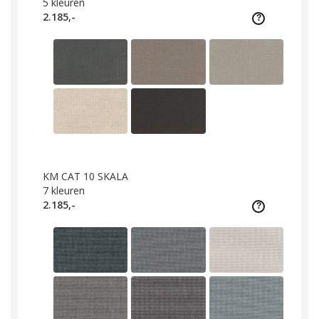
5
kleuren
2.185,-
KM CAT 10 SKALA
7
kleuren
2.185,-