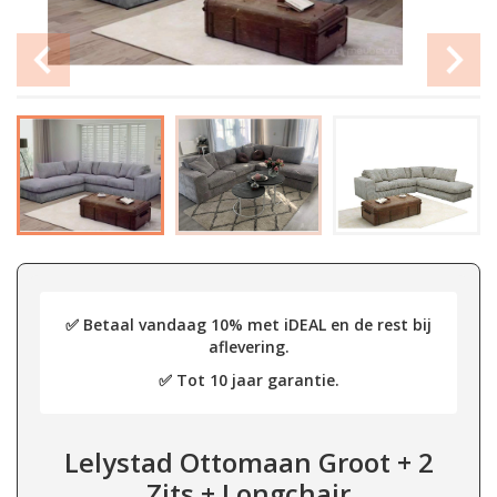
✅ Betaal vandaag 10% met iDEAL en de rest bij
aflevering.
✅ Tot 10 jaar garantie.
Lelystad Ottomaan Groot + 2
Zits + Longchair