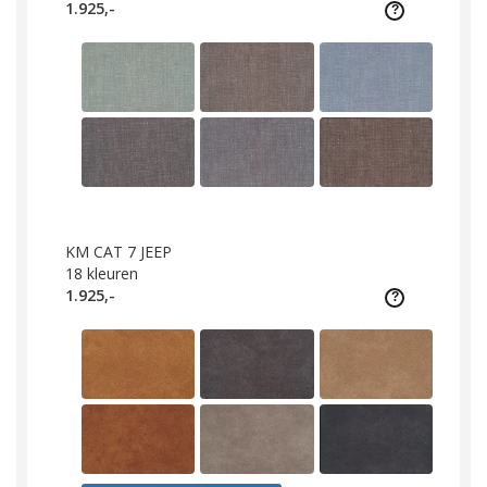
1.925,-
KM CAT 7 JEEP
18
kleuren
1.925,-