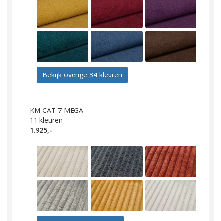
Bekijk overige 34 kleuren
KM CAT 7 MEGA
11
kleuren
1.925,-