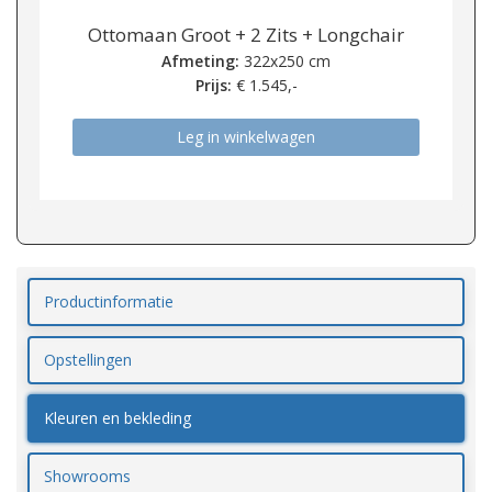
Ottomaan Groot + 2 Zits + Longchair
Afmeting:
322x250 cm
Prijs:
€
1.545,-
Leg in winkelwagen
Productinformatie
Opstellingen
Kleuren en bekleding
Showrooms