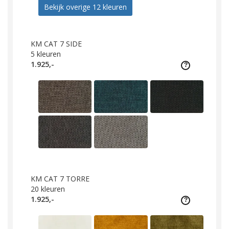
Bekijk overige 12 kleuren
KM CAT 7 SIDE
5
kleuren
1.925,-
KM CAT 7 TORRE
20
kleuren
1.925,-