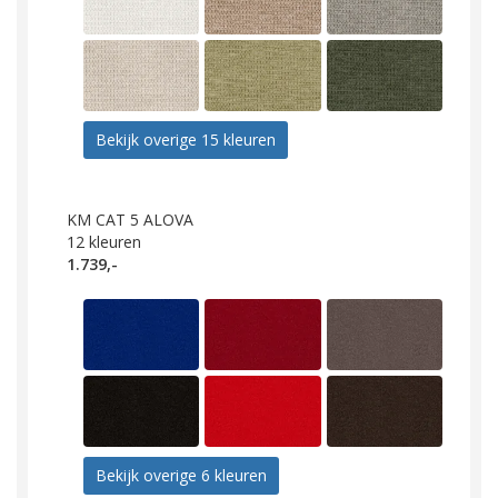
Bekijk overige 15 kleuren
KM CAT 5 ALOVA
12
kleuren
1.739,-
Bekijk overige 6 kleuren