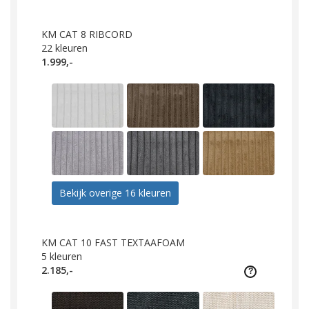
KM CAT 8 RIBCORD
22
kleuren
1.999,-
Bekijk overige 16 kleuren
KM CAT 10 FAST TEXTAAFOAM
5
kleuren
2.185,-