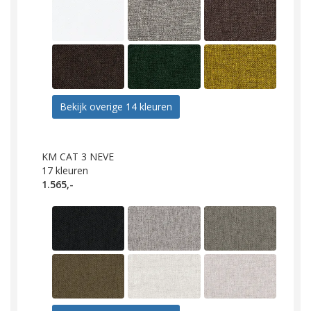
Bekijk overige 14 kleuren
KM CAT 3 NEVE
17
kleuren
1.565,-