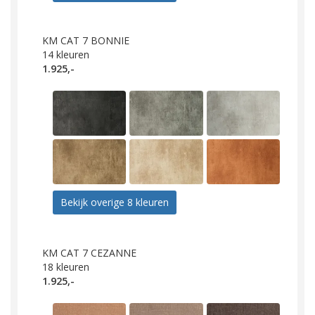
KM CAT 7 BONNIE
14
kleuren
1.925,-
Bekijk overige 8 kleuren
KM CAT 7 CEZANNE
18
kleuren
1.925,-