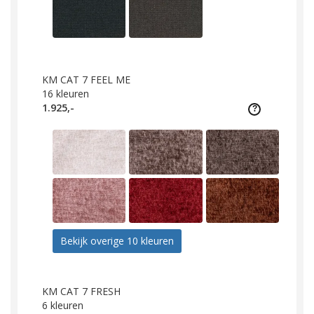
KM CAT 7 FEEL ME
16
kleuren
1.925,-
Bekijk overige 10 kleuren
KM CAT 7 FRESH
6
kleuren