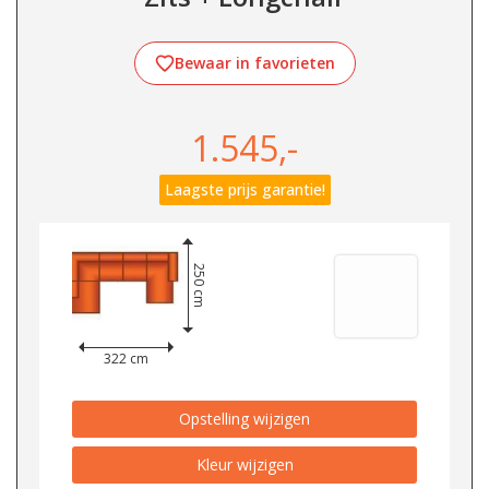
Bewaar in favorieten
1.545,-
Laagste prijs garantie!
250 cm
322 cm
Opstelling wijzigen
Kleur wijzigen