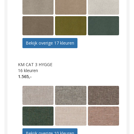
Bekijk overige 17 kleuren
KM CAT 3 HYGGE
16
kleuren
1.565,-
Bekijk overige 10 kleuren