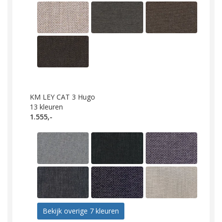
KM LEY CAT 3 Hugo
13
kleuren
1.555,-
Bekijk overige 7 kleuren