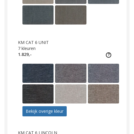
KM CAT 6 UNIT
7
kleuren
1.829,-
Bekijk overige kleur
KM CAT 6 LINCOLN