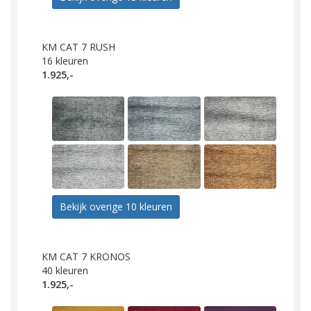
KM CAT 7 RUSH
16
kleuren
1.925,-
Bekijk overige 10 kleuren
KM CAT 7 KRONOS
40
kleuren
1.925,-