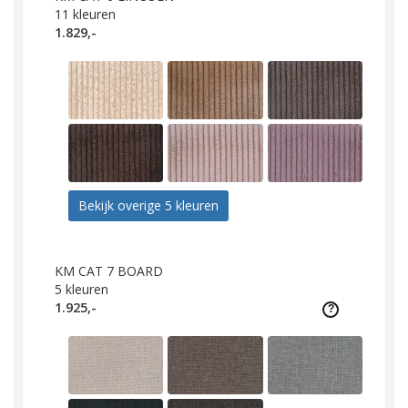
11
kleuren
1.829,-
Bekijk overige 5 kleuren
KM CAT 7 BOARD
5
kleuren
1.925,-