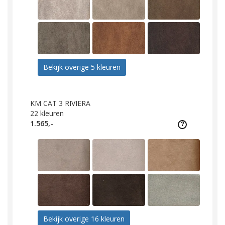
Bekijk overige 5 kleuren
KM CAT 3 RIVIERA
22
kleuren
1.565,-
Bekijk overige 16 kleuren