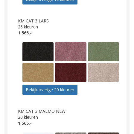
KM CAT 3 LARS
26
kleuren
1.565,-
Bekijk overige 20 kleuren
KM CAT 3 MALMO NEW
20
kleuren
1.565,-