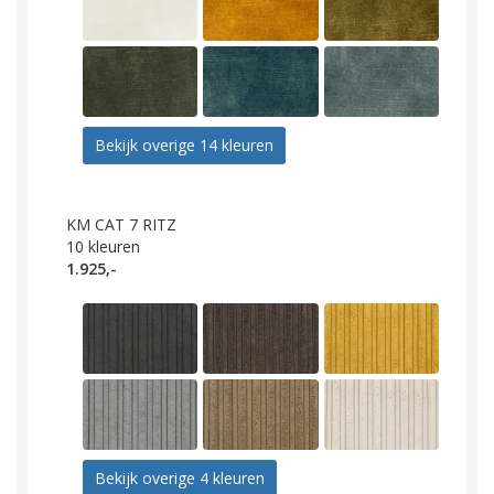
Bekijk overige 14 kleuren
KM CAT 7 RITZ
10
kleuren
1.925,-
Bekijk overige 4 kleuren