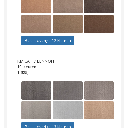
Bekijk overige 12 kleuren
KM CAT 7 LENNON
19
kleuren
1.925,-
Bekijk overige 13 kleuren