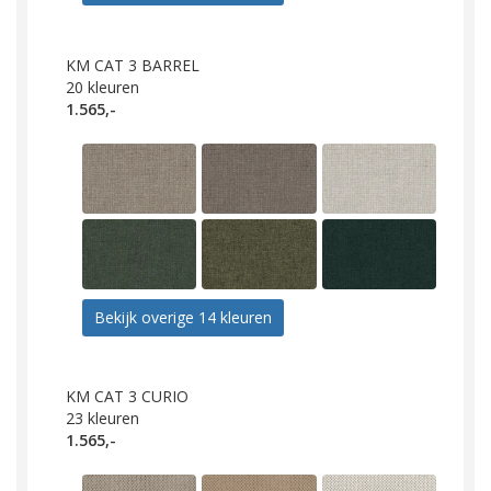
KM CAT 3 BARREL
20
kleuren
1.565,-
Bekijk overige 14 kleuren
KM CAT 3 CURIO
23
kleuren
1.565,-