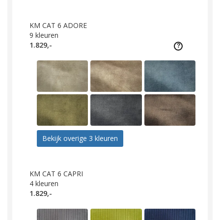
KM CAT 6 ADORE
9
kleuren
1.829,-
Bekijk overige 3 kleuren
KM CAT 6 CAPRI
4
kleuren
1.829,-