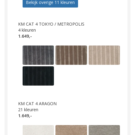
Bekijk overige 11 kleuren
KM CAT 4 TOKYO / METROPOLIS
4
kleuren
1.649,-
KM CAT 4 ARAGON
21
kleuren
1.649,-