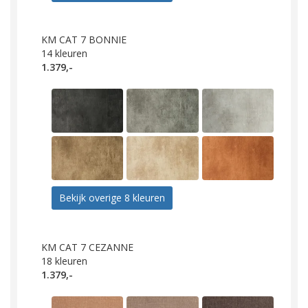
KM CAT 7 BONNIE
14
kleuren
1.379,-
Bekijk overige 8 kleuren
KM CAT 7 CEZANNE
18
kleuren
1.379,-