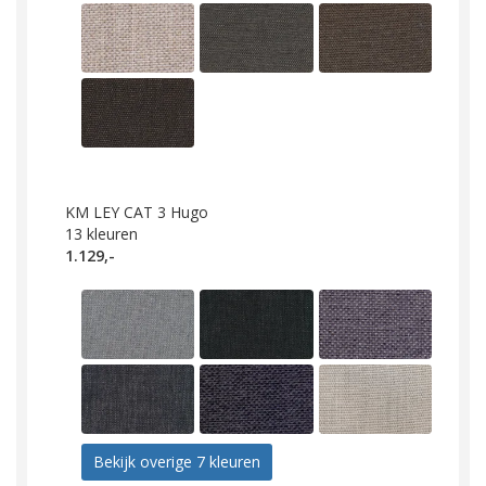
KM LEY CAT 3 Hugo
13
kleuren
1.129,-
Bekijk overige 7 kleuren