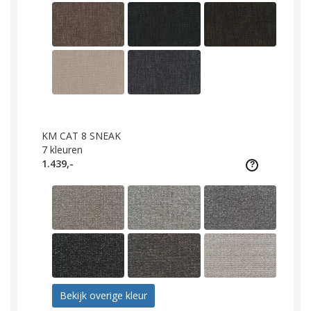
KM CAT 8 SNEAK
7
kleuren
1.439,-
Bekijk overige kleur