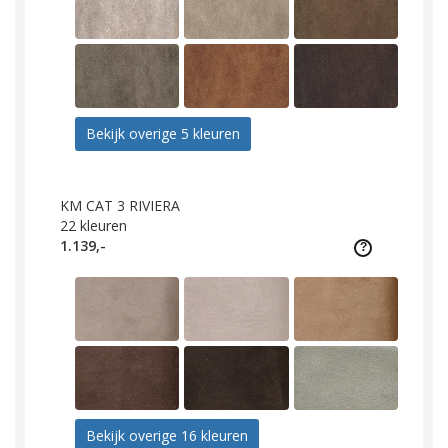
Bekijk overige 5 kleuren
KM CAT 3 RIVIERA
22
kleuren
1.139,-
Bekijk overige 16 kleuren