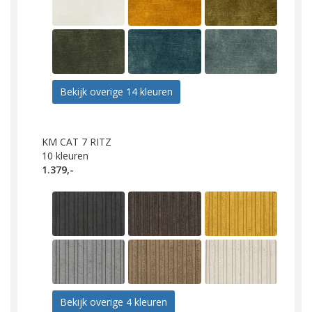
Bekijk overige 14 kleuren
KM CAT 7 RITZ
10
kleuren
1.379,-
Bekijk overige 4 kleuren