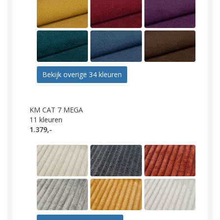
Bekijk overige 34 kleuren
KM CAT 7 MEGA
11
kleuren
1.379,-