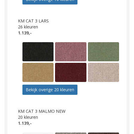
KM CAT 3 LARS
26
kleuren
1.139,-
Bekijk overige 20 kleuren
KM CAT 3 MALMO NEW
20
kleuren
1.139,-