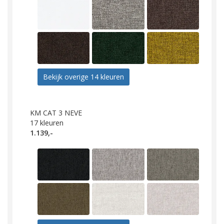
Bekijk overige 14 kleuren
KM CAT 3 NEVE
17
kleuren
1.139,-