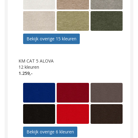
Bekijk overige 15 kleuren
KM CAT 5 ALOVA
12
kleuren
1.259,-
Bekijk overige 6 kleuren