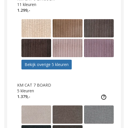
11
kleuren
1.299,-
Bekijk overige 5 kleuren
KM CAT 7 BOARD
5
kleuren
1.379,-