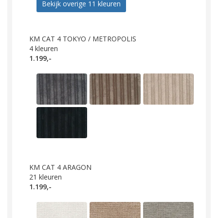
Bekijk overige 11 kleuren
KM CAT 4 TOKYO / METROPOLIS
4
kleuren
1.199,-
KM CAT 4 ARAGON
21
kleuren
1.199,-