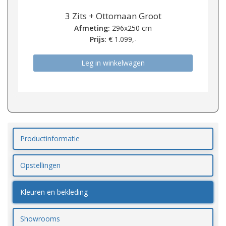
3 Zits + Ottomaan Groot
Afmeting:
296x250 cm
Prijs:
€
1.099,-
Leg in winkelwagen
Productinformatie
Opstellingen
Kleuren en bekleding
Showrooms