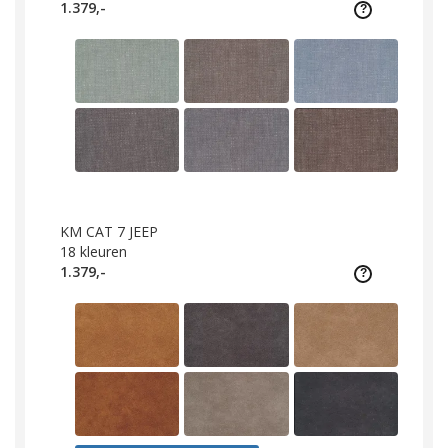
1.379,-
KM CAT 7 JEEP
18
kleuren
1.379,-