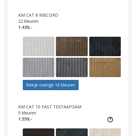
KM CAT 8 RIBCORD
22
kleuren
1.439,-
Bekijk overige 16 kleuren
KM CAT 10 FAST TEXTAAFOAM
5
kleuren
1.559,-