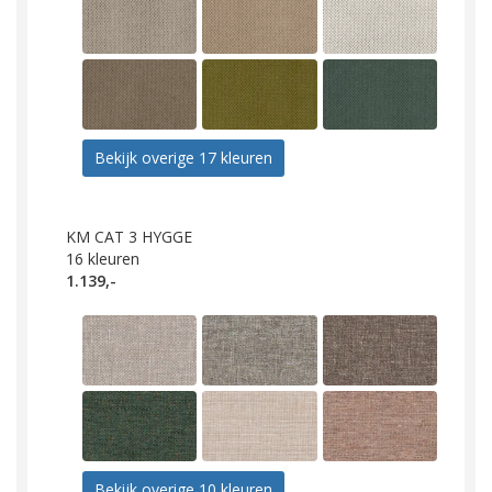
Bekijk overige 17 kleuren
KM CAT 3 HYGGE
16
kleuren
1.139,-
Bekijk overige 10 kleuren