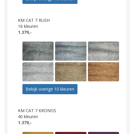
KM CAT 7 RUSH
16
kleuren
1.379,-
Bekijk overige 10 kleuren
KM CAT 7 KRONOS
40
kleuren
1.379,-