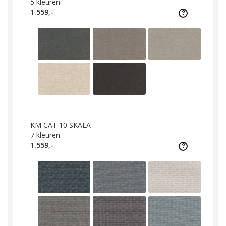
5
kleuren
1.559,-
KM CAT 10 SKALA
7
kleuren
1.559,-