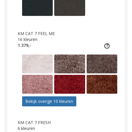
KM CAT 7 FEEL ME
16
kleuren
1.379,-
Bekijk overige 10 kleuren
KM CAT 7 FRESH
6
kleuren