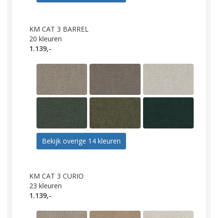
KM CAT 3 BARREL
20
kleuren
1.139,-
Bekijk overige 14 kleuren
KM CAT 3 CURIO
23
kleuren
1.139,-