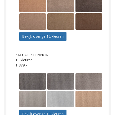
Bekijk overige 12 kleuren
KM CAT 7 LENNON
19
kleuren
1.379,-
Bekijk overige 13 kleuren