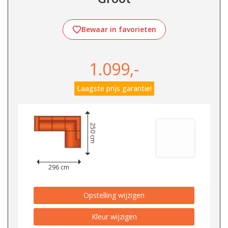
Bewaar in favorieten
1.099,-
Laagste prijs garantie!
250 cm
296 cm
Opstelling wijzigen
Kleur wijzigen