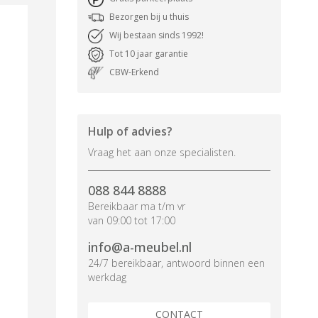
Bezorgen bij u thuis
Wij bestaan sinds 1992!
Tot 10 jaar garantie
CBW-Erkend
Hulp of advies?
Vraag het aan onze specialisten.
088 844 8888
Bereikbaar ma t/m vr
van 09:00 tot 17:00
info@a-meubel.nl
24/7 bereikbaar, antwoord binnen een
werkdag
CONTACT