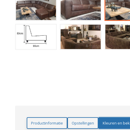
Productinformatie
Opstellingen
Kleuren en bek