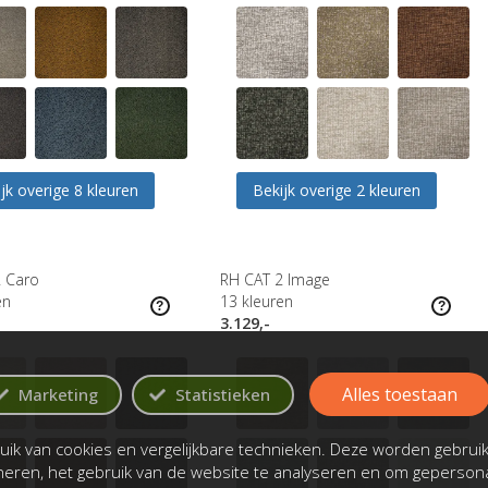
jk overige 8 kleuren
Bekijk overige 2 kleuren
2 Caro
RH CAT 2 Image
en
13
kleuren
3.129,-
Alles toestaan
Marketing
Statistieken
ik van cookies en vergelijkbare technieken. Deze worden gebrui
oneren, het gebruik van de website te analyseren en om gepersona