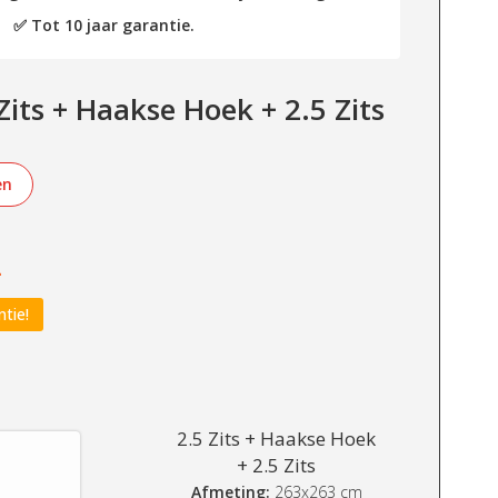
✅ Tot 10 jaar garantie.
its + Haakse Hoek + 2.5 Zits
en
-
ntie!
2.5 Zits + Haakse Hoek
+ 2.5 Zits
Afmeting:
263x263 cm