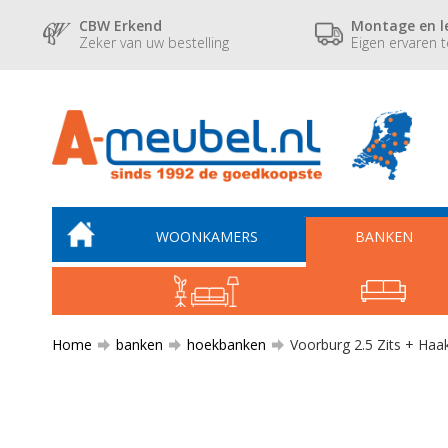
CBW Erkend
Montage en l
Zeker van uw bestelling
Eigen ervaren 
WOONKAMERS
BANKEN
Home
banken
hoekbanken
Voorburg 2.5 Zits + Haak