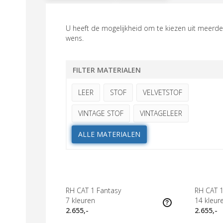
U heeft de mogelijkheid om te kiezen uit meerder
wens.
FILTER MATERIALEN
LEER
STOF
VELVETSTOF
VINTAGE STOF
VINTAGELEER
ALLE MATERIALEN
RH CAT 1 Fantasy
RH CAT 1
7
kleuren
14
kleur
2.655,-
2.655,-