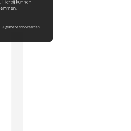
. Hierbij kunnen
stemmen.
Algemene voorwaarden