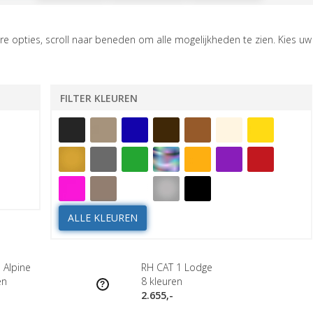
e opties, scroll naar beneden om alle mogelijkheden te zien. Kies uw
FILTER KLEUREN
ALLE KLEUREN
 Alpine
RH CAT 1 Lodge
en
8
kleuren
2.655,-