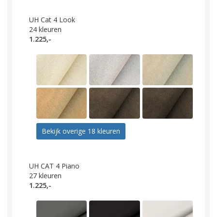
UH Cat 4 Look
24
kleuren
1.225,-
Bekijk overige 18 kleuren
UH CAT 4 Piano
27
kleuren
1.225,-