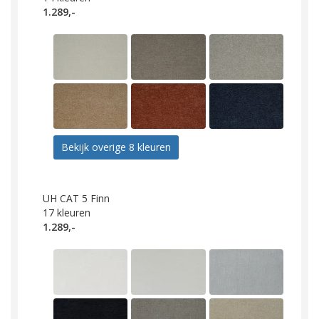
1.289,-
Bekijk overige 8 kleuren
UH CAT 5 Finn
17
kleuren
1.289,-