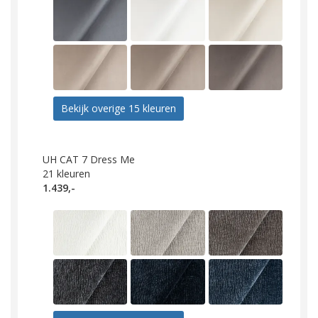
Bekijk overige 15 kleuren
UH CAT 7 Dress Me
21
kleuren
1.439,-