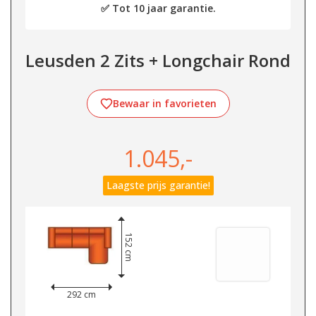
✅ Tot 10 jaar garantie.
Leusden 2 Zits + Longchair Rond
Bewaar in favorieten
1.045,-
Laagste prijs garantie!
152 cm
292 cm