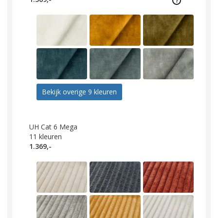
Bekijk overige 9 kleuren
UH Cat 6 Mega
11
kleuren
1.369,-