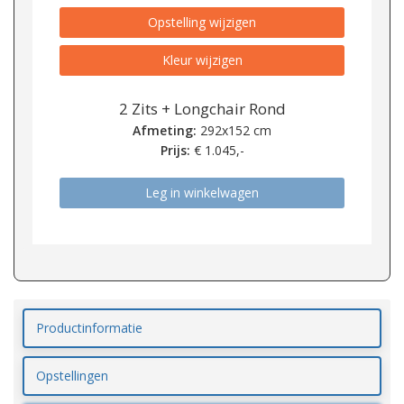
Opstelling wijzigen
Kleur wijzigen
2 Zits + Longchair Rond
Afmeting:
292x152 cm
Prijs:
€
1.045,-
Leg in winkelwagen
Productinformatie
Opstellingen