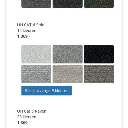
UH CAT 6 Sole
15
kleuren
1.369,-
Bekijk overige 9 kleuren
UH Cat 6 Raven
23
kleuren
1.369,-