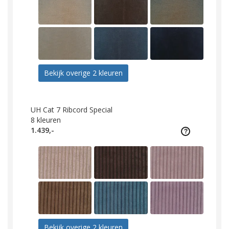
Bekijk overige 2 kleuren
UH Cat 7 Ribcord Special
8
kleuren
1.439,-
Bekijk overige 2 kleuren