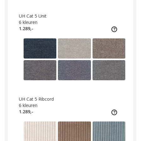
UH Cat 5 Unit
6
kleuren
1.289,-
UH Cat 5 Ribcord
6
kleuren
1.289,-