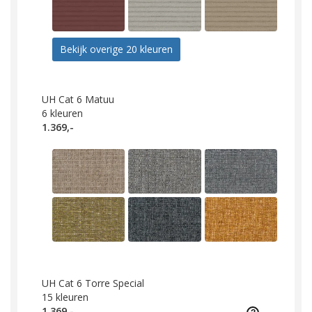
Bekijk overige 20 kleuren
UH Cat 6 Matuu
6
kleuren
1.369,-
UH Cat 6 Torre Special
15
kleuren
1.369,-