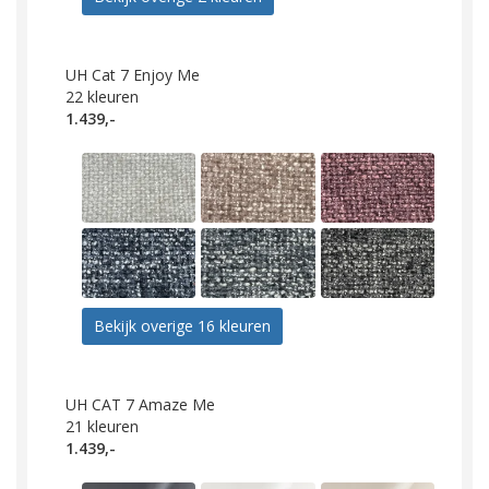
UH Cat 7 Enjoy Me
22
kleuren
1.439,-
Bekijk overige 16 kleuren
UH CAT 7 Amaze Me
21
kleuren
1.439,-