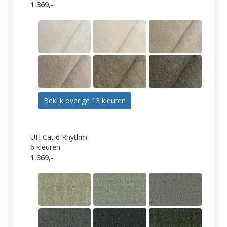
1.369,-
Bekijk overige 13 kleuren
UH Cat 6 Rhythm
6
kleuren
1.369,-