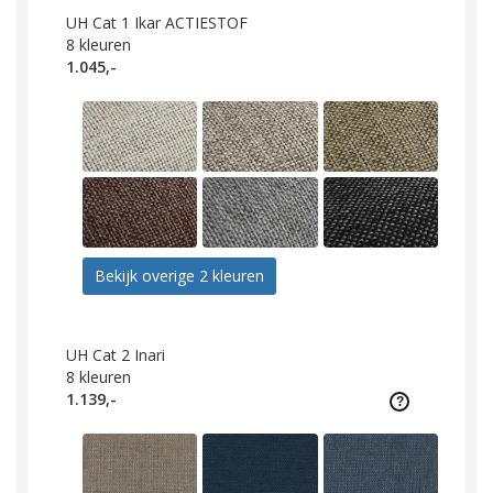
UH Cat 1 Ikar ACTIESTOF
8
kleuren
1.045,-
Bekijk overige 2 kleuren
UH Cat 2 Inari
8
kleuren
1.139,-