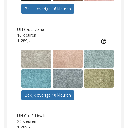
Bekijk overige 16 kleuren
UH Cat 5 Zaria
16
kleuren
1.289,-
Bekijk overige 10 kleuren
UH Cat 5 Liwale
22
kleuren
1.289,-