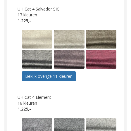
UH Cat 4 Salvador SIC
17
kleuren
1.225,-
Bekijk overige 11 kleuren
UH Cat 4 Element
16
kleuren
1.225,-