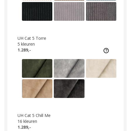
UH Cat 5 Torre
5
kleuren
1.289,-
UH Cat 5 Chill Me
16
kleuren
1.289,-