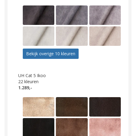
Bekijk overige 10 kleuren
UH Cat 5 Ikoo
22
kleuren
1.289,-