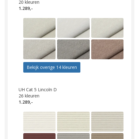
20
kleuren
1.289,-
Bekijk overige 14 kleuren
UH Cat 5 Lincoln D
26
kleuren
1.289,-