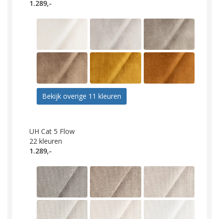
1.289,-
Bekijk overige 11 kleuren
UH Cat 5 Flow
22
kleuren
1.289,-