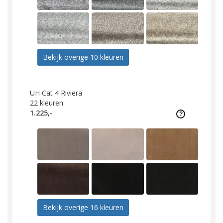
Bekijk overige 10 kleuren
UH Cat 4 Riviera
22
kleuren
1.225,-
Bekijk overige 16 kleuren