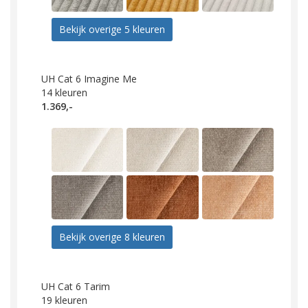
Bekijk overige 5 kleuren
UH Cat 6 Imagine Me
14
kleuren
1.369,-
Bekijk overige 8 kleuren
UH Cat 6 Tarim
19
kleuren