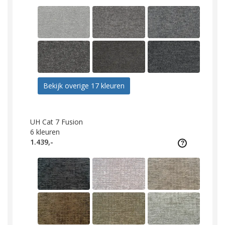
Bekijk overige 17 kleuren
UH Cat 7 Fusion
6
kleuren
1.439,-