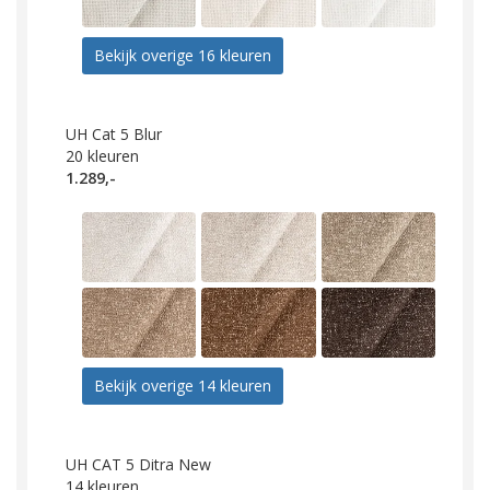
Bekijk overige 16 kleuren
UH Cat 5 Blur
20
kleuren
1.289,-
Bekijk overige 14 kleuren
UH CAT 5 Ditra New
14
kleuren