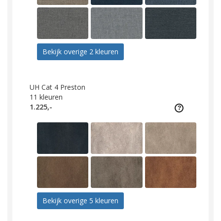
Bekijk overige 2 kleuren
UH Cat 4 Preston
11
kleuren
1.225,-
Bekijk overige 5 kleuren