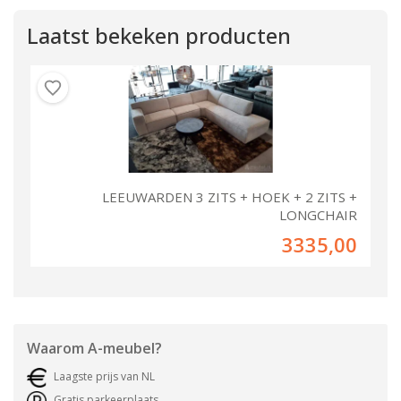
Laatst bekeken producten
LEEUWARDEN 3 ZITS + HOEK + 2 ZITS +
LONGCHAIR
3335,00
Waarom
A-meubel
?
Laagste prijs van NL
Gratis parkeerplaats