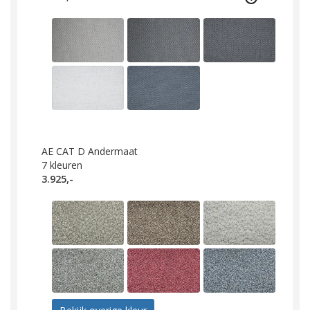
AE CAT D Andermaat
7
kleuren
3.925,-