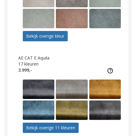
Bekijk overige kleur
AE CAT E Aquila
17
kleuren
3.999,-
Bekijk overige 11 kleuren