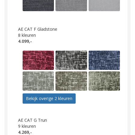
AE CAT F Gladstone
8
kleuren
4.099,-
Bekijk overige 2 kleuren
AE CAT G Trun
9
kleuren
4.269,-