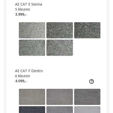
AE CAT E Sienna
5
kleuren
3.999,-
AE CAT F Dentro
6
kleuren
4.099,-