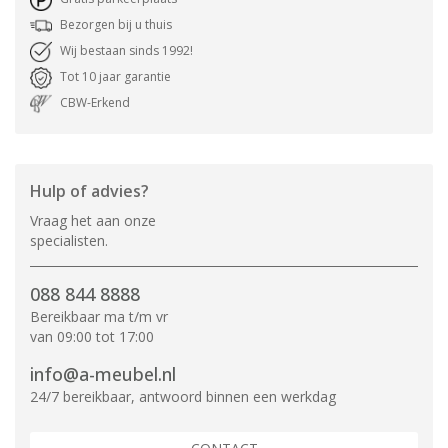
Bezorgen bij u thuis
Wij bestaan sinds 1992!
Tot 10 jaar garantie
CBW-Erkend
Hulp of advies?
Vraag het aan onze
specialisten.
088 844 8888
Bereikbaar ma t/m vr
van 09:00 tot 17:00
info@a-meubel.nl
24/7 bereikbaar, antwoord binnen een werkdag