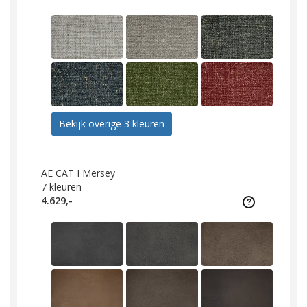
Bekijk overige 3 kleuren
AE CAT I Mersey
7
kleuren
4.629,-