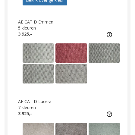
Bekijk overige kleur
AE CAT D Emmen
5
kleuren
3.925,-
AE CAT D Lucera
7
kleuren
3.925,-