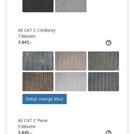
AE CAT C Corduroy
7
kleuren
3.845,-
Bekijk overige kleur
AE CAT C Pena
5
kleuren
3.845,-