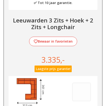
✅ Tot 10 jaar garantie.
Leeuwarden 3 Zits + Hoek + 2
Zits + Longchair
Bewaar in favorieten
3.335,-
Laagste prijs garantie!
361 cm
313 cm