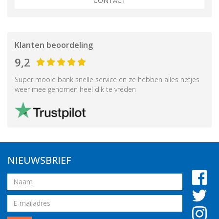
CONTACT
Klanten beoordeling
9,2
Super mooie bank snelle service en ze hebben alles netjes
weer mee genomen heel dik te vreden
NIEUWSBRIEF
Naam
Email
adres