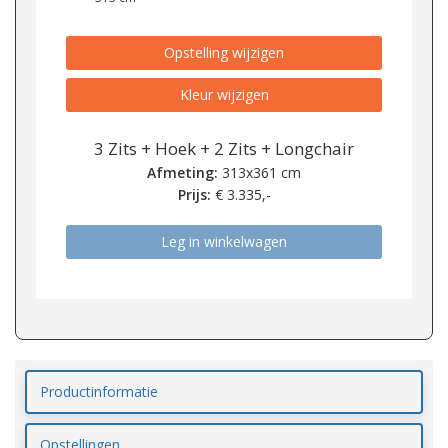
Opstelling wijzigen
Kleur wijzigen
3 Zits + Hoek + 2 Zits + Longchair
Afmeting:
313x361 cm
Prijs:
€
3.335,-
Leg in winkelwagen
Productinformatie
Opstellingen