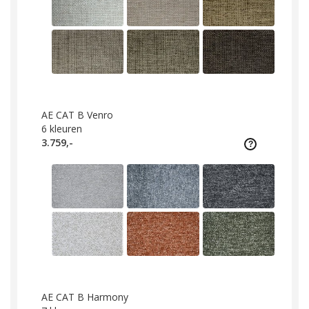
AE CAT B Venro
6
kleuren
3.759,-
AE CAT B Harmony