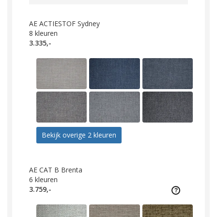
AE ACTIESTOF Sydney
8
kleuren
3.335,-
Bekijk overige 2 kleuren
AE CAT B Brenta
6
kleuren
3.759,-