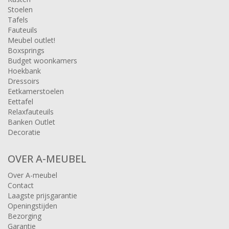
Stoelen
Tafels
Fauteuils
Meubel outlet!
Boxsprings
Budget woonkamers
Hoekbank
Dressoirs
Eetkamerstoelen
Eettafel
Relaxfauteuils
Banken Outlet
Decoratie
OVER A-MEUBEL
Over A-meubel
Contact
Laagste prijsgarantie
Openingstijden
Bezorging
Garantie