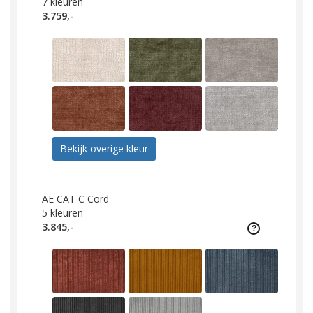
7
kleuren
3.759,-
Bekijk overige kleur
AE CAT C Cord
5
kleuren
3.845,-