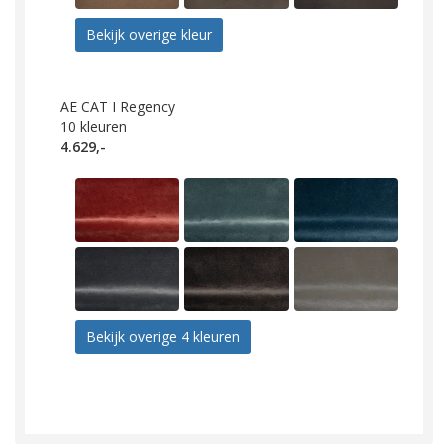
Bekijk overige kleur
AE CAT I Regency
10
kleuren
4.629,-
Bekijk overige 4 kleuren