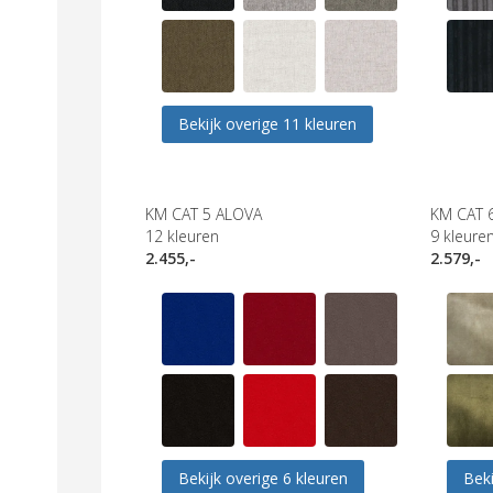
Bekijk overige 11 kleuren
KM CAT 5 ALOVA
KM CAT 
12
kleuren
9
kleure
2.455,-
2.579,-
Bekijk overige 6 kleuren
Beki