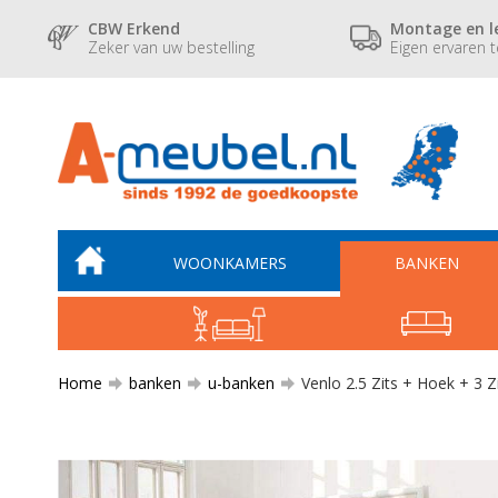
CBW Erkend
Montage en l
Zeker van uw bestelling
Eigen ervaren 
WOONKAMERS
BANKEN
Home
banken
u-banken
Venlo 2.5 Zits + Hoek + 3 Z