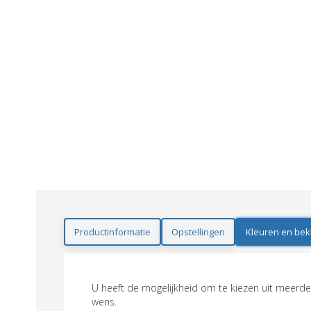
Productinformatie
Opstellingen
Kleuren en bek
U heeft de mogelijkheid om te kiezen uit meerder
wens.