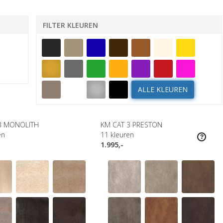
FILTER KLEUREN
ALLE KLEUREN
3 MONOLITH
KM CAT 3 PRESTON
en
11
kleuren
1.995,-