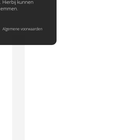
. Hierbij kunnen
stemmen.
Algemene voorwaarden