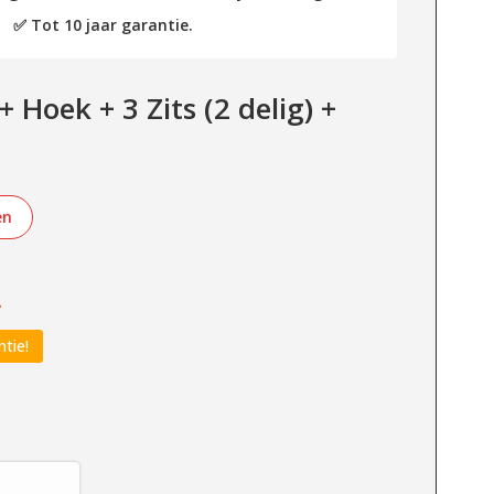
✅ Tot 10 jaar garantie.
+ Hoek + 3 Zits (2 delig) +
en
-
ntie!