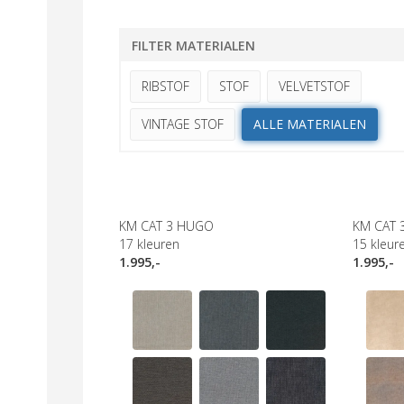
FILTER MATERIALEN
RIBSTOF
STOF
VELVETSTOF
VINTAGE STOF
ALLE MATERIALEN
KM CAT 3 HUGO
KM CAT 
17
kleuren
15
kleur
1.995,-
1.995,-