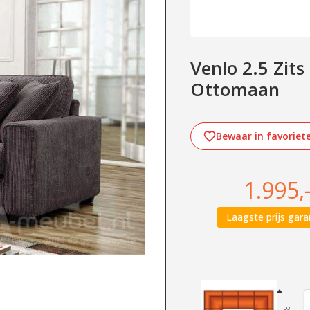
Venlo 2.5 Zits 
Ottomaan
Bewaar in favoriet
1.995,
Laagste prijs gara