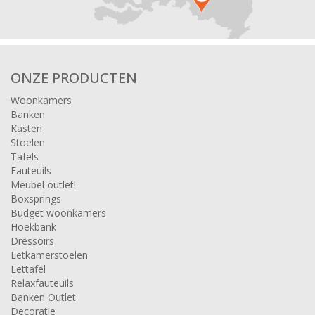
ONZE PRODUCTEN
Woonkamers
Banken
Kasten
Stoelen
Tafels
Fauteuils
Meubel outlet!
Boxsprings
Budget woonkamers
Hoekbank
Dressoirs
Eetkamerstoelen
Eettafel
Relaxfauteuils
Banken Outlet
Decoratie