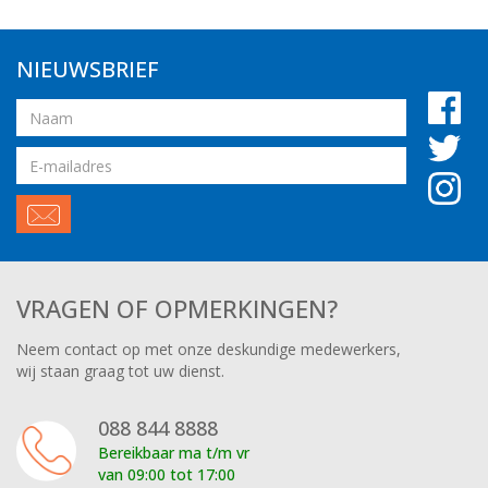
NIEUWSBRIEF
Naam
Email
adres
VRAGEN OF OPMERKINGEN?
Neem contact op met onze deskundige medewerkers,
wij staan graag tot uw dienst.
088 844 8888
Bereikbaar ma t/m vr
van 09:00 tot 17:00