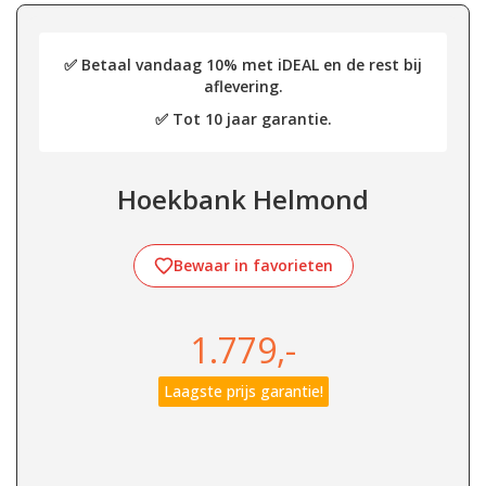
✅ Betaal vandaag 10% met iDEAL en de rest bij
aflevering.
✅ Tot 10 jaar garantie.
Hoekbank Helmond
Bewaar in favorieten
1.779,-
Laagste prijs garantie!