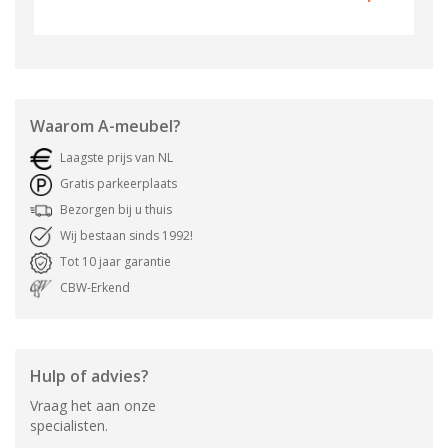
Waarom
A-meubel
?
Laagste prijs van NL
Gratis parkeerplaats
Bezorgen bij u thuis
Wij bestaan sinds 1992!
Tot 10 jaar garantie
CBW-Erkend
Hulp of advies?
Vraag het aan onze
specialisten.