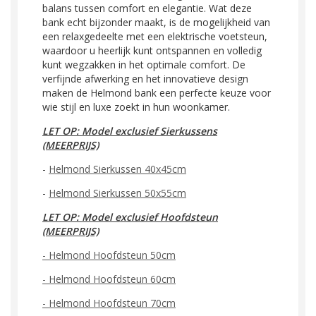
balans tussen comfort en elegantie. Wat deze
bank echt bijzonder maakt, is de mogelijkheid van
een relaxgedeelte met een elektrische voetsteun,
waardoor u heerlijk kunt ontspannen en volledig
kunt wegzakken in het optimale comfort. De
verfijnde afwerking en het innovatieve design
maken de Helmond bank een perfecte keuze voor
wie stijl en luxe zoekt in hun woonkamer.
LET OP: Model exclusief Sierkussens
(MEERPRIJS)
-
Helmond Sierkussen 40x45cm
-
Helmond Sierkussen 50x55cm
LET OP: Model exclusief Hoofdsteun
(MEERPRIJS)
-
Helmond Hoofdsteun 50cm
-
Helmond Hoofdsteun 60cm
-
Helmond Hoofdsteun 70cm