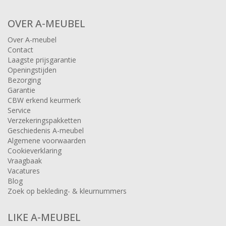
OVER A-MEUBEL
Over A-meubel
Contact
Laagste prijsgarantie
Openingstijden
Bezorging
Garantie
CBW erkend keurmerk
Service
Verzekeringspakketten
Geschiedenis A-meubel
Algemene voorwaarden
Cookieverklaring
Vraagbaak
Vacatures
Blog
Zoek op bekleding- & kleurnummers
LIKE A-MEUBEL