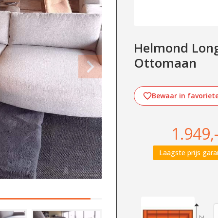
Helmond Longc
Ottomaan
Bewaar in favoriet
1.949,
Laagste prijs gara