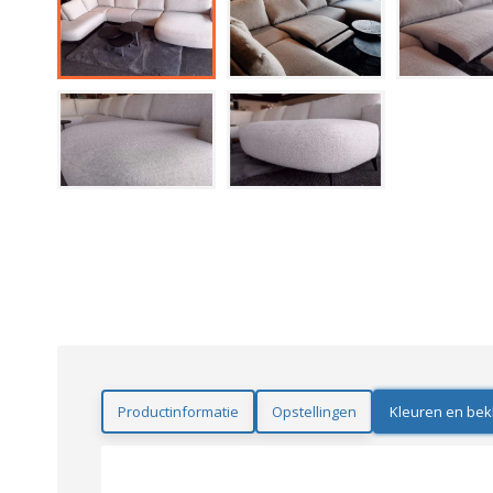
Productinformatie
Opstellingen
Kleuren en bek