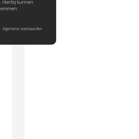
. Hierbij kunnen
stemmen.
Algemene voorwaarden