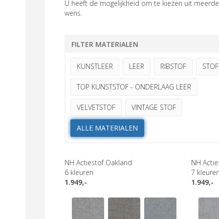
U heeft de mogelijkheid om te kiezen uit meerder
wens.
FILTER MATERIALEN
KUNSTLEER
LEER
RIBSTOF
STOF
TOP KUNSTSTOF - ONDERLAAG LEER
VELVETSTOF
VINTAGE STOF
ALLE MATERIALEN
NH Actiestof Oakland
NH Actie
6
kleuren
7
kleure
1.949,-
1.949,-