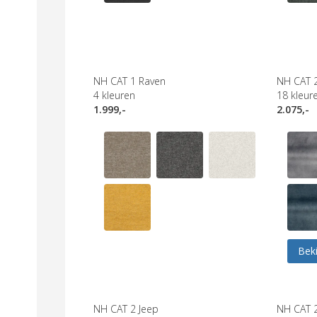
NH CAT 1 Raven
NH CAT 
4
kleuren
18
kleur
1.999,-
2.075,-
Beki
NH CAT 2 Jeep
NH CAT 2