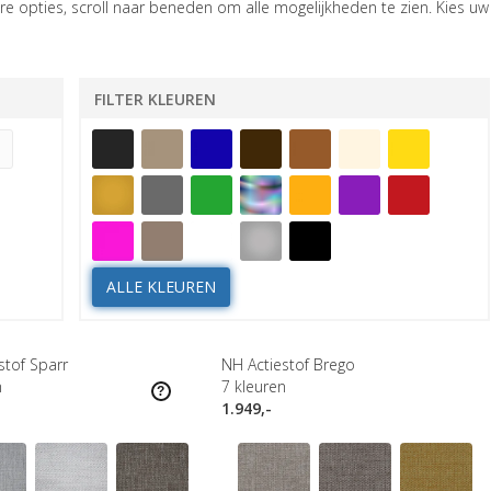
e opties, scroll naar beneden om alle mogelijkheden te zien. Kies uw
FILTER KLEUREN
ALLE KLEUREN
stof Sparr
NH Actiestof Brego
n
7
kleuren
1.949,-