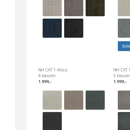
Beki
NH CAT 1 Artico
NH CAT 
4
kleuren
5
kleure
1.999,-
1.999,-