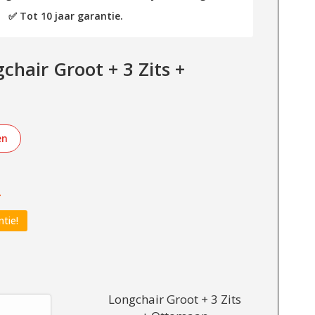
✅ Tot 10 jaar garantie.
hair Groot + 3 Zits +
en
-
ntie!
Longchair Groot + 3 Zits