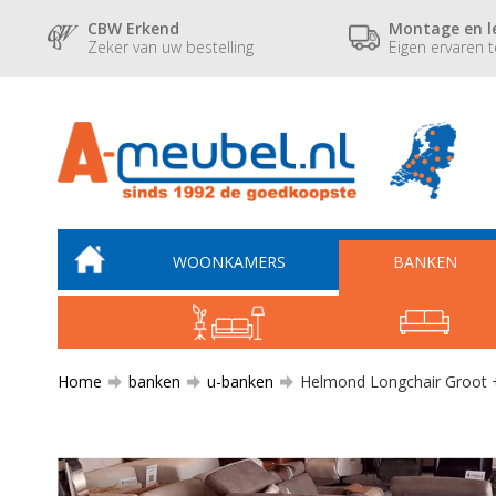
CBW Erkend
Montage en l
Zeker van uw bestelling
Eigen ervaren 
WOONKAMERS
BANKEN
Home
banken
u-banken
Helmond Longchair Groot +