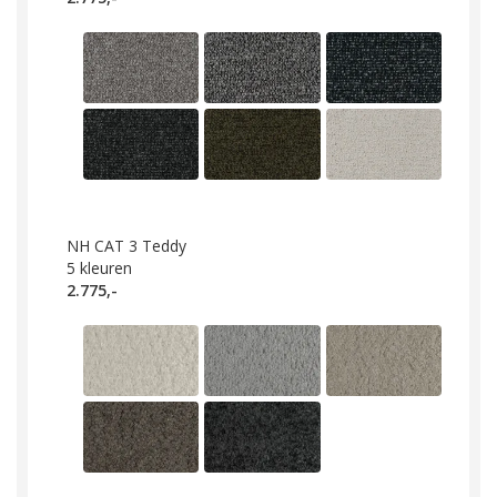
NH CAT 3 Teddy
5
kleuren
2.775,-