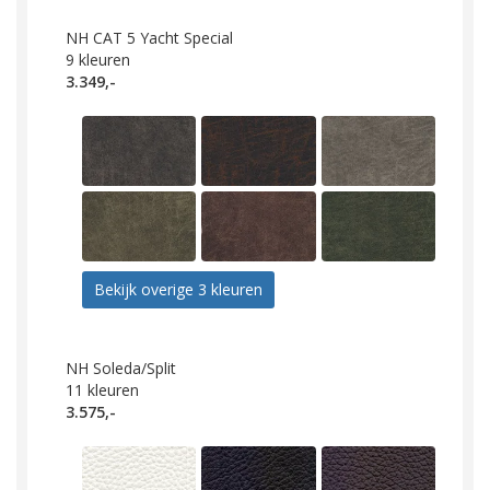
NH CAT 5 Yacht Special
9
kleuren
3.349,-
Bekijk overige 3 kleuren
NH Soleda/Split
11
kleuren
3.575,-