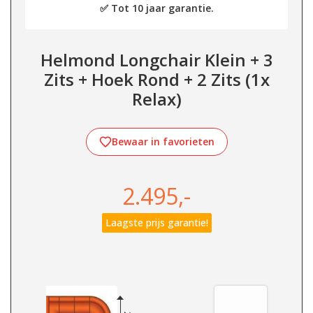
✅ Tot 10 jaar garantie.
Helmond Longchair Klein + 3
Zits + Hoek Rond + 2 Zits (1x
Relax)
Bewaar in favorieten
2.495,-
Laagste prijs garantie!