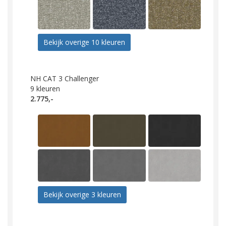
Bekijk overige 10 kleuren
NH CAT 3 Challenger
9
kleuren
2.775,-
Bekijk overige 3 kleuren