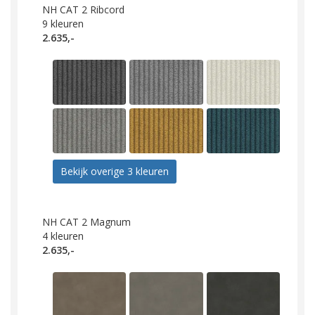
NH CAT 2 Ribcord
9
kleuren
2.635,-
Bekijk overige 3 kleuren
NH CAT 2 Magnum
4
kleuren
2.635,-