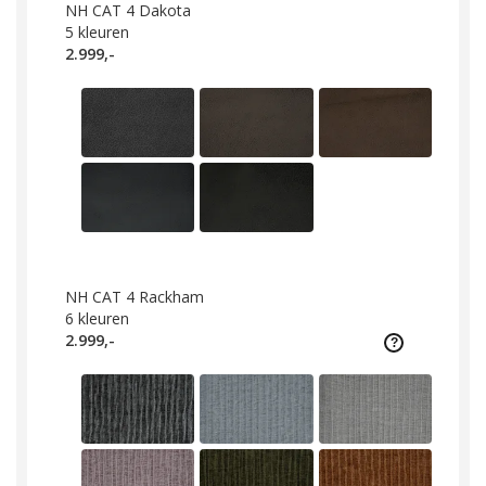
NH CAT 4 Dakota
5
kleuren
2.999,-
NH CAT 4 Rackham
6
kleuren
2.999,-