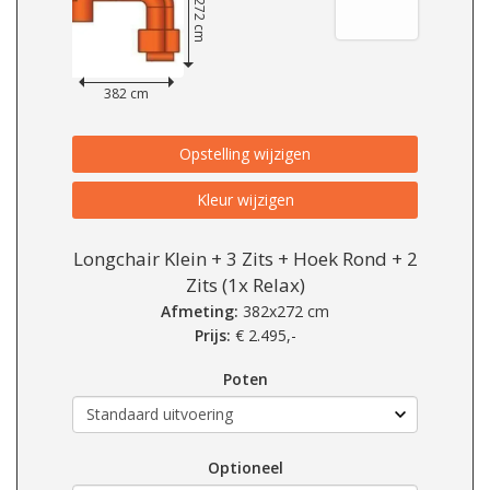
272 cm
382 cm
Opstelling wijzigen
Kleur wijzigen
Longchair Klein + 3 Zits + Hoek Rond + 2
Zits (1x Relax)
Afmeting:
382x272 cm
Prijs:
€
2.495,-
Poten
Optioneel