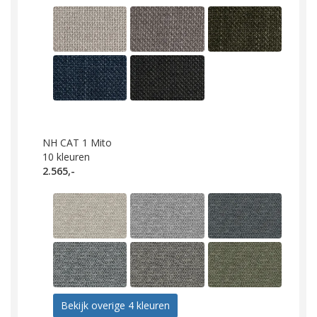
NH CAT 1 Mito
10
kleuren
2.565,-
Bekijk overige 4 kleuren