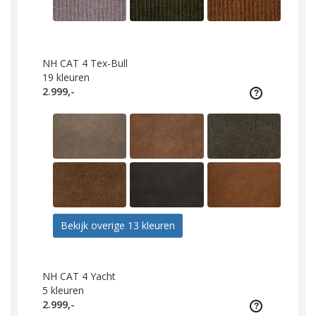
NH CAT 4 Tex-Bull
19
kleuren
2.999,-
Bekijk overige 13 kleuren
NH CAT 4 Yacht
5
kleuren
2.999,-