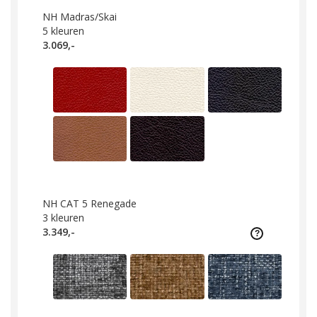
NH Madras/Skai
5
kleuren
3.069,-
NH CAT 5 Renegade
3
kleuren
3.349,-