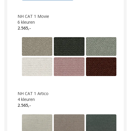
NH CAT 1 Movie
6
kleuren
2.565,-
NH CAT 1 Artico
4
kleuren
2.565,-