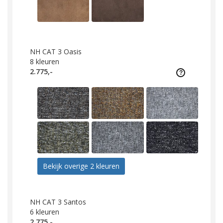
NH CAT 3 Oasis
8
kleuren
2.775,-
Bekijk overige 2 kleuren
NH CAT 3 Santos
6
kleuren
2.775,-