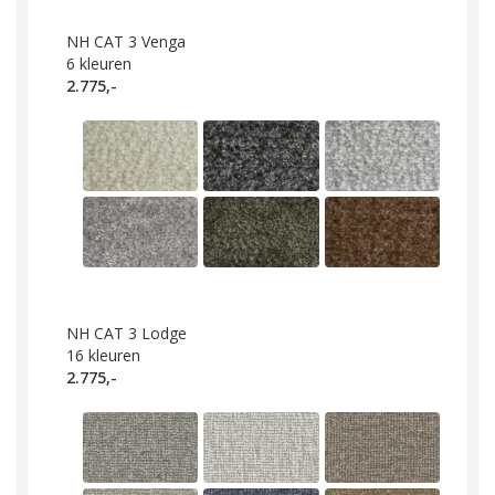
NH CAT 3 Venga
6
kleuren
2.775,-
NH CAT 3 Lodge
16
kleuren
2.775,-