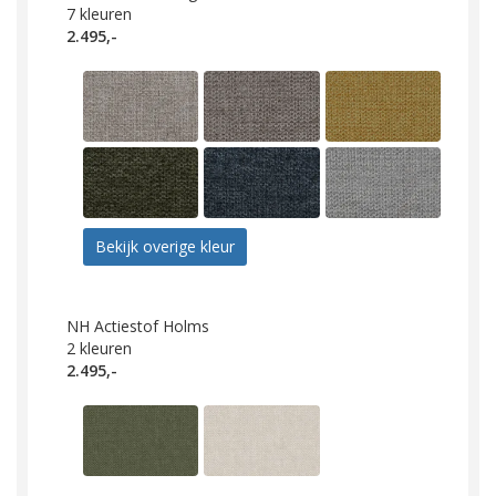
7
kleuren
2.495,-
Bekijk overige kleur
NH Actiestof Holms
2
kleuren
2.495,-