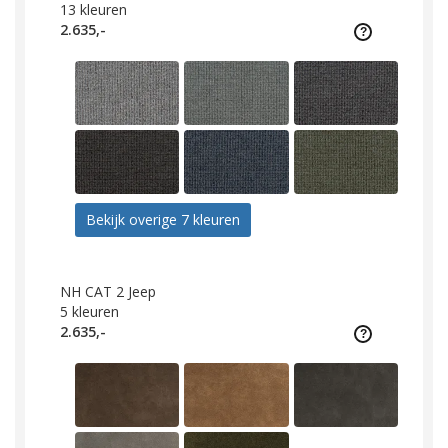
13
kleuren
2.635,-
Bekijk overige 7 kleuren
NH CAT 2 Jeep
5
kleuren
2.635,-