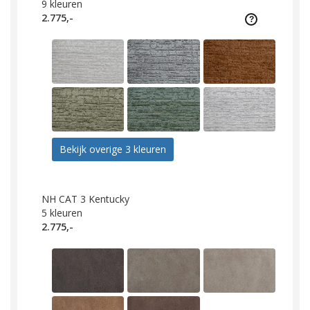
9
kleuren
2.775,-
Bekijk overige 3 kleuren
NH CAT 3 Kentucky
5
kleuren
2.775,-