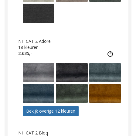
NH CAT 2 Adore
18
kleuren
2.635,-
Bekijk overige 12 kleuren
NH CAT 2 Bloq