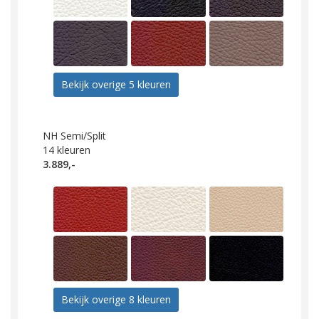
Bekijk overige 5 kleuren
NH Semi/Split
14
kleuren
3.889,-
Bekijk overige 8 kleuren