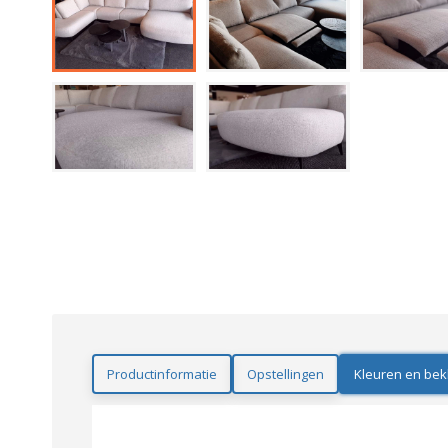
Productinformatie
Opstellingen
Kleuren en bek