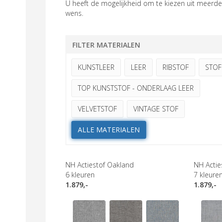
U heeft de mogelijkheid om te kiezen uit meerder
wens.
FILTER MATERIALEN
KUNSTLEER
LEER
RIBSTOF
STOF
TOP KUNSTSTOF - ONDERLAAG LEER
VELVETSTOF
VINTAGE STOF
ALLE MATERIALEN
NH Actiestof Oakland
NH Actie
6
kleuren
7
kleure
1.879,-
1.879,-