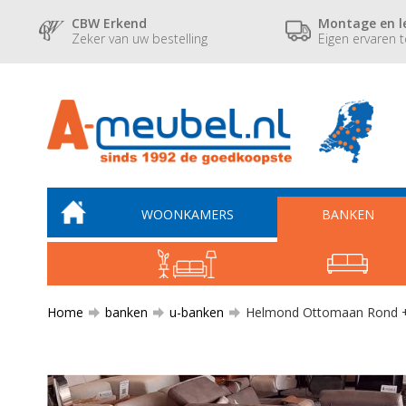
CBW Erkend
Montage en l
Zeker van uw bestelling
Eigen ervaren 
WOONKAMERS
BANKEN
Home
banken
u-banken
Helmond Ottomaan Rond + 2