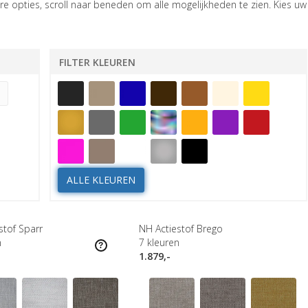
e opties, scroll naar beneden om alle mogelijkheden te zien. Kies uw
FILTER KLEUREN
ALLE KLEUREN
stof Sparr
NH Actiestof Brego
n
7
kleuren
1.879,-