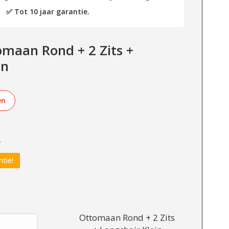
✅ Tot 10 jaar garantie.
maan Rond + 2 Zits +
in
en
-
ntie!
Ottomaan Rond + 2 Zits