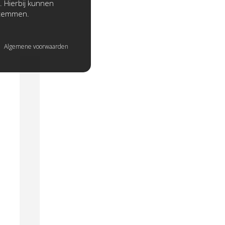
. Hierbij kunnen
stemmen.
Algemene voorwaarden