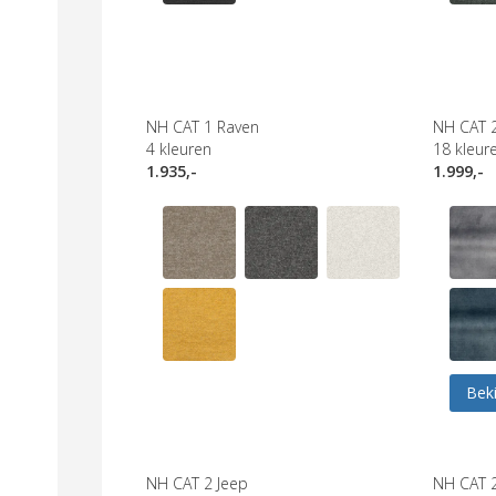
NH CAT 1 Raven
NH CAT 
4
kleuren
18
kleur
1.935,-
1.999,-
Beki
NH CAT 2 Jeep
NH CAT 2