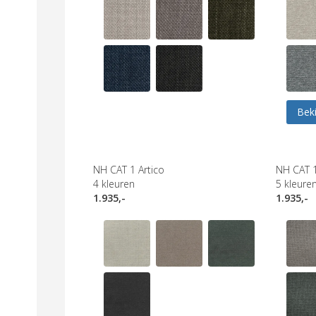
Beki
NH CAT 1 Artico
NH CAT 
4
kleuren
5
kleure
1.935,-
1.935,-