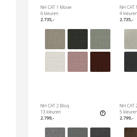
NH CAT 1 Movie
NH CAT 1
6
kleuren
4
kleure
2.735,-
2.735,-
NH CAT 2 Bloq
NH CAT 2
13
kleuren
5
kleure
2.799,-
2.799,-