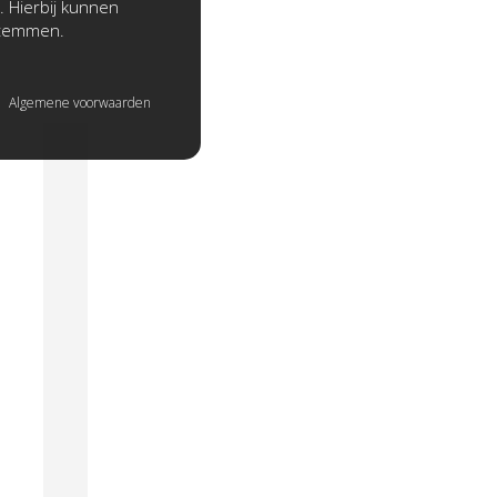
. Hierbij kunnen
stemmen.
Algemene voorwaarden