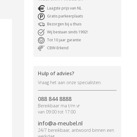
Laagste prijs van NL
Gratis parkeerplaats
Bezorgen bij u thuis
Wij bestaan sinds 1992!
Tot 10 jaar garantie
CBW-Erkend
Hulp of advies?
Vraag het aan onze specialisten.
088 844 8888
Bereikbaar ma t/m vr
van 09:00 tot 17:00
info@a-meubel.nl
24/7 bereikbaar, antwoord binnen een
werkdag