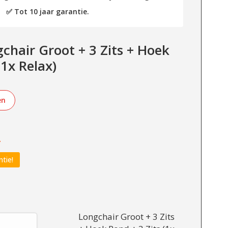
✅ Tot 10 jaar garantie.
hair Groot + 3 Zits + Hoek
(1x Relax)
en
-
ntie!
Longchair Groot + 3 Zits