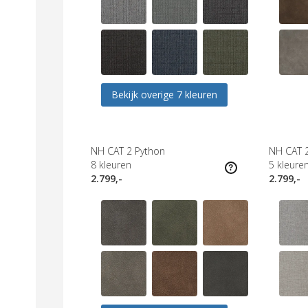
Bekijk overige 7 kleuren
NH CAT 2 Python
NH CAT 
8
kleuren
5
kleure
2.799,-
2.799,-