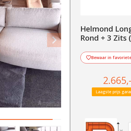
Helmond Longc
Rond + 3 Zits 
Bewaar in favoriet
2.665,
Laagste prijs gara