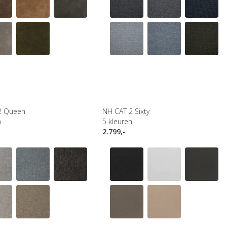
2 Queen
NH CAT 2 Sixty
n
5
kleuren
2.799,-