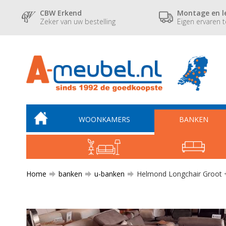
CBW Erkend
Montage en l
Zeker van uw bestelling
Eigen ervaren 
WOONKAMERS
BANKEN
Home
banken
u-banken
Helmond Longchair Groot + 