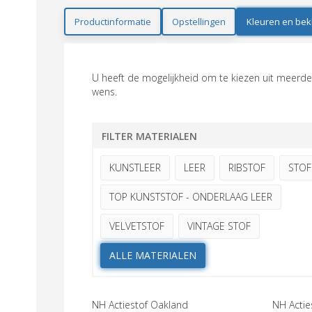
Productinformatie
Opstellingen
Kleuren en bek
U heeft de mogelijkheid om te kiezen uit meerder
wens.
FILTER MATERIALEN
KUNSTLEER
LEER
RIBSTOF
STOF
TOP KUNSTSTOF - ONDERLAAG LEER
VELVETSTOF
VINTAGE STOF
ALLE MATERIALEN
NH Actiestof Oakland
NH Actie