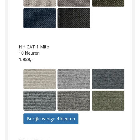
NH CAT 1 Mito
10
kleuren
1.989,-
Bekijk overige 4 kleuren