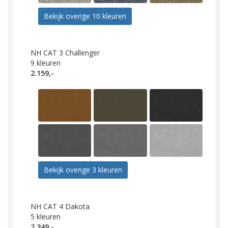
Bekijk overige 10 kleuren
NH CAT 3 Challenger
9
kleuren
2.159,-
Bekijk overige 3 kleuren
NH CAT 4 Dakota
5
kleuren
2.349,-