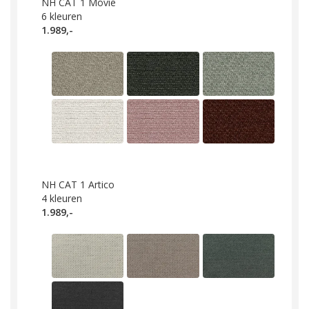
NH CAT 1 Movie
6
kleuren
1.989,-
NH CAT 1 Artico
4
kleuren
1.989,-