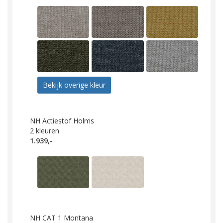
Bekijk overige kleur
NH Actiestof Holms
2
kleuren
1.939,-
NH CAT 1 Montana