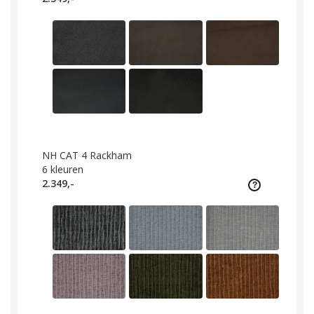
NH CAT 4 Rackham
6
kleuren
2.349,-