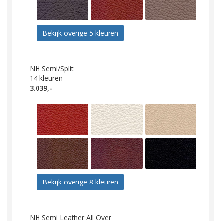
Bekijk overige 5 kleuren
NH Semi/Split
14
kleuren
3.039,-
Bekijk overige 8 kleuren
NH Semi Leather All Over