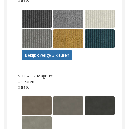
2.049,-
Bekijk overige 3 kleuren
NH CAT 2 Magnum
4
kleuren
2.049,-