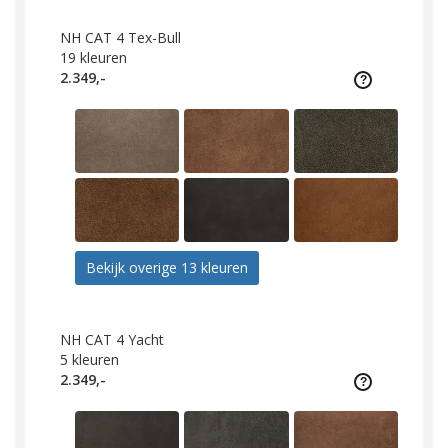
NH CAT 4 Tex-Bull
19
kleuren
2.349,-
Bekijk overige 13 kleuren
NH CAT 4 Yacht
5
kleuren
2.349,-