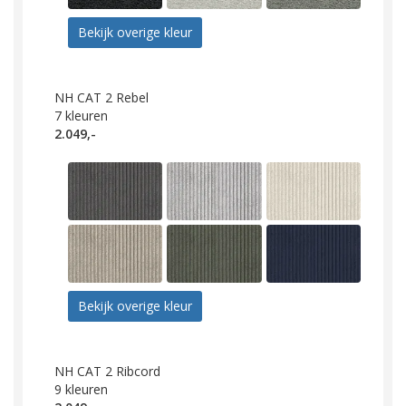
Bekijk overige kleur
NH CAT 2 Rebel
7
kleuren
2.049,-
Bekijk overige kleur
NH CAT 2 Ribcord
9
kleuren