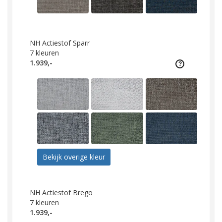
NH Actiestof Sparr
7
kleuren
1.939,-
Bekijk overige kleur
NH Actiestof Brego
7
kleuren
1.939,-