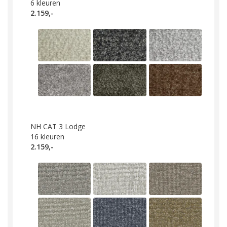
6
kleuren
2.159,-
NH CAT 3 Lodge
16
kleuren
2.159,-