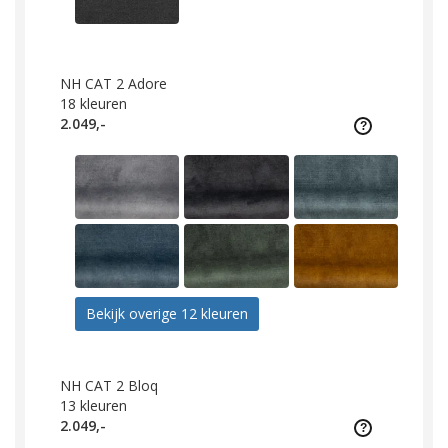
NH CAT 2 Adore
18
kleuren
2.049,-
Bekijk overige 12 kleuren
NH CAT 2 Bloq
13
kleuren
2.049,-