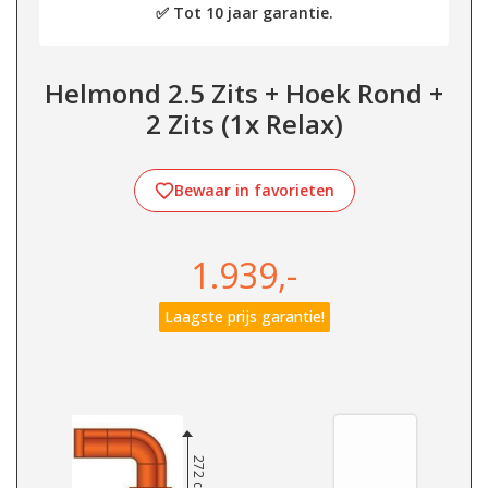
✅ Tot 10 jaar garantie.
Helmond 2.5 Zits + Hoek Rond +
2 Zits (1x Relax)
Bewaar in favorieten
1.939,-
Laagste prijs garantie!
272 cm