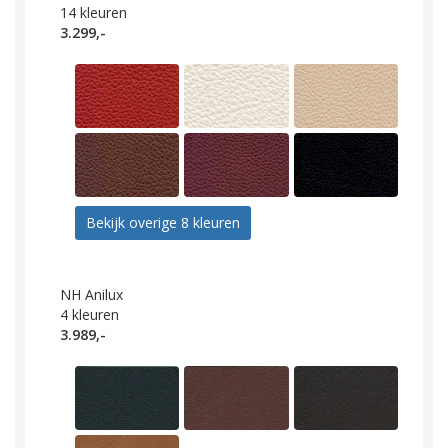
14
kleuren
3.299,-
Bekijk overige 8 kleuren
NH Anilux
4
kleuren
3.989,-