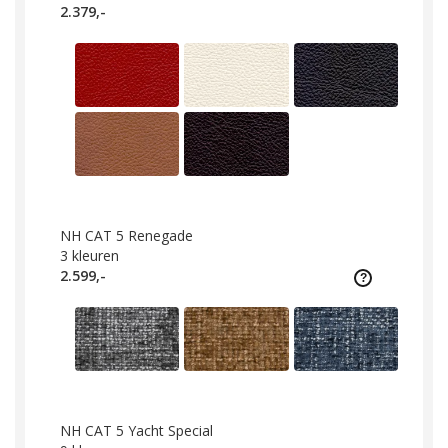
2.379,-
NH CAT 5 Renegade
3
kleuren
2.599,-
NH CAT 5 Yacht Special