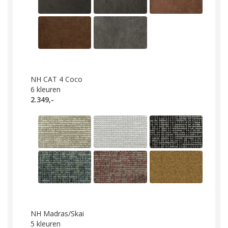
NH CAT 4 Coco
6
kleuren
2.349,-
NH Madras/Skai
5
kleuren