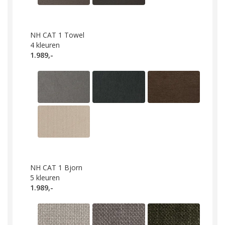
NH CAT 1 Towel
4
kleuren
1.989,-
NH CAT 1 Bjorn
5
kleuren
1.989,-