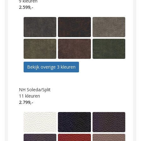
9
kleuren
2.599,-
Bekijk overige 3 kleuren
NH Soleda/Split
11
kleuren
2.799,-