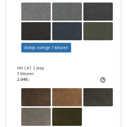
Bekijk overige 7 kleuren
NH CAT 2 Jeep
5
kleuren
2.049,-