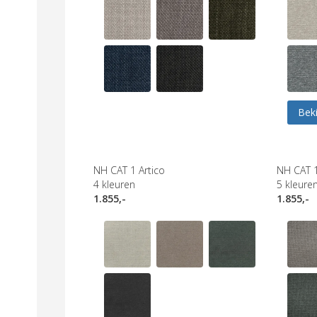
Beki
NH CAT 1 Artico
NH CAT 
4
kleuren
5
kleure
1.855,-
1.855,-