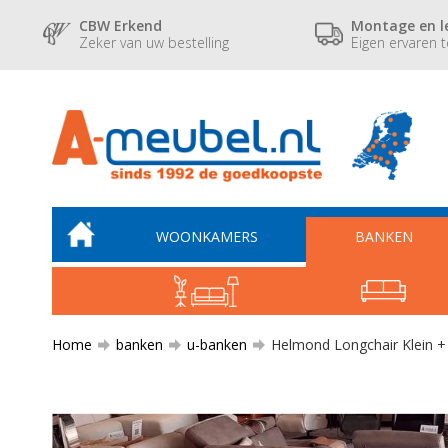
CBW Erkend
Montage en l
Zeker van uw bestelling
Eigen ervaren 
WOONKAMERS
BANKEN
Home
banken
u-banken
Helmond Longchair Klein + 