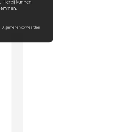
. Hierbij kunnen
stemmen.
Algemene voorwaarden