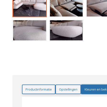
Productinformatie
Opstellingen
Kleuren en bek