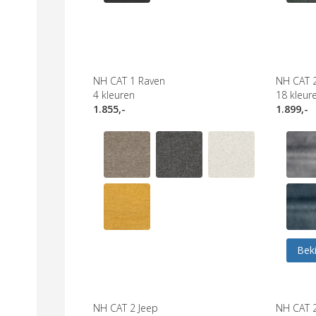
NH CAT 1 Raven
NH CAT 
4
kleuren
18
kleur
1.855,-
1.899,-
Beki
NH CAT 2 Jeep
NH CAT 2