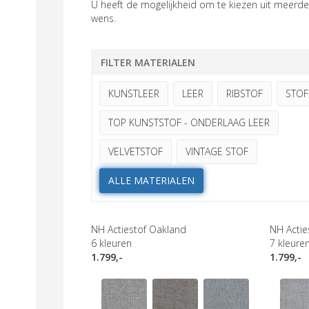
U heeft de mogelijkheid om te kiezen uit meerder
wens.
FILTER MATERIALEN
KUNSTLEER
LEER
RIBSTOF
STOF
TOP KUNSTSTOF - ONDERLAAG LEER
VELVETSTOF
VINTAGE STOF
ALLE MATERIALEN
NH Actiestof Oakland
NH Actie
6
kleuren
7
kleure
1.799,-
1.799,-