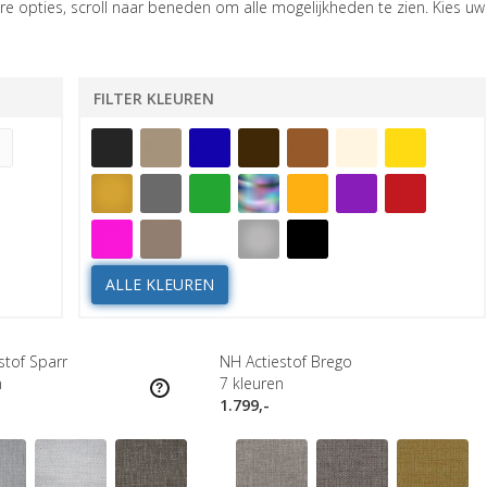
e opties, scroll naar beneden om alle mogelijkheden te zien. Kies uw
FILTER KLEUREN
ALLE KLEUREN
stof Sparr
NH Actiestof Brego
n
7
kleuren
1.799,-