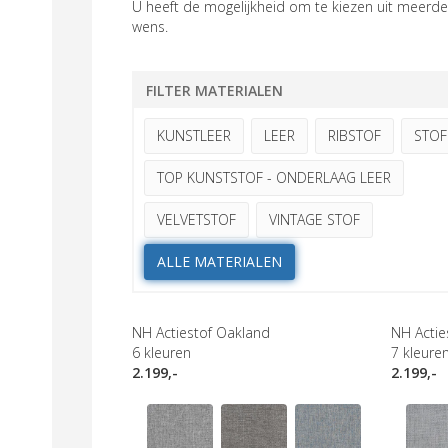
U heeft de mogelijkheid om te kiezen uit meerder
wens.
FILTER MATERIALEN
KUNSTLEER
LEER
RIBSTOF
STOF
TOP KUNSTSTOF - ONDERLAAG LEER
VELVETSTOF
VINTAGE STOF
ALLE MATERIALEN
NH Actiestof Oakland
NH Actie
6
kleuren
7
kleure
2.199,-
2.199,-