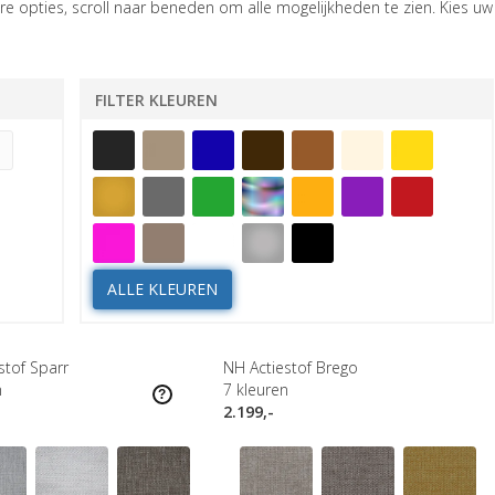
e opties, scroll naar beneden om alle mogelijkheden te zien. Kies uw
FILTER KLEUREN
ALLE KLEUREN
stof Sparr
NH Actiestof Brego
n
7
kleuren
2.199,-