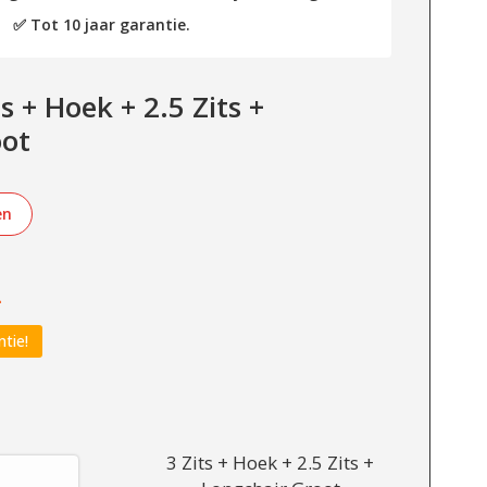
✅ Tot 10 jaar garantie.
 + Hoek + 2.5 Zits +
oot
en
-
ntie!
3 Zits + Hoek + 2.5 Zits +