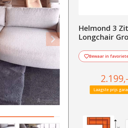
Helmond 3 Zits
Longchair Gr
Bewaar in favoriet
2.199,
Laagste prijs gara