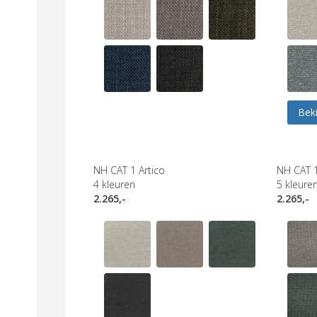
Beki
NH CAT 1 Artico
NH CAT 
4
kleuren
5
kleure
2.265,-
2.265,-