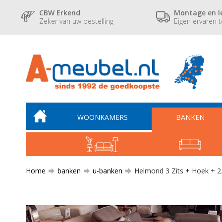
CBW Erkend
Montage en l
Zeker van uw bestelling
Eigen ervaren 
WOONKAMERS
BANKEN
Home
banken
u-banken
Helmond 3 Zits + Hoek + 2.