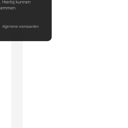
. Hierbij kunnen
stemmen.
Algemene voorwaarden