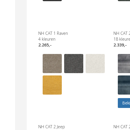
NH CAT 1 Raven
NH CAT 
4
kleuren
18
kleur
2.265,-
2.339,-
Beki
NH CAT 2 Jeep
NH CAT 2