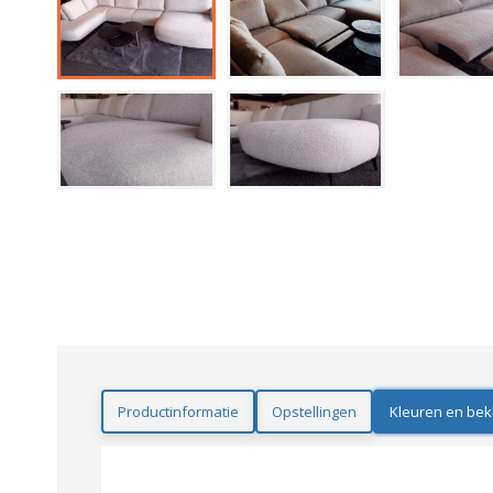
Productinformatie
Opstellingen
Kleuren en bek