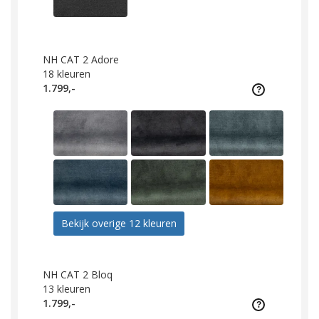
NH CAT 2 Adore
18
kleuren
1.799,-
Bekijk overige 12 kleuren
NH CAT 2 Bloq
13
kleuren
1.799,-