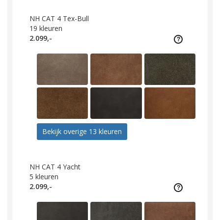
NH CAT 4 Tex-Bull
19
kleuren
2.099,-
Bekijk overige 13 kleuren
NH CAT 4 Yacht
5
kleuren
2.099,-