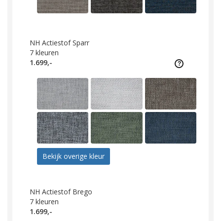
NH Actiestof Sparr
7
kleuren
1.699,-
Bekijk overige kleur
NH Actiestof Brego
7
kleuren
1.699,-