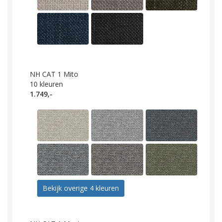
NH CAT 1 Mito
10
kleuren
1.749,-
Bekijk overige 4 kleuren