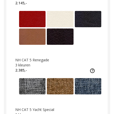
2.145,-
NH CAT 5 Renegade
3
kleuren
2.385,-
NH CAT 5 Yacht Special