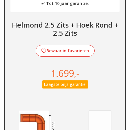
✅ Tot 10 jaar garantie.
Helmond 2.5 Zits + Hoek Rond +
2.5 Zits
Bewaar in favorieten
1.699,-
Laagste prijs garantie!
292 cm