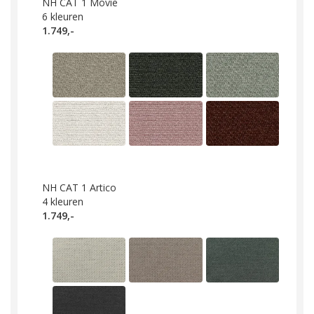
NH CAT 1 Movie
6
kleuren
1.749,-
NH CAT 1 Artico
4
kleuren
1.749,-