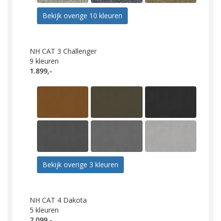
Bekijk overige 10 kleuren
NH CAT 3 Challenger
9
kleuren
1.899,-
Bekijk overige 3 kleuren
NH CAT 4 Dakota
5
kleuren
2.099,-