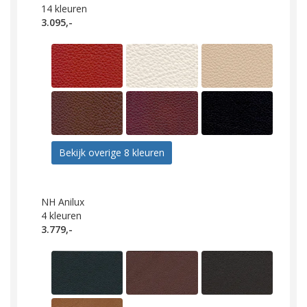
14
kleuren
3.095,-
Bekijk overige 8 kleuren
NH Anilux
4
kleuren
3.779,-