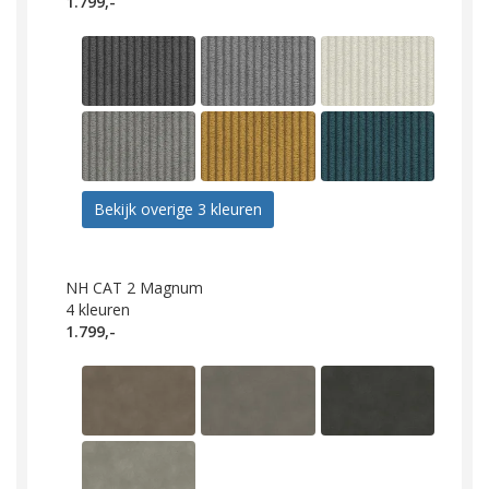
1.799,-
Bekijk overige 3 kleuren
NH CAT 2 Magnum
4
kleuren
1.799,-