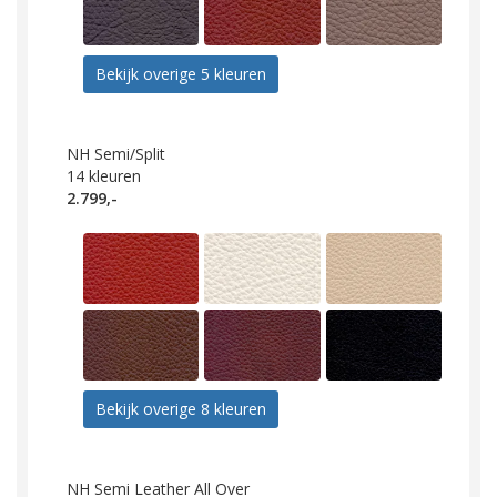
Bekijk overige 5 kleuren
NH Semi/Split
14
kleuren
2.799,-
Bekijk overige 8 kleuren
NH Semi Leather All Over