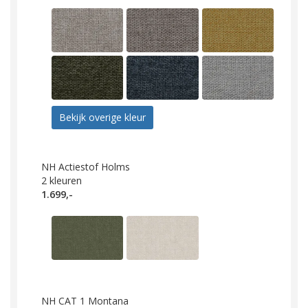
Bekijk overige kleur
NH Actiestof Holms
2
kleuren
1.699,-
NH CAT 1 Montana