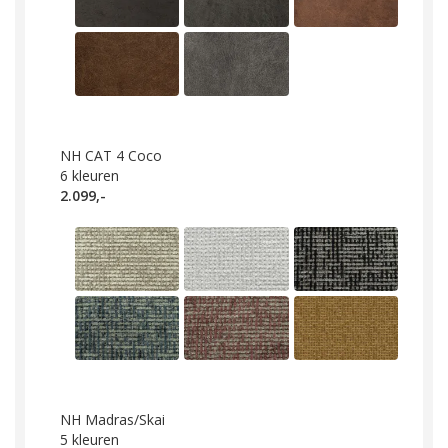
NH CAT 4 Coco
6
kleuren
2.099,-
NH Madras/Skai
5
kleuren