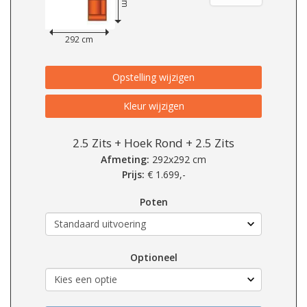
292 cm
Opstelling wijzigen
Kleur wijzigen
2.5 Zits + Hoek Rond + 2.5 Zits
Afmeting:
292x292 cm
Prijs:
€
1.699,-
Poten
Optioneel