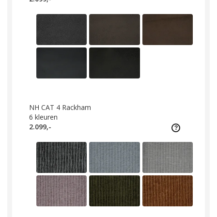
NH CAT 4 Rackham
6
kleuren
2.099,-