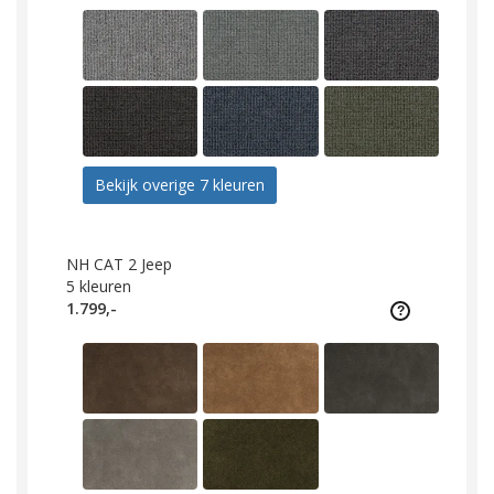
Bekijk overige 7 kleuren
NH CAT 2 Jeep
5
kleuren
1.799,-