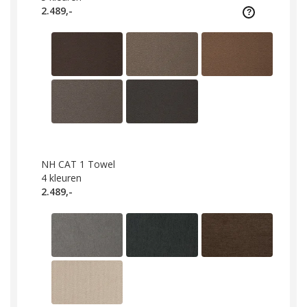
2.489,-
NH CAT 1 Towel
4
kleuren
2.489,-