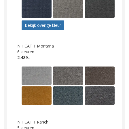
Bekijk overige kleur
NH CAT 1 Montana
6
kleuren
2.489,-
NH CAT 1 Ranch
5
kleuren