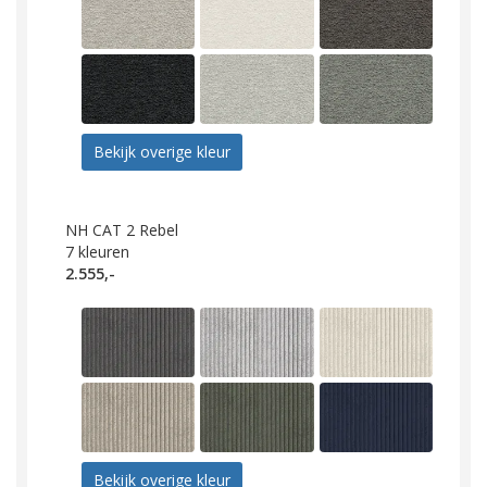
Bekijk overige kleur
NH CAT 2 Rebel
7
kleuren
2.555,-
Bekijk overige kleur