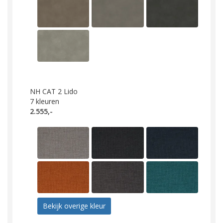
NH CAT 2 Lido
7
kleuren
2.555,-
Bekijk overige kleur