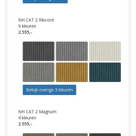
NH CAT 2 Ribcord
9
kleuren
2.555,-
Bekijk overige 3 kleuren
NH CAT 2 Magnum
4
kleuren
2.555,-