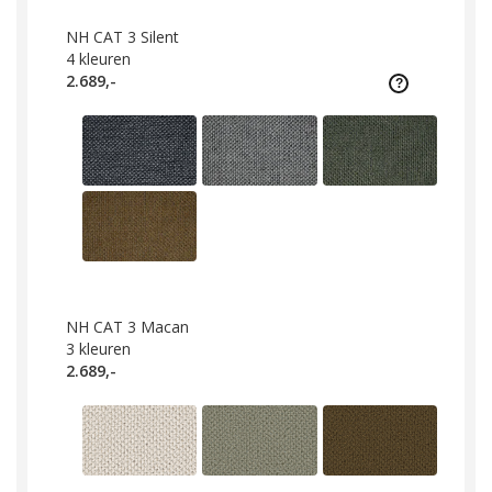
NH CAT 3 Silent
4
kleuren
2.689,-
NH CAT 3 Macan
3
kleuren
2.689,-