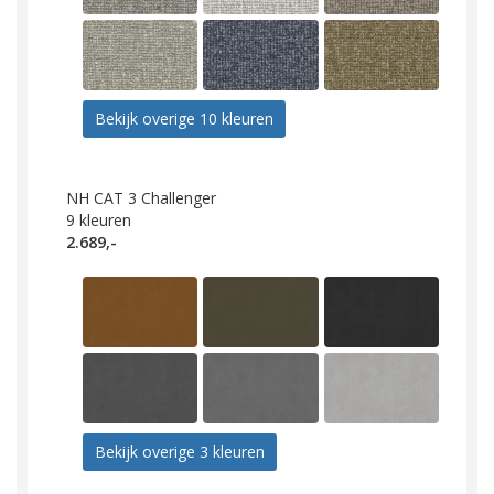
Bekijk overige 10 kleuren
NH CAT 3 Challenger
9
kleuren
2.689,-
Bekijk overige 3 kleuren