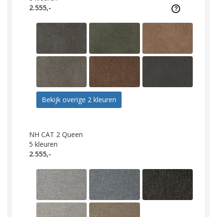
2.555,-
Bekijk overige 2 kleuren
NH CAT 2 Queen
5
kleuren
2.555,-