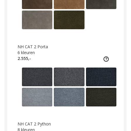
NH CAT 2 Porta
6
kleuren
2.555,-
NH CAT 2 Python
8
kleuren