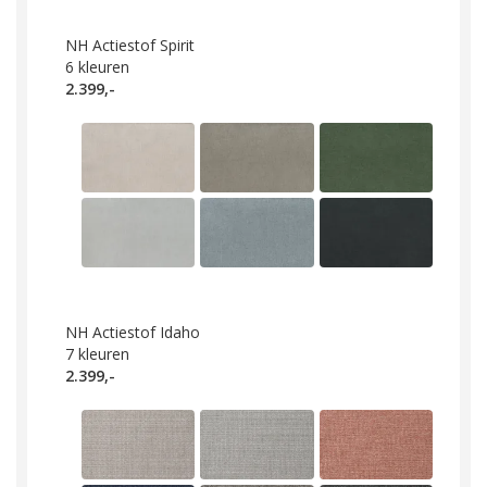
NH Actiestof Spirit
6
kleuren
2.399,-
NH Actiestof Idaho
7
kleuren
2.399,-