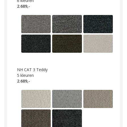
6
kleuren
2.689,-
NH CAT 3 Teddy
5
kleuren
2.689,-