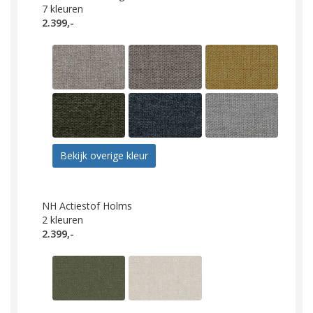
7
kleuren
2.399,-
Bekijk overige kleur
NH Actiestof Holms
2
kleuren
2.399,-