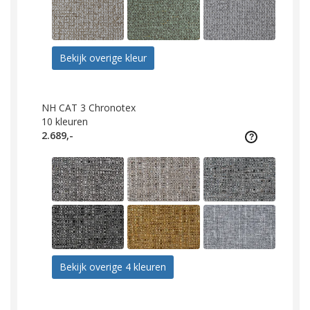
Bekijk overige kleur
NH CAT 3 Chronotex
10
kleuren
2.689,-
Bekijk overige 4 kleuren