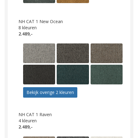
NH CAT 1 New Ocean
8
kleuren
2.489,-
Bekijk overige 2 kleuren
NH CAT 1 Raven
4
kleuren
2.489,-