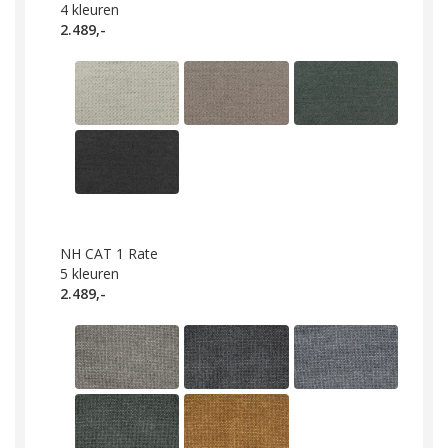
4
kleuren
2.489,-
NH CAT 1 Rate
5
kleuren
2.489,-