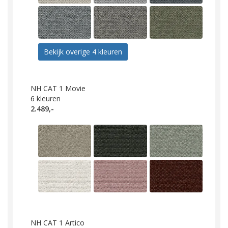
Bekijk overige 4 kleuren
NH CAT 1 Movie
6
kleuren
2.489,-
NH CAT 1 Artico