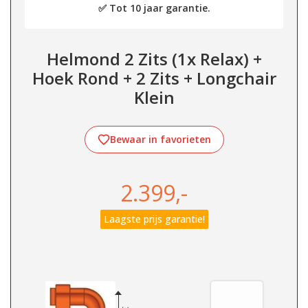
✅ Tot 10 jaar garantie.
Helmond 2 Zits (1x Relax) +
Hoek Rond + 2 Zits + Longchair
Klein
Bewaar in favorieten
2.399,-
Laagste prijs garantie!