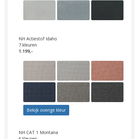
NH Actiestof Idaho
7
kleuren
1.199,-
Bekijk overige kleur
NH CAT 1 Montana
6
kleuren