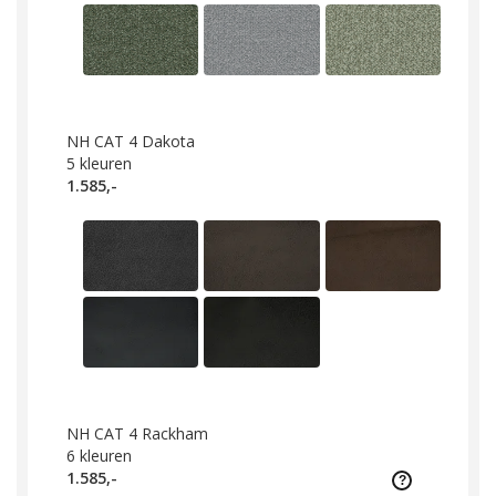
NH CAT 4 Dakota
5
kleuren
1.585,-
NH CAT 4 Rackham
6
kleuren
1.585,-