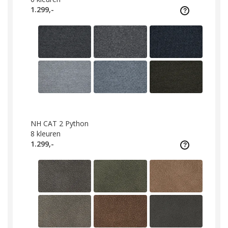
1.299,-
NH CAT 2 Python
8
kleuren
1.299,-