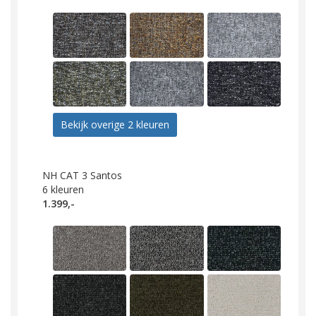
Bekijk overige 2 kleuren
NH CAT 3 Santos
6
kleuren
1.399,-