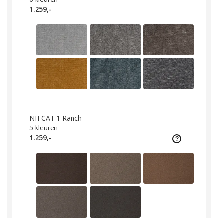
1.259,-
NH CAT 1 Ranch
5
kleuren
1.259,-