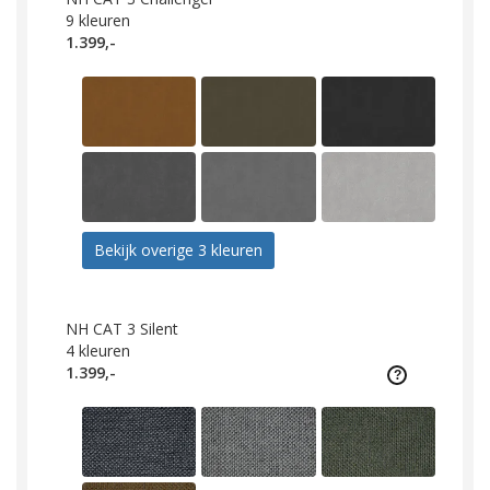
9
kleuren
1.399,-
Bekijk overige 3 kleuren
NH CAT 3 Silent
4
kleuren
1.399,-