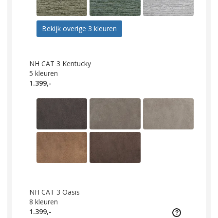
Bekijk overige 3 kleuren
NH CAT 3 Kentucky
5
kleuren
1.399,-
NH CAT 3 Oasis
8
kleuren
1.399,-