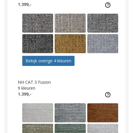
1.399,-
Bekijk overige 4 kleuren
NH CAT 3 Fusion
9
kleuren
1.399,-