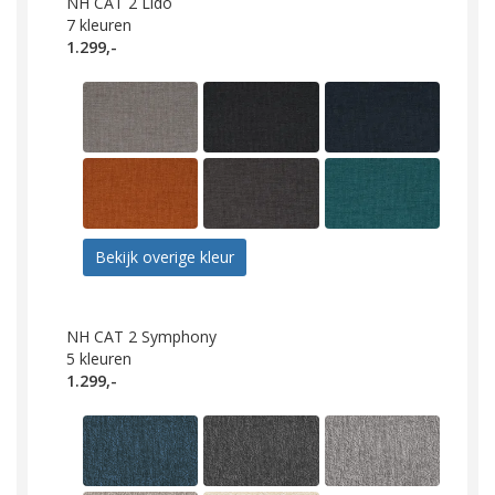
NH CAT 2 Lido
7
kleuren
1.299,-
Bekijk overige kleur
NH CAT 2 Symphony
5
kleuren
1.299,-