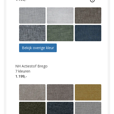
Bekijk overige kleur
NH Actiestof Brego
7
kleuren
1.199,-