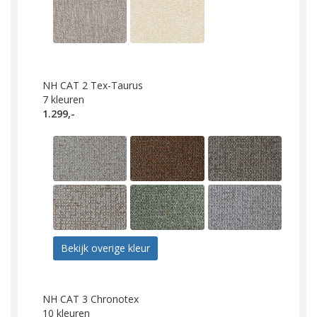
NH CAT 2 Tex-Taurus
7
kleuren
1.299,-
Bekijk overige kleur
NH CAT 3 Chronotex
10
kleuren