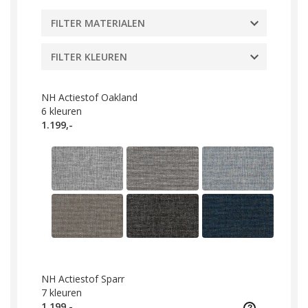
FILTER MATERIALEN
FILTER KLEUREN
NH Actiestof Oakland
6
kleuren
1.199,-
NH Actiestof Sparr
7
kleuren
1.199,-