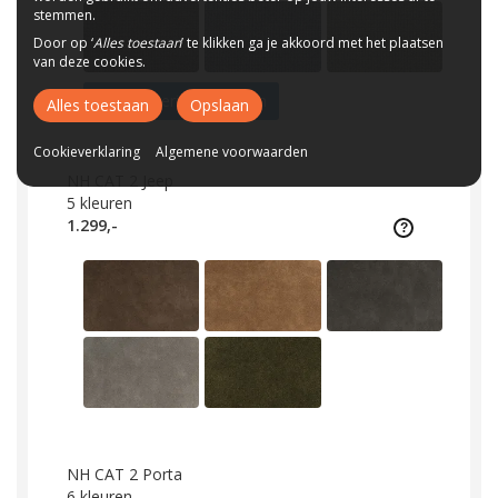
stemmen.
Door op ‘
Alles toestaan
’ te klikken ga je akkoord met het plaatsen
van deze cookies.
Bekijk overige 7 kleuren
Alles toestaan
Opslaan
Cookieverklaring
Algemene voorwaarden
NH CAT 2 Jeep
5
kleuren
1.299,-
NH CAT 2 Porta
6
kleuren