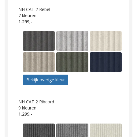
NH CAT 2 Rebel
7
kleuren
1.299,-
Bekijk overige kleur
NH CAT 2 Ribcord
9
kleuren
1.299,-