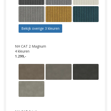
Bekijk overige 3 kleuren
NH CAT 2 Magnum
4
kleuren
1.299,-