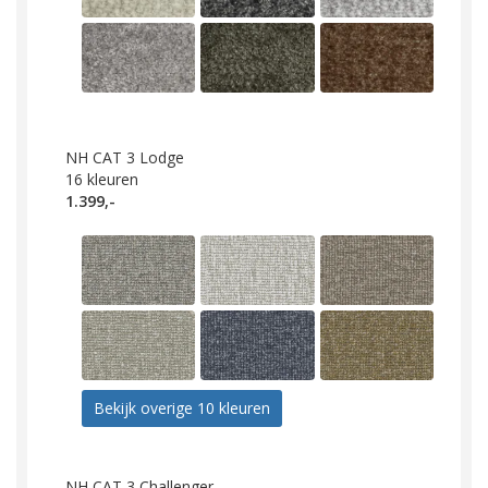
NH CAT 3 Lodge
16
kleuren
1.399,-
Bekijk overige 10 kleuren
NH CAT 3 Challenger