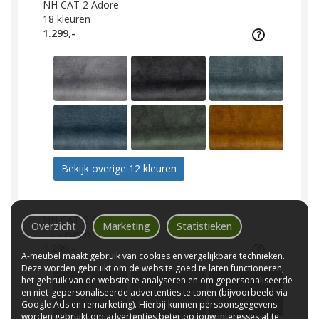
NH CAT 2 Adore
18
kleuren
1.299,-
Bekijk overige 12 kleuren
NH CAT 2 Bloq
Overzicht
Marketing
Statistieken
13
kleuren
1.299,-
A-meubel maakt gebruik van cookies en vergelijkbare technieken.
Deze worden gebruikt om de website goed te laten functioneren,
het gebruik van de website te analyseren en om gepersonaliseerde
en niet-gepersonaliseerde advertenties te tonen (bijvoorbeeld via
Google Ads en remarketing). Hierbij kunnen persoonsgegevens
worden gebruikt om advertenties beter op jouw interesses af te