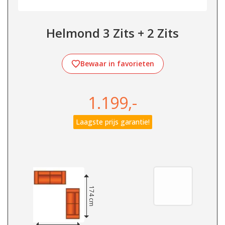
Helmond 3 Zits + 2 Zits
Bewaar in favorieten
1.199,-
Laagste prijs garantie!
174 cm