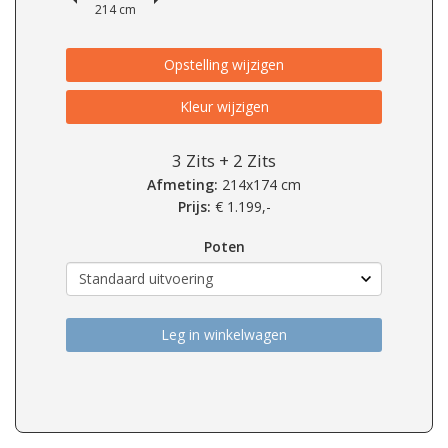
214 cm
Opstelling wijzigen
Kleur wijzigen
3 Zits + 2 Zits
Afmeting:
214x174 cm
Prijs:
€
1.199,-
Poten
Leg in winkelwagen