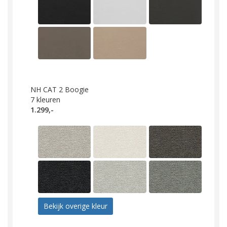
NH CAT 2 Boogie
7
kleuren
1.299,-
Bekijk overige kleur