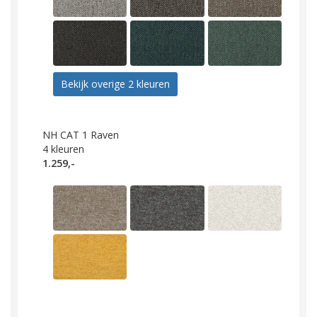
Bekijk overige 2 kleuren
NH CAT 1 Raven
4
kleuren
1.259,-