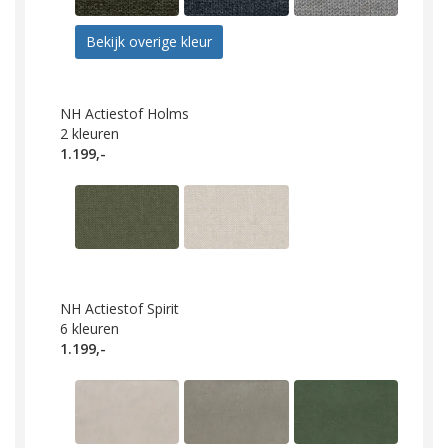
Bekijk overige kleur
NH Actiestof Holms
2
kleuren
1.199,-
NH Actiestof Spirit
6
kleuren
1.199,-