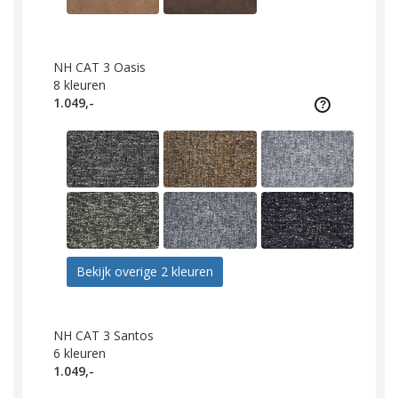
NH CAT 3 Oasis
8
kleuren
1.049,-
Bekijk overige 2 kleuren
NH CAT 3 Santos
6
kleuren
1.049,-