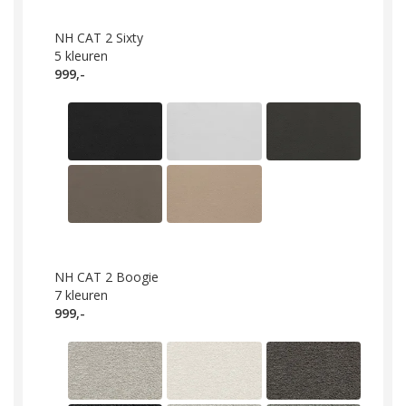
NH CAT 2 Sixty
5
kleuren
999,-
NH CAT 2 Boogie
7
kleuren
999,-