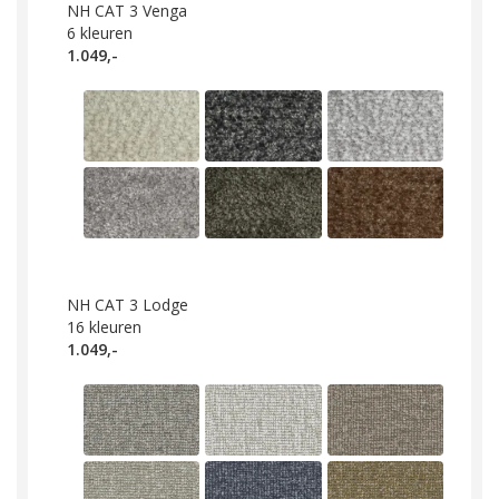
NH CAT 3 Venga
6
kleuren
1.049,-
NH CAT 3 Lodge
16
kleuren
1.049,-