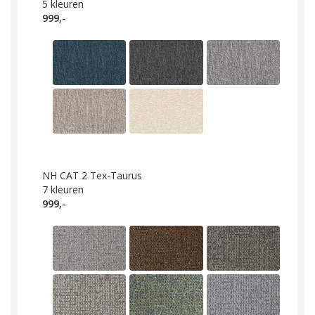
5
kleuren
999,-
NH CAT 2 Tex-Taurus
7
kleuren
999,-