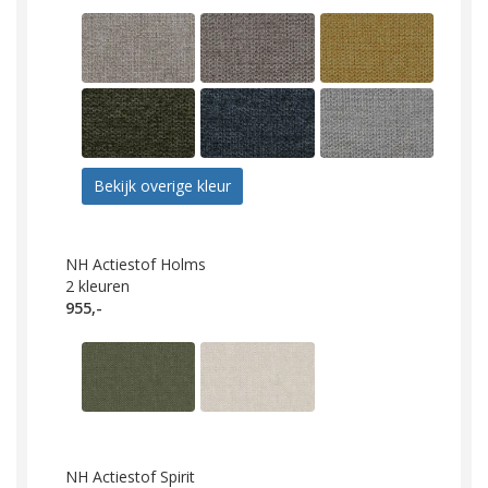
Bekijk overige kleur
NH Actiestof Holms
2
kleuren
955,-
NH Actiestof Spirit