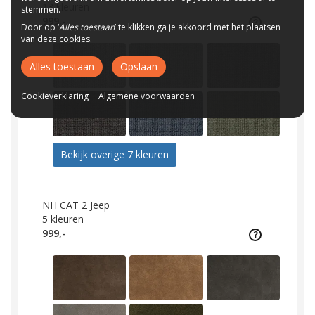
13
kleuren
stemmen.
999,-
Door op ‘
Alles toestaan
’ te klikken ga je akkoord met het plaatsen
van deze cookies.
Alles toestaan
Opslaan
Cookieverklaring
Algemene voorwaarden
Bekijk overige 7 kleuren
NH CAT 2 Jeep
5
kleuren
999,-