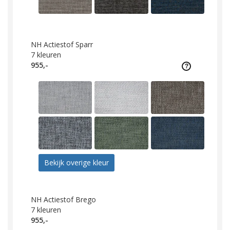
NH Actiestof Sparr
7
kleuren
955,-
Bekijk overige kleur
NH Actiestof Brego
7
kleuren
955,-