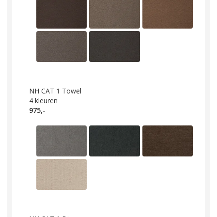
NH CAT 1 Towel
4
kleuren
975,-