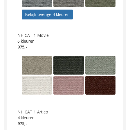
Bekijk overige 4 kleuren
NH CAT 1 Movie
6
kleuren
975,-
NH CAT 1 Artico
4
kleuren
975,-