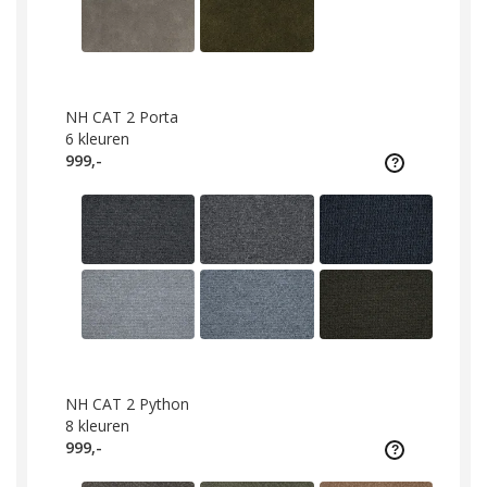
NH CAT 2 Porta
6
kleuren
999,-
NH CAT 2 Python
8
kleuren
999,-