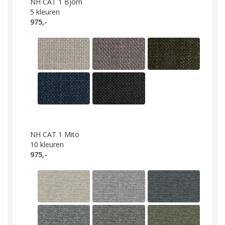
NH CAT 1 Bjorn
5
kleuren
975,-
NH CAT 1 Mito
10
kleuren
975,-