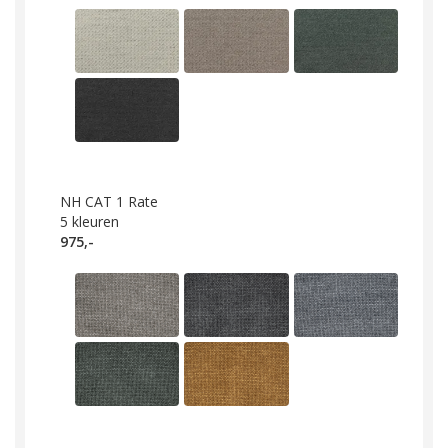
NH CAT 1 Rate
5
kleuren
975,-