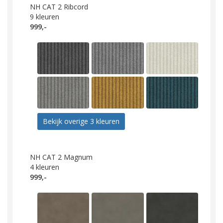
NH CAT 2 Ribcord
9
kleuren
999,-
Bekijk overige 3 kleuren
NH CAT 2 Magnum
4
kleuren
999,-