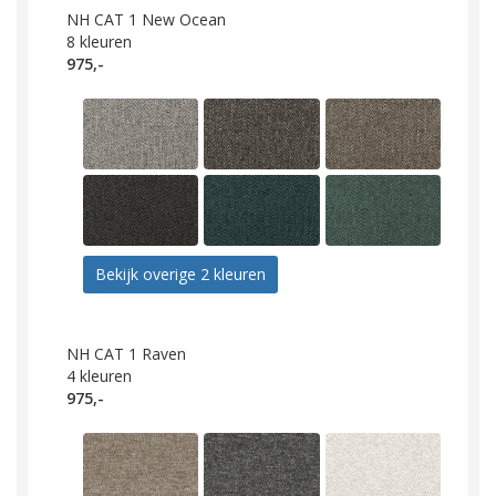
NH CAT 1 New Ocean
8
kleuren
975,-
Bekijk overige 2 kleuren
NH CAT 1 Raven
4
kleuren
975,-