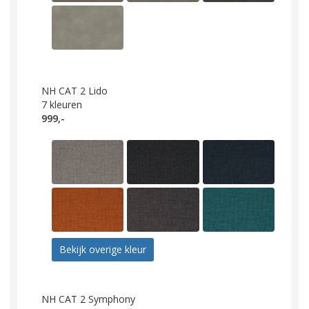
NH CAT 2 Lido
7
kleuren
999,-
Bekijk overige kleur
NH CAT 2 Symphony