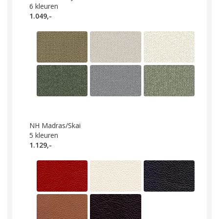
6
kleuren
1.049,-
NH Madras/Skai
5
kleuren
1.129,-