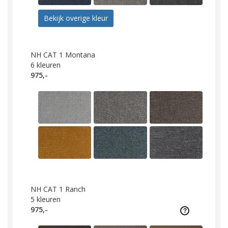
Bekijk overige kleur
NH CAT 1 Montana
6
kleuren
975,-
NH CAT 1 Ranch
5
kleuren
975,-