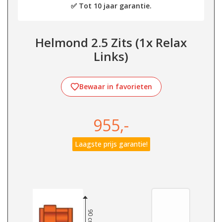
✅ Tot 10 jaar garantie.
Helmond 2.5 Zits (1x Relax
Links)
Bewaar in favorieten
955,-
Laagste prijs garantie!
90 cm