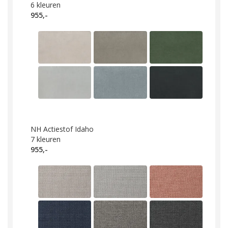
6
kleuren
955,-
NH Actiestof Idaho
7
kleuren
955,-