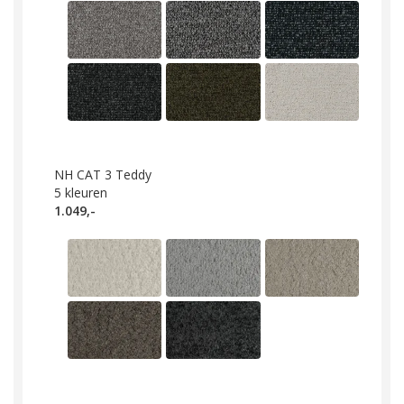
NH CAT 3 Teddy
5
kleuren
1.049,-