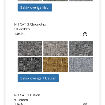
Bekijk overige kleur
NH CAT 3 Chronotex
10
kleuren
1.049,-
Bekijk overige 4 kleuren
NH CAT 3 Fusion
9
kleuren
1.049,-