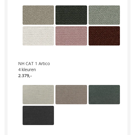
NH CAT 1 Artico
4
kleuren
2.379,-