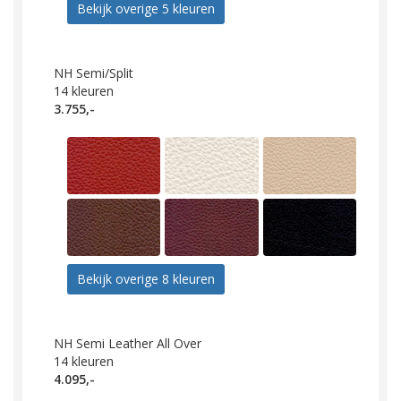
Bekijk overige 5 kleuren
NH Semi/Split
14
kleuren
3.755,-
Bekijk overige 8 kleuren
NH Semi Leather All Over
14
kleuren
4.095,-