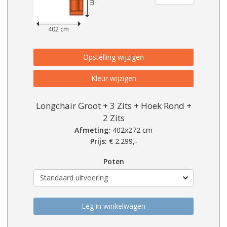
402 cm
Opstelling wijzigen
Kleur wijzigen
Longchair Groot + 3 Zits + Hoek Rond +
2 Zits
Afmeting:
402x272 cm
Prijs:
€
2.299,-
Poten
Leg in winkelwagen