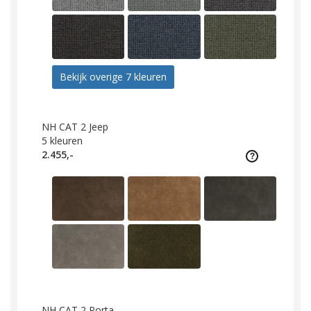
Bekijk overige 7 kleuren
NH CAT 2 Jeep
5
kleuren
2.455,-
NH CAT 2 Porta