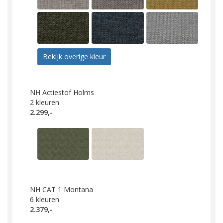
Bekijk overige kleur
NH Actiestof Holms
2
kleuren
2.299,-
NH CAT 1 Montana
6
kleuren
2.379,-