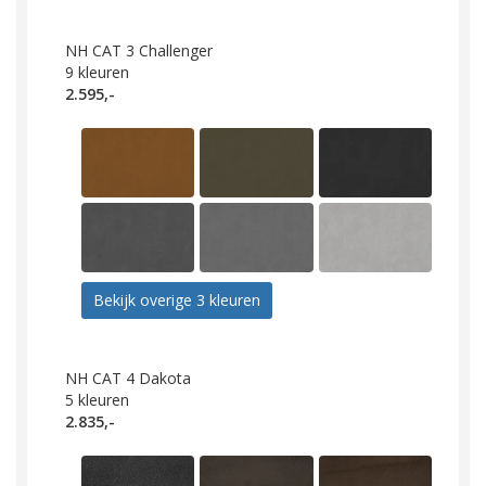
NH CAT 3 Challenger
9
kleuren
2.595,-
Bekijk overige 3 kleuren
NH CAT 4 Dakota
5
kleuren
2.835,-