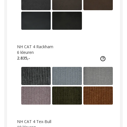
NH CAT 4 Rackham
6
kleuren
2.835,-
NH CAT 4 Tex-Bull