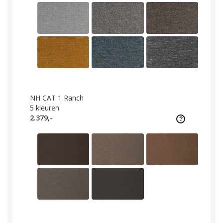
NH CAT 1 Ranch
5
kleuren
2.379,-