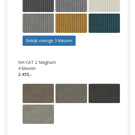
Bekijk overige 3 kleuren
NH CAT 2 Magnum
4
kleuren
2.455,-