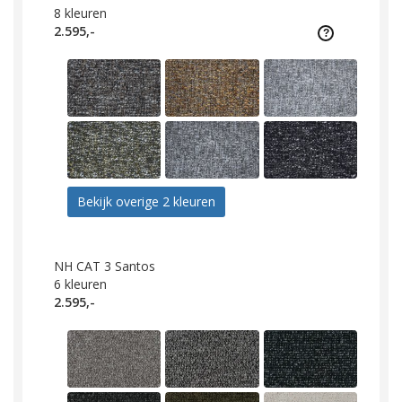
8
kleuren
2.595,-
Bekijk overige 2 kleuren
NH CAT 3 Santos
6
kleuren
2.595,-