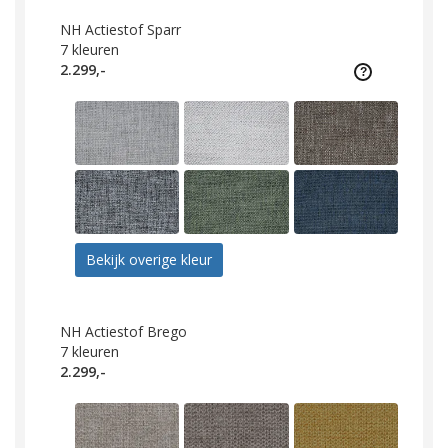
NH Actiestof Sparr
7
kleuren
2.299,-
Bekijk overige kleur
NH Actiestof Brego
7
kleuren
2.299,-