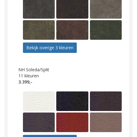
Bekijk overige 3 kleuren
NH Soleda/Split
11
kleuren
3.399,-