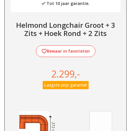
✅ Tot 10 jaar garantie.
Helmond Longchair Groot + 3
Zits + Hoek Rond + 2 Zits
Bewaar in favorieten
2.299,-
Laagste prijs garantie!
272 cm