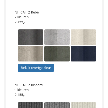
NH CAT 2 Rebel
7
kleuren
2.455,-
Bekijk overige kleur
NH CAT 2 Ribcord
9
kleuren
2.455,-