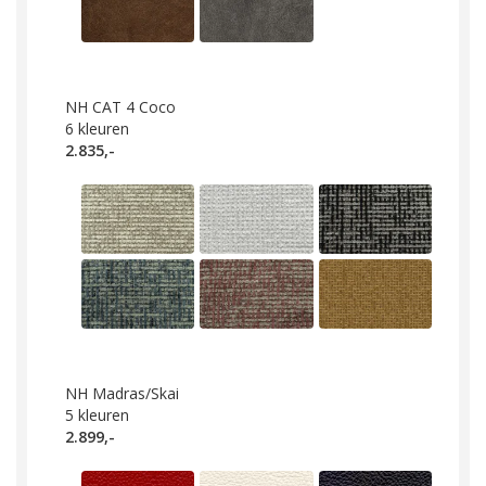
NH CAT 4 Coco
6
kleuren
2.835,-
NH Madras/Skai
5
kleuren
2.899,-