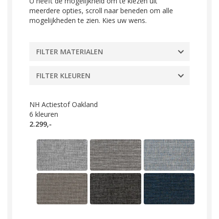
U heeft de mogelijkheid om te kiezen uit
meerdere opties, scroll naar beneden om alle
mogelijkheden te zien. Kies uw wens.
FILTER MATERIALEN
FILTER KLEUREN
NH Actiestof Oakland
6
kleuren
2.299,-