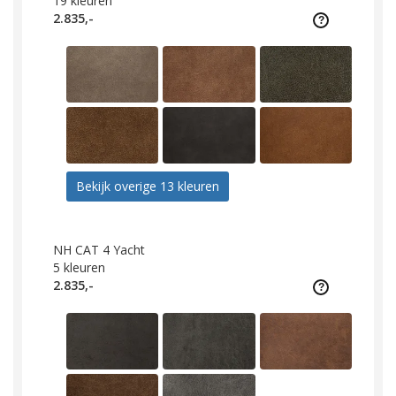
19
kleuren
2.835,-
Bekijk overige 13 kleuren
NH CAT 4 Yacht
5
kleuren
2.835,-