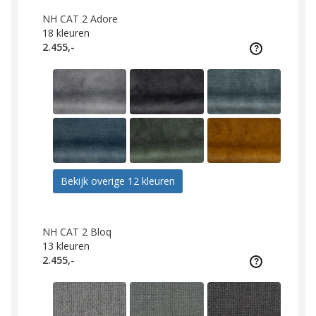
NH CAT 2 Adore
18
kleuren
2.455,-
Bekijk overige 12 kleuren
NH CAT 2 Bloq
13
kleuren
2.455,-