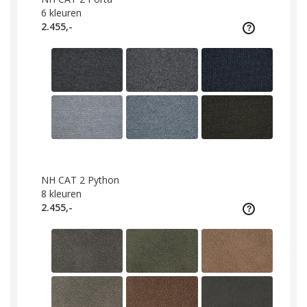
6
kleuren
2.455,-
NH CAT 2 Python
8
kleuren
2.455,-