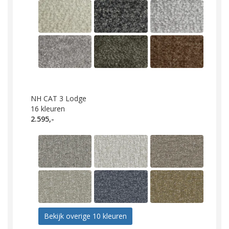
NH CAT 3 Lodge
16
kleuren
2.595,-
Bekijk overige 10 kleuren