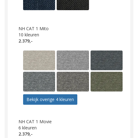
NH CAT 1 Mito
10
kleuren
2.379,-
Bekijk overige 4 kleuren
NH CAT 1 Movie
6
kleuren
2.379,-