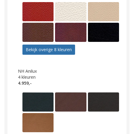
Bekijk overige 8 kleuren
NH Anilux
4
kleuren
4.959,-