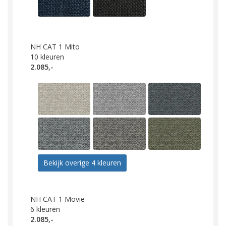
NH CAT 1 Mito
10
kleuren
2.085,-
Bekijk overige 4 kleuren
NH CAT 1 Movie
6
kleuren
2.085,-