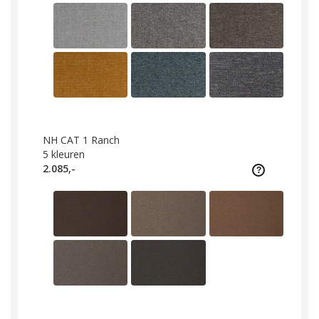
NH CAT 1 Ranch
5
kleuren
2.085,-