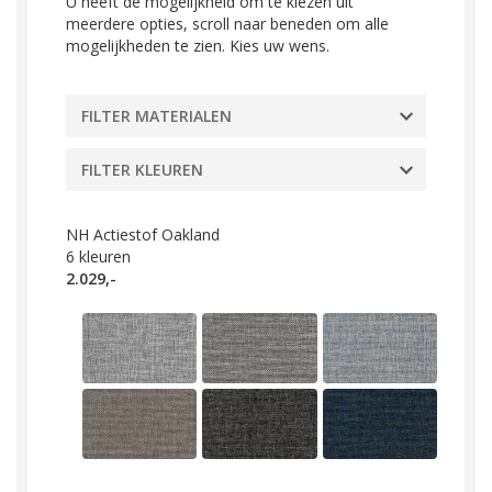
U heeft de mogelijkheid om te kiezen uit
meerdere opties, scroll naar beneden om alle
mogelijkheden te zien. Kies uw wens.
FILTER MATERIALEN
FILTER KLEUREN
NH Actiestof Oakland
6
kleuren
2.029,-