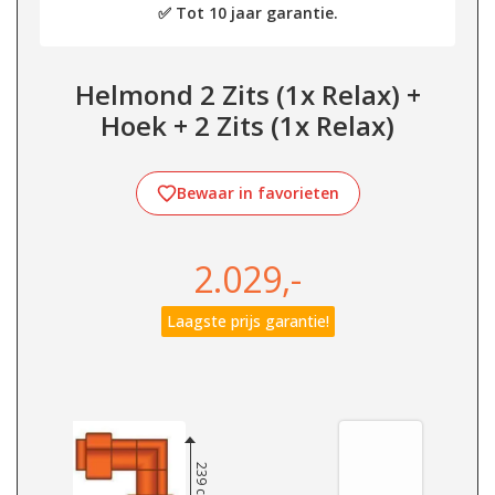
✅ Tot 10 jaar garantie.
Helmond 2 Zits (1x Relax) +
Hoek + 2 Zits (1x Relax)
Bewaar in favorieten
2.029,-
Laagste prijs garantie!
239 cm