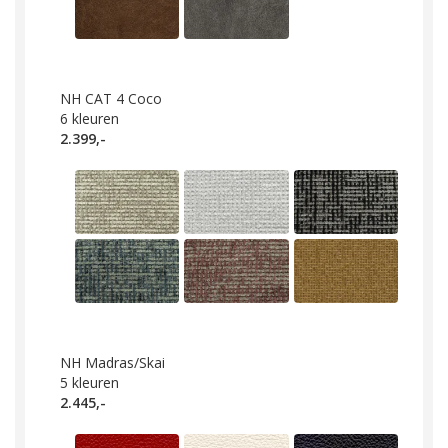
NH CAT 4 Coco
6
kleuren
2.399,-
NH Madras/Skai
5
kleuren
2.445,-