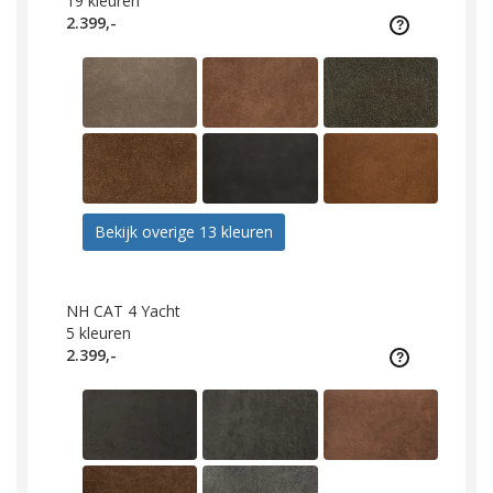
19
kleuren
2.399,-
Bekijk overige 13 kleuren
NH CAT 4 Yacht
5
kleuren
2.399,-