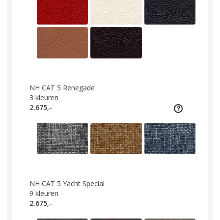
NH CAT 5 Renegade
3
kleuren
2.675,-
NH CAT 5 Yacht Special
9
kleuren
2.675,-