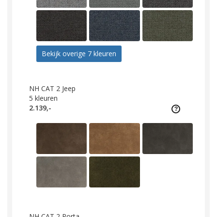
Bekijk overige 7 kleuren
NH CAT 2 Jeep
5
kleuren
2.139,-
NH CAT 2 Porta