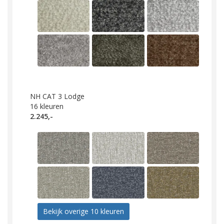
NH CAT 3 Lodge
16
kleuren
2.245,-
Bekijk overige 10 kleuren