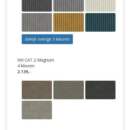
Bekijk overige 3 kleuren
NH CAT 2 Magnum
4
kleuren
2.139,-