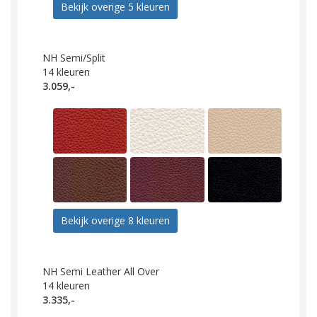
Bekijk overige 5 kleuren
NH Semi/Split
14
kleuren
3.059,-
Bekijk overige 8 kleuren
NH Semi Leather All Over
14
kleuren
3.335,-