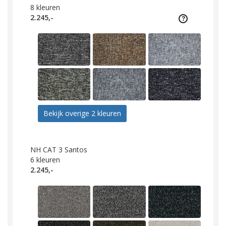
8
kleuren
2.245,-
Bekijk overige 2 kleuren
NH CAT 3 Santos
6
kleuren
2.245,-