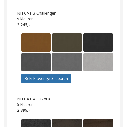
NH CAT 3 Challenger
9
kleuren
2.245,-
Bekijk overige 3 kleuren
NH CAT 4 Dakota
5
kleuren
2.399,-