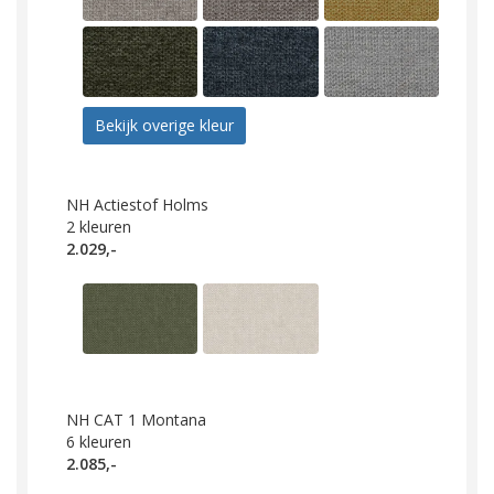
Bekijk overige kleur
NH Actiestof Holms
2
kleuren
2.029,-
NH CAT 1 Montana
6
kleuren
2.085,-