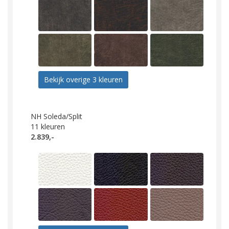
Bekijk overige 3 kleuren
NH Soleda/Split
11
kleuren
2.839,-