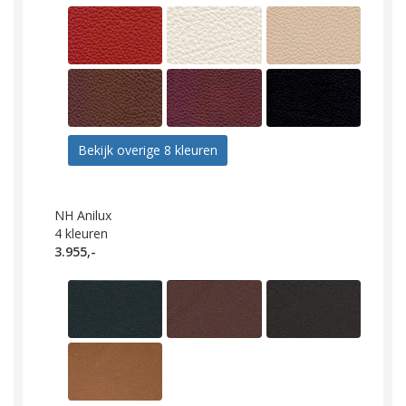
Bekijk overige 8 kleuren
NH Anilux
4
kleuren
3.955,-