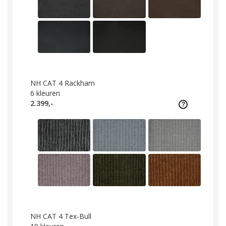
NH CAT 4 Rackham
6
kleuren
2.399,-
NH CAT 4 Tex-Bull