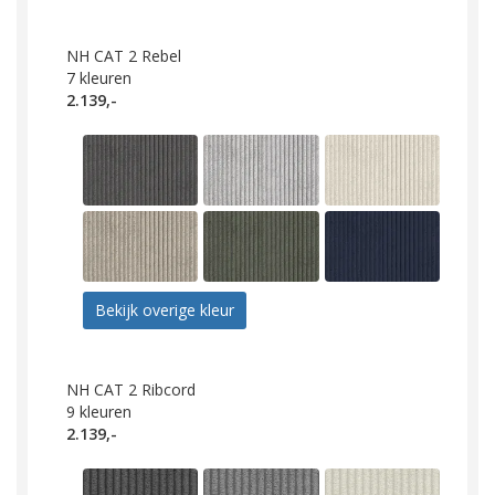
NH CAT 2 Rebel
7
kleuren
2.139,-
Bekijk overige kleur
NH CAT 2 Ribcord
9
kleuren
2.139,-