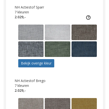
NH Actiestof Sparr
7
kleuren
2.029,-
Bekijk overige kleur
NH Actiestof Brego
7
kleuren
2.029,-