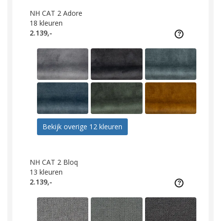
NH CAT 2 Adore
18
kleuren
2.139,-
Bekijk overige 12 kleuren
NH CAT 2 Bloq
13
kleuren
2.139,-