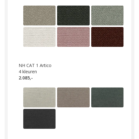
NH CAT 1 Artico
4
kleuren
2.085,-