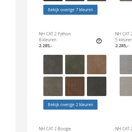
Bekijk overige 7 kleuren
NH CAT 2 Python
NH CAT 
8
kleuren
5
kleure
2.285,-
2.285,-
Bekijk overige 2 kleuren
NH CAT 2 Boogie
NH CAT 2