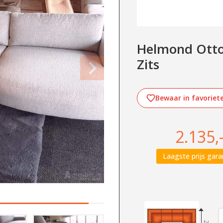
Helmond Ottom
Zits
Bewaar in favoriet
2.135,
Laagste prijs gara