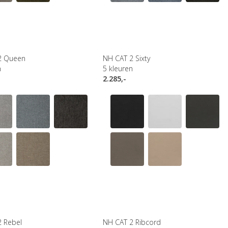
2 Queen
NH CAT 2 Sixty
n
5
kleuren
2.285,-
 Rebel
NH CAT 2 Ribcord