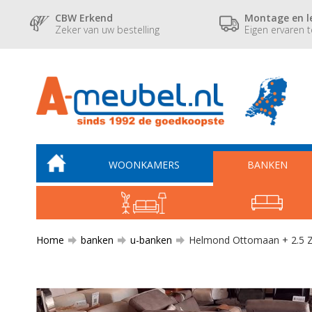
CBW Erkend
Montage en l
Zeker van uw bestelling
Eigen ervaren 
WOONKAMERS
BANKEN
Home
banken
u-banken
Helmond Ottomaan + 2.5 Zi