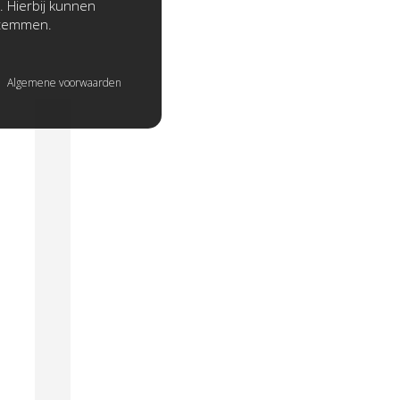
. Hierbij kunnen
stemmen.
Algemene voorwaarden