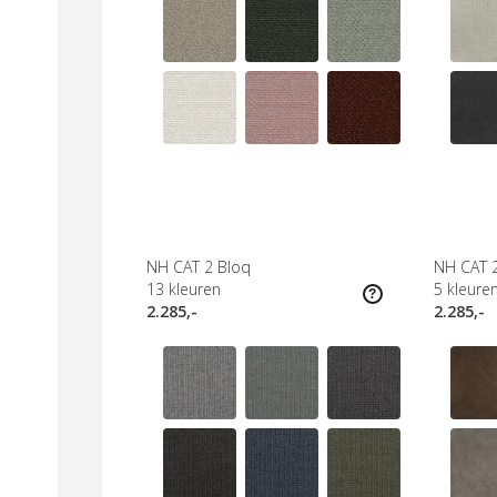
NH CAT 2 Bloq
NH CAT 2
13
kleuren
5
kleure
2.285,-
2.285,-