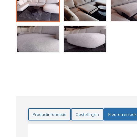
Productinformatie
Opstellingen
Kleuren en bek