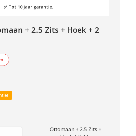
✅ Tot 10 jaar garantie.
aan + 2.5 Zits + Hoek + 2
en
-
ntie!
Ottomaan + 2.5 Zits +