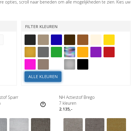
e opties, scroll naar beneden om alle mogelijkheden te zien. Kies uw
FILTER KLEUREN
ALLE KLEUREN
stof Sparr
NH Actiestof Brego
n
7
kleuren
2.135,-