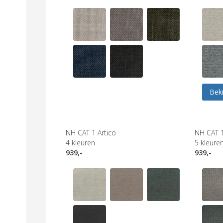
Beki
NH CAT 1 Artico
NH CAT 
4
kleuren
5
kleure
939,-
939,-