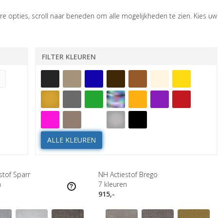
e opties, scroll naar beneden om alle mogelijkheden te zien. Kies uw
FILTER KLEUREN
ALLE KLEUREN
stof Sparr
NH Actiestof Brego
n
7
kleuren
915,-