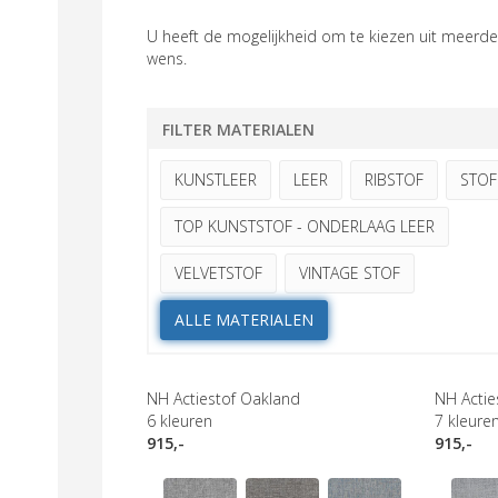
U heeft de mogelijkheid om te kiezen uit meerder
wens.
FILTER MATERIALEN
KUNSTLEER
LEER
RIBSTOF
STOF
TOP KUNSTSTOF - ONDERLAAG LEER
VELVETSTOF
VINTAGE STOF
ALLE MATERIALEN
NH Actiestof Oakland
NH Actie
6
kleuren
7
kleure
915,-
915,-