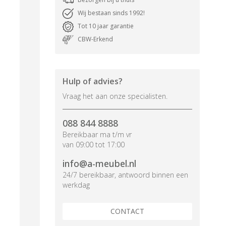
Wij bestaan sinds 1992!
Tot 10 jaar garantie
CBW-Erkend
Hulp of advies?
Vraag het aan onze specialisten.
088 844 8888
Bereikbaar ma t/m vr
van 09:00 tot 17:00
info@a-meubel.nl
24/7 bereikbaar, antwoord binnen een
werkdag
CONTACT