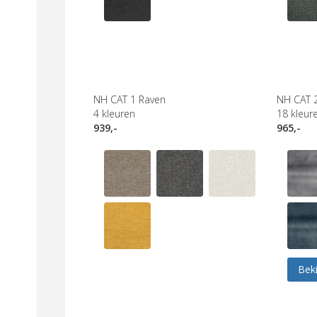
NH CAT 1 Raven
NH CAT 
4
kleuren
18
kleur
939,-
965,-
Beki