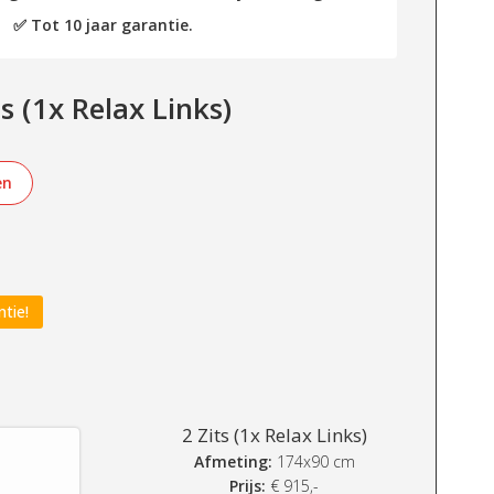
✅ Tot 10 jaar garantie.
 (1x Relax Links)
en
ntie!
2 Zits (1x Relax Links)
Afmeting:
174x90 cm
Prijs:
€
915,-