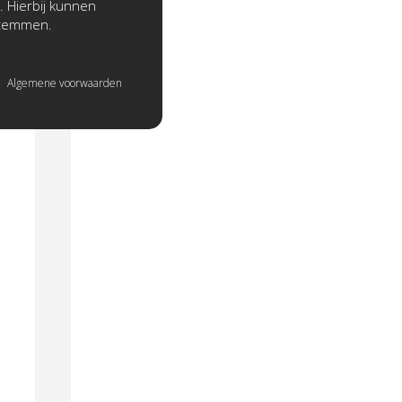
. Hierbij kunnen
stemmen.
Algemene voorwaarden