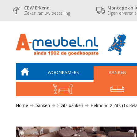
CBW Erkend
Montage en l
Zeker van uw bestelling
Eigen ervaren 
WOONKAMERS
BANKEN
Home
banken
2 zits banken
Helmond 2 Zits (1x Rela