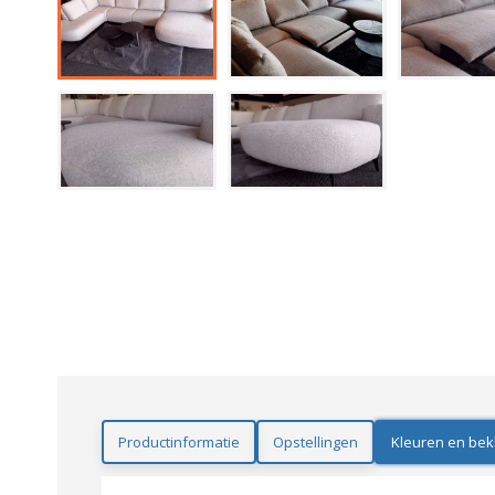
Productinformatie
Opstellingen
Kleuren en bek