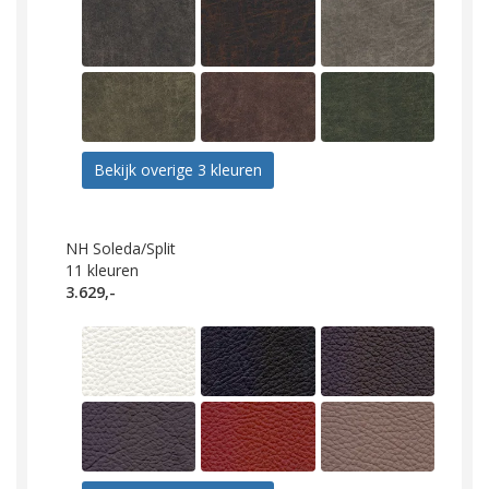
Bekijk overige 3 kleuren
NH Soleda/Split
11
kleuren
3.629,-