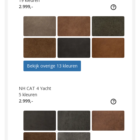
19
kleuren
2.999,-
Bekijk overige 13 kleuren
NH CAT 4 Yacht
5
kleuren
2.999,-