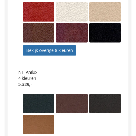
Bekijk overige 8 kleuren
NH Anilux
4
kleuren
5.329,-