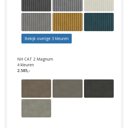
Bekijk overige 3 kleuren
NH CAT 2 Magnum
4
kleuren
2.585,-