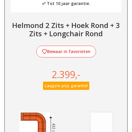
✅ Tot 10 jaar garantie.
Helmond 2 Zits + Hoek Rond + 3
Zits + Longchair Rond
Bewaar in favorieten
2.399,-
Laagste prijs garantie!
432 cm