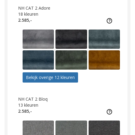
NH CAT 2 Adore
18
kleuren
2.585,-
Bekijk overige 12 kleuren
NH CAT 2 Bloq
13
kleuren
2.585,-