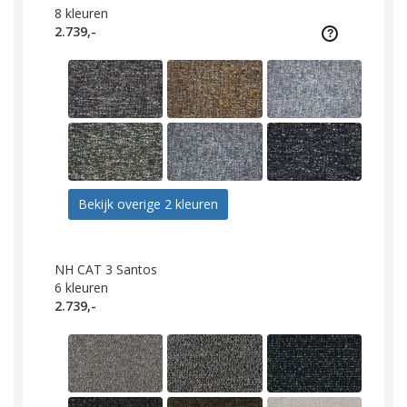
8
kleuren
2.739,-
Bekijk overige 2 kleuren
NH CAT 3 Santos
6
kleuren
2.739,-