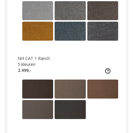
NH CAT 1 Ranch
5
kleuren
2.499,-