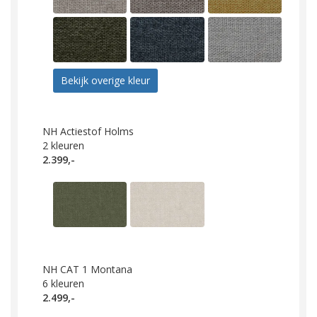
Bekijk overige kleur
NH Actiestof Holms
2
kleuren
2.399,-
NH CAT 1 Montana
6
kleuren
2.499,-