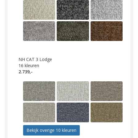
NH CAT 3 Lodge
16
kleuren
2.739,-
Bekijk overige 10 kleuren