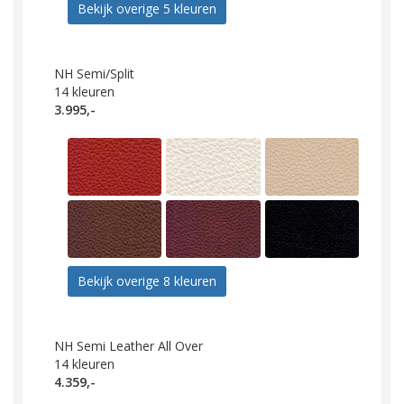
Bekijk overige 5 kleuren
NH Semi/Split
14
kleuren
3.995,-
Bekijk overige 8 kleuren
NH Semi Leather All Over
14
kleuren
4.359,-