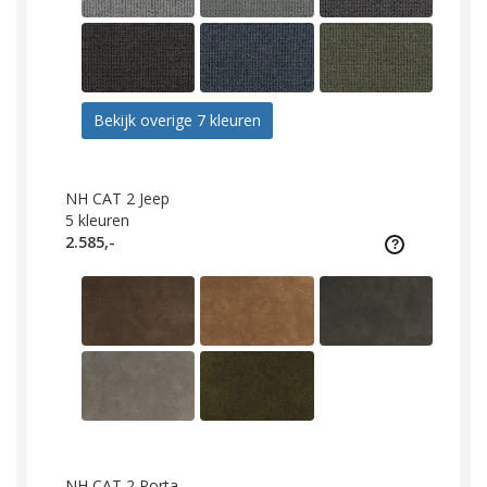
Bekijk overige 7 kleuren
NH CAT 2 Jeep
5
kleuren
2.585,-
NH CAT 2 Porta