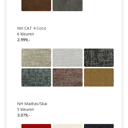
NH CAT 4 Coco
6
kleuren
2.999,-
NH Madras/Skai
5
kleuren
3.079,-