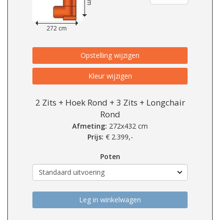
272 cm
Opstelling wijzigen
Kleur wijzigen
2 Zits + Hoek Rond + 3 Zits + Longchair
Rond
Afmeting:
272x432 cm
Prijs:
€
2.399,-
Poten
Leg in winkelwagen