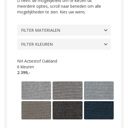
U heeft de mogelijkheid om te kiezen uit
meerdere opties, scroll naar beneden om alle
mogelijkheden te zien. Kies uw wens.
FILTER MATERIALEN
FILTER KLEUREN
NH Actiestof Oakland
6
kleuren
2.399,-