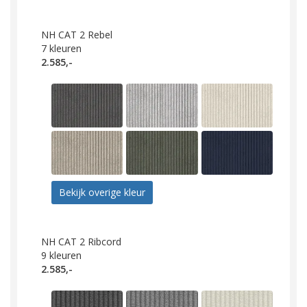
NH CAT 2 Rebel
7
kleuren
2.585,-
Bekijk overige kleur
NH CAT 2 Ribcord
9
kleuren
2.585,-