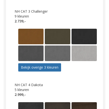
NH CAT 3 Challenger
9
kleuren
2.739,-
Bekijk overige 3 kleuren
NH CAT 4 Dakota
5
kleuren
2.999,-