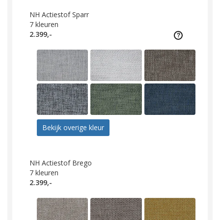
NH Actiestof Sparr
7
kleuren
2.399,-
Bekijk overige kleur
NH Actiestof Brego
7
kleuren
2.399,-