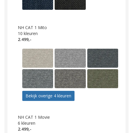
NH CAT 1 Mito
10
kleuren
2.499,-
Bekijk overige 4 kleuren
NH CAT 1 Movie
6
kleuren
2.499,-