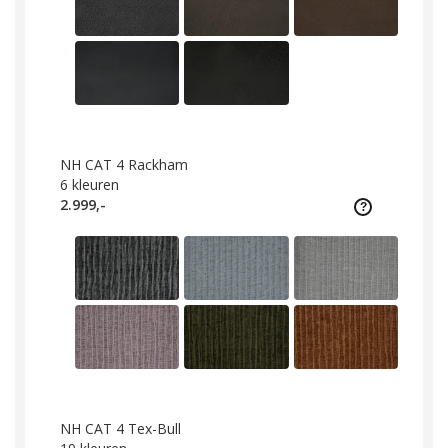
NH CAT 4 Rackham
6
kleuren
2.999,-
NH CAT 4 Tex-Bull