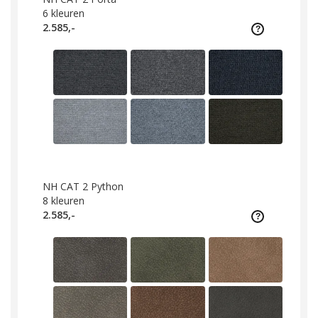
6
kleuren
2.585,-
NH CAT 2 Python
8
kleuren
2.585,-