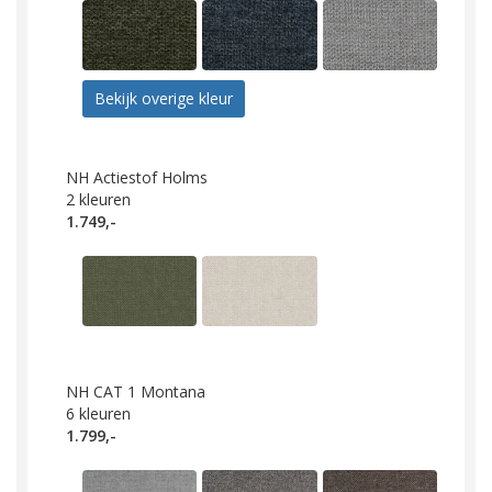
Bekijk overige kleur
NH Actiestof Holms
2
kleuren
1.749,-
NH CAT 1 Montana
6
kleuren
1.799,-