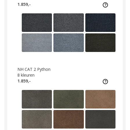
1.859,-
NH CAT 2 Python
8
kleuren
1.859,-