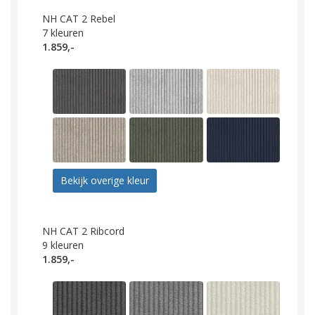
NH CAT 2 Rebel
7
kleuren
1.859,-
Bekijk overige kleur
NH CAT 2 Ribcord
9
kleuren
1.859,-