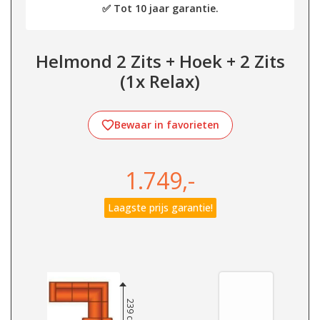
✅ Tot 10 jaar garantie.
Helmond 2 Zits + Hoek + 2 Zits
(1x Relax)
Bewaar in favorieten
1.749,-
Laagste prijs garantie!
239 cm