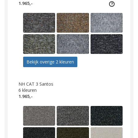
1.965,-
Bekijk overige 2 kleuren
NH CAT 3 Santos
6
kleuren
1.965,-