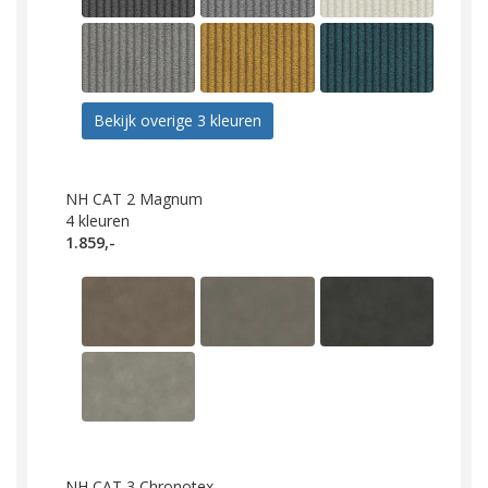
Bekijk overige 3 kleuren
NH CAT 2 Magnum
4
kleuren
1.859,-
NH CAT 3 Chronotex