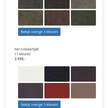
Bekijk overige 3 kleuren
NH Soleda/Split
11
kleuren
2.559,-
Bekijk overige 5 kleuren