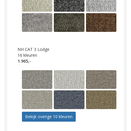
NH CAT 3 Lodge
16
kleuren
1.965,-
Bekijk overige 10 kleuren