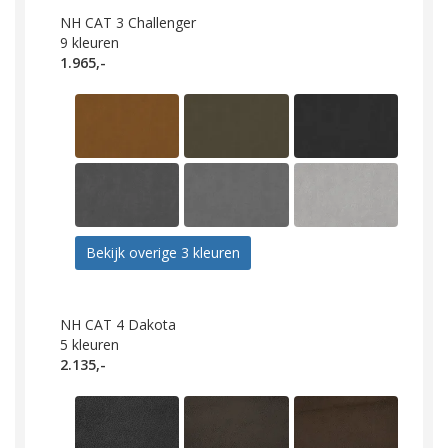
NH CAT 3 Challenger
9
kleuren
1.965,-
Bekijk overige 3 kleuren
NH CAT 4 Dakota
5
kleuren
2.135,-