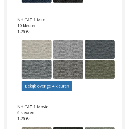
NH CAT 1 Mito
10
kleuren
1.799,-
Bekijk overige 4 kleuren
NH CAT 1 Movie
6
kleuren
1.799,-