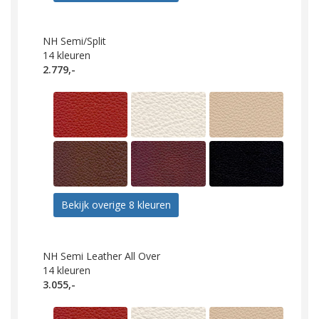
NH Semi/Split
14
kleuren
2.779,-
Bekijk overige 8 kleuren
NH Semi Leather All Over
14
kleuren
3.055,-