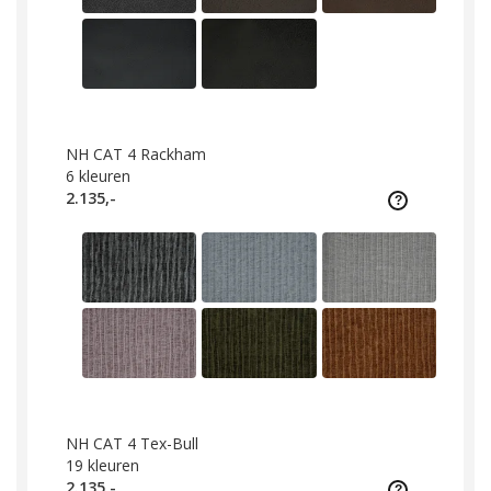
NH CAT 4 Rackham
6
kleuren
2.135,-
NH CAT 4 Tex-Bull
19
kleuren
2.135,-