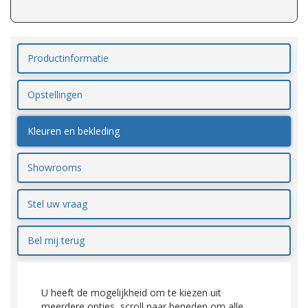
Productinformatie
Opstellingen
Kleuren en bekleding
Showrooms
Stel uw vraag
Bel mij terug
U heeft de mogelijkheid om te kiezen uit
meerdere opties, scroll naar beneden om alle