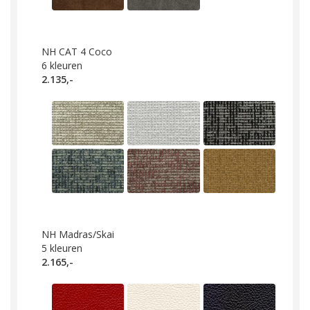
NH CAT 4 Coco
6
kleuren
2.135,-
NH Madras/Skai
5
kleuren
2.165,-