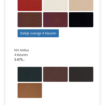
Bekijk overige 8 kleuren
NH Anilux
4
kleuren
3.675,-