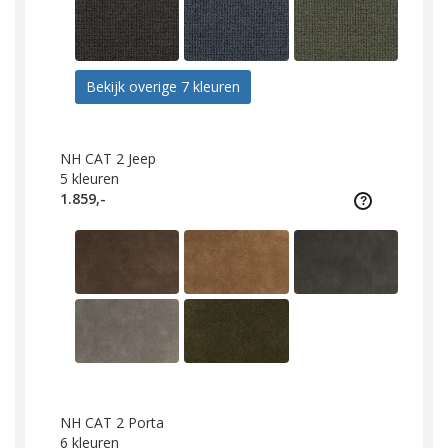
Bekijk overige 7 kleuren
NH CAT 2 Jeep
5
kleuren
1.859,-
NH CAT 2 Porta
6
kleuren