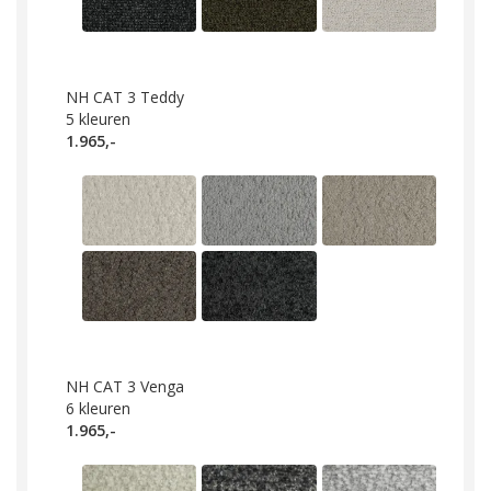
NH CAT 3 Teddy
5
kleuren
1.965,-
NH CAT 3 Venga
6
kleuren
1.965,-