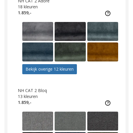
NH CAT 2 Adore
18
kleuren
1.859,-
Bekijk overige 12 kleuren
NH CAT 2 Bloq
13
kleuren
1.859,-