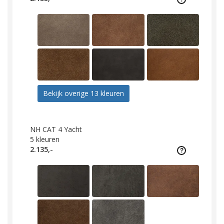
Bekijk overige 13 kleuren
NH CAT 4 Yacht
5
kleuren
2.135,-