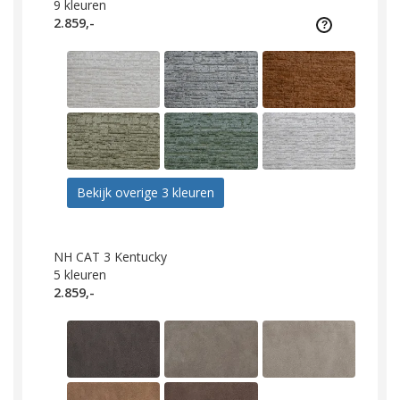
9
kleuren
2.859,-
Bekijk overige 3 kleuren
NH CAT 3 Kentucky
5
kleuren
2.859,-