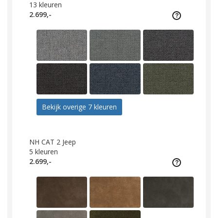
13
kleuren
2.699,-
Bekijk overige 7 kleuren
NH CAT 2 Jeep
5
kleuren
2.699,-