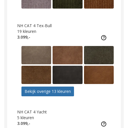
NH CAT 4 Tex-Bull
19
kleuren
3.099,-
Bekijk overige 13 kleuren
NH CAT 4 Yacht
5
kleuren
3.099,-