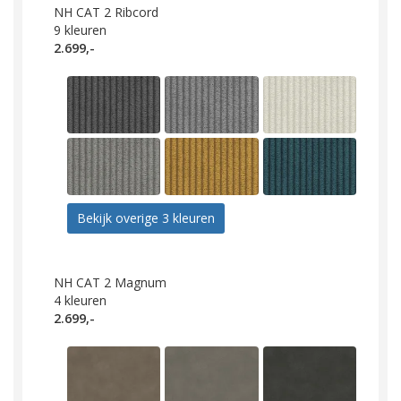
NH CAT 2 Ribcord
9
kleuren
2.699,-
Bekijk overige 3 kleuren
NH CAT 2 Magnum
4
kleuren
2.699,-