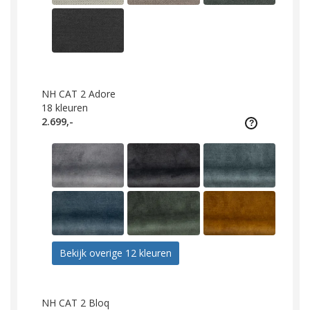
NH CAT 2 Adore
18
kleuren
2.699,-
Bekijk overige 12 kleuren
NH CAT 2 Bloq