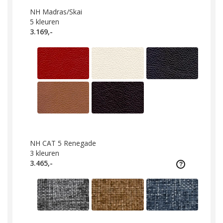
NH Madras/Skai
5
kleuren
3.169,-
NH CAT 5 Renegade
3
kleuren
3.465,-