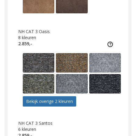
NH CAT 3 Oasis
8
kleuren
2.859,-
Bekijk overige 2 kleuren
NH CAT 3 Santos
6
kleuren
2.859,-