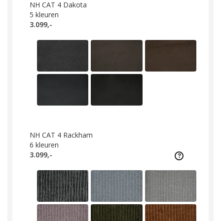
NH CAT 4 Dakota
5
kleuren
3.099,-
NH CAT 4 Rackham
6
kleuren
3.099,-