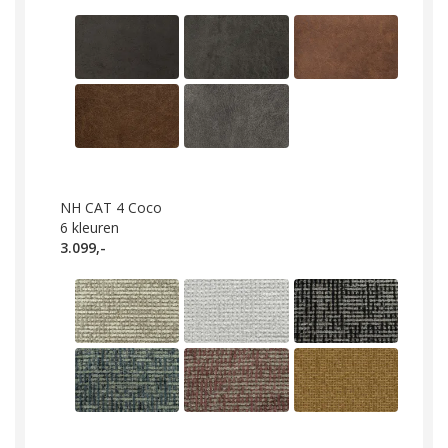
NH CAT 4 Coco
6
kleuren
3.099,-