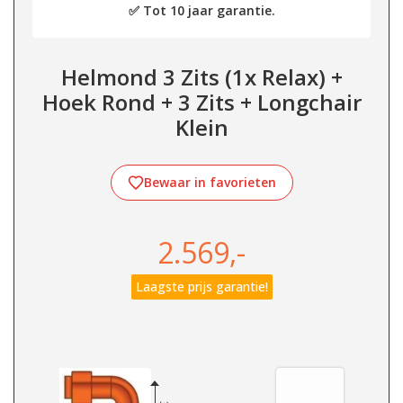
✅ Tot 10 jaar garantie.
Helmond 3 Zits (1x Relax) +
Hoek Rond + 3 Zits + Longchair
Klein
Bewaar in favorieten
2.569,-
Laagste prijs garantie!