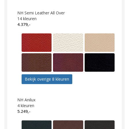
NH Semi Leather All Over
14
kleuren
4.379,-
Bekijk overige 8 kleuren
NH Anilux
4
kleuren
5.249,-