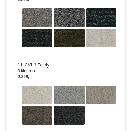
NH CAT 3 Teddy
5
kleuren
2.859,-