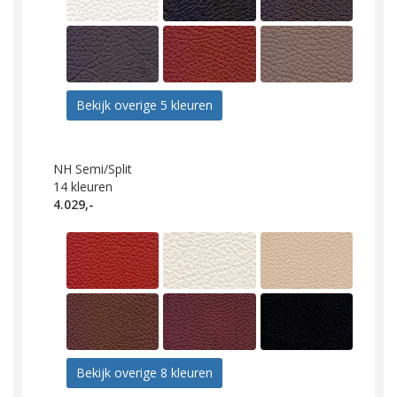
Bekijk overige 5 kleuren
NH Semi/Split
14
kleuren
4.029,-
Bekijk overige 8 kleuren