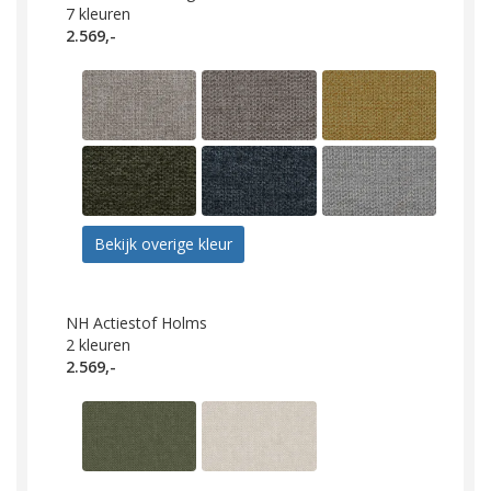
7
kleuren
2.569,-
Bekijk overige kleur
NH Actiestof Holms
2
kleuren
2.569,-