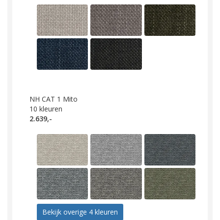
NH CAT 1 Mito
10
kleuren
2.639,-
Bekijk overige 4 kleuren