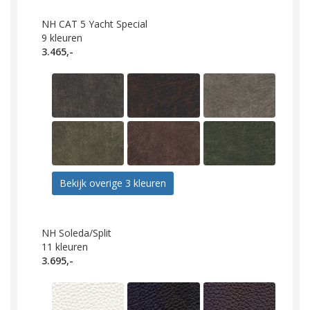
NH CAT 5 Yacht Special
9
kleuren
3.465,-
Bekijk overige 3 kleuren
NH Soleda/Split
11
kleuren
3.695,-