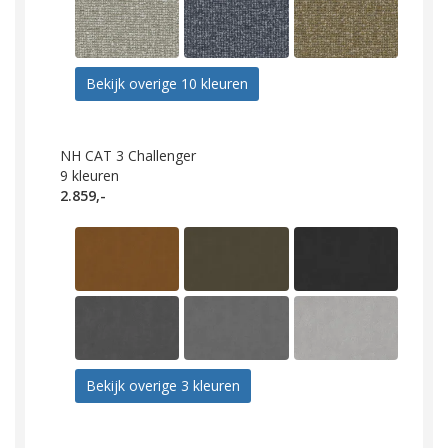
Bekijk overige 10 kleuren
NH CAT 3 Challenger
9
kleuren
2.859,-
Bekijk overige 3 kleuren