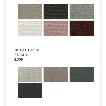
NH CAT 1 Artico
4
kleuren
2.559,-