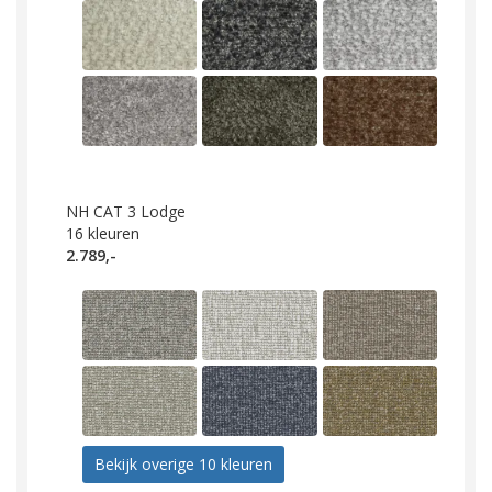
NH CAT 3 Lodge
16
kleuren
2.789,-
Bekijk overige 10 kleuren