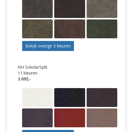
Bekijk overige 3 kleuren
NH Soleda/Split
11
kleuren
3.695,-