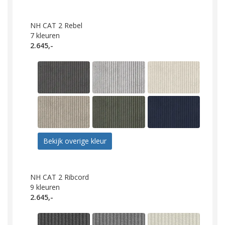
NH CAT 2 Rebel
7
kleuren
2.645,-
Bekijk overige kleur
NH CAT 2 Ribcord
9
kleuren
2.645,-