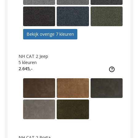
Bekijk overige 7 kleuren
NH CAT 2 Jeep
5
kleuren
2.645,-
NH CAT 2 Porta