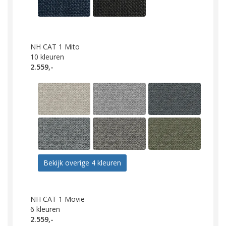
NH CAT 1 Mito
10
kleuren
2.559,-
Bekijk overige 4 kleuren
NH CAT 1 Movie
6
kleuren
2.559,-