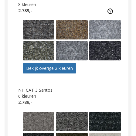
8
kleuren
2.789,-
Bekijk overige 2 kleuren
NH CAT 3 Santos
6
kleuren
2.789,-