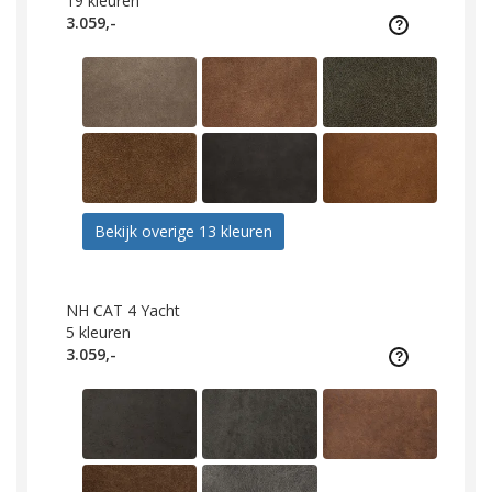
19
kleuren
3.059,-
Bekijk overige 13 kleuren
NH CAT 4 Yacht
5
kleuren
3.059,-