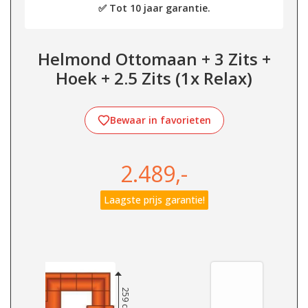
✅ Tot 10 jaar garantie.
Helmond Ottomaan + 3 Zits +
Hoek + 2.5 Zits (1x Relax)
Bewaar in favorieten
2.489,-
Laagste prijs garantie!
259 cm