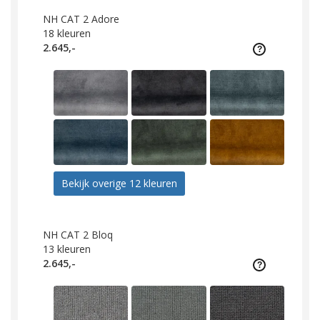
NH CAT 2 Adore
18
kleuren
2.645,-
Bekijk overige 12 kleuren
NH CAT 2 Bloq
13
kleuren
2.645,-