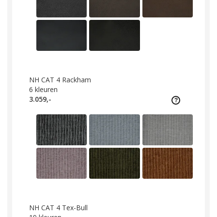
NH CAT 4 Rackham
6
kleuren
3.059,-
NH CAT 4 Tex-Bull