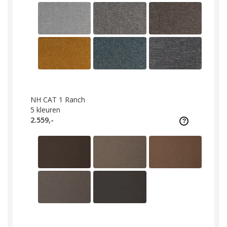
NH CAT 1 Ranch
5
kleuren
2.559,-