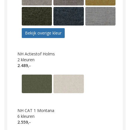
Bekijk overige kleur
NH Actiestof Holms
2
kleuren
2.489,-
NH CAT 1 Montana
6
kleuren
2.559,-