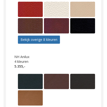
Bekijk overige 8 kleuren
NH Anilux
4
kleuren
5.355,-