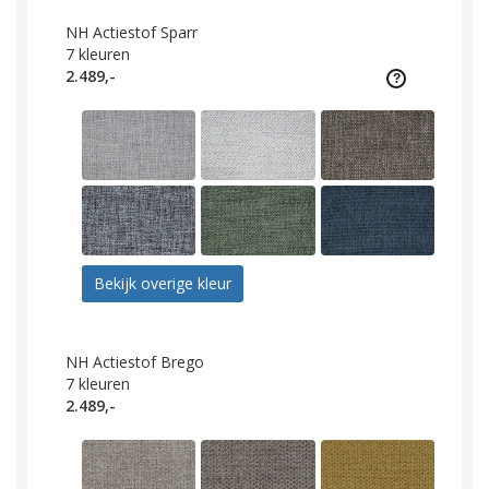
NH Actiestof Sparr
7
kleuren
2.489,-
Bekijk overige kleur
NH Actiestof Brego
7
kleuren
2.489,-