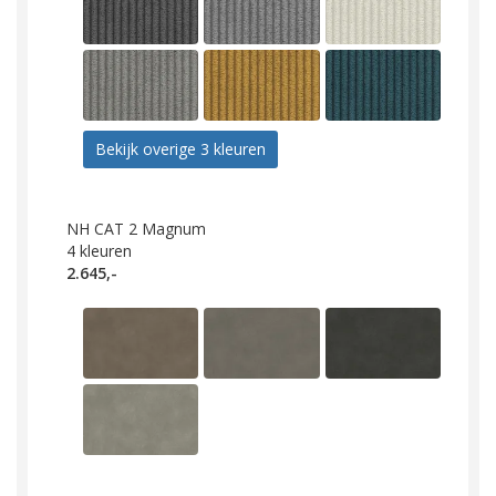
Bekijk overige 3 kleuren
NH CAT 2 Magnum
4
kleuren
2.645,-