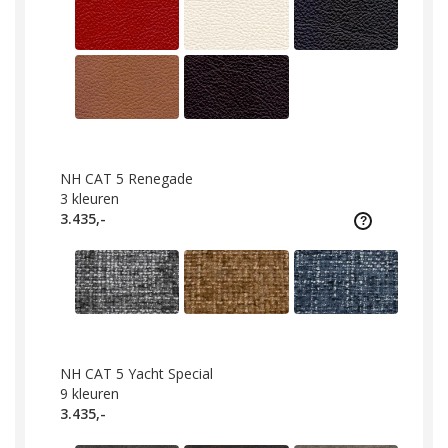
NH CAT 5 Renegade
3
kleuren
3.435,-
NH CAT 5 Yacht Special
9
kleuren
3.435,-