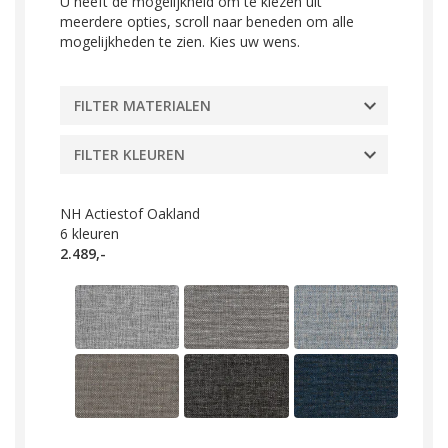
U heeft de mogelijkheid om te kiezen uit
meerdere opties, scroll naar beneden om alle
mogelijkheden te zien. Kies uw wens.
FILTER MATERIALEN
FILTER KLEUREN
NH Actiestof Oakland
6
kleuren
2.489,-