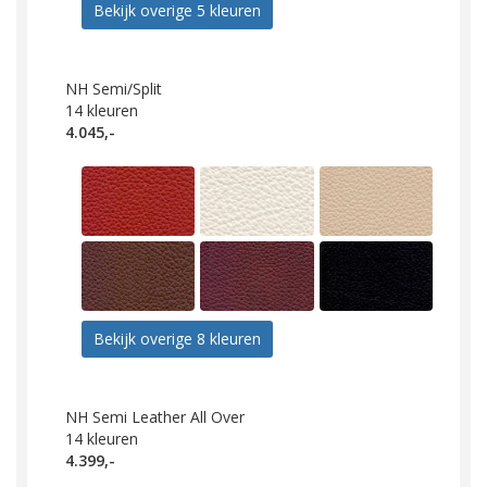
Bekijk overige 5 kleuren
NH Semi/Split
14
kleuren
4.045,-
Bekijk overige 8 kleuren
NH Semi Leather All Over
14
kleuren
4.399,-