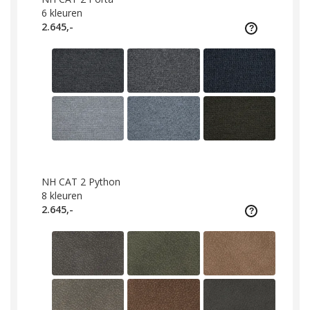
6
kleuren
2.645,-
NH CAT 2 Python
8
kleuren
2.645,-