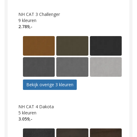
NH CAT 3 Challenger
9
kleuren
2.789,-
Bekijk overige 3 kleuren
NH CAT 4 Dakota
5
kleuren
3.059,-