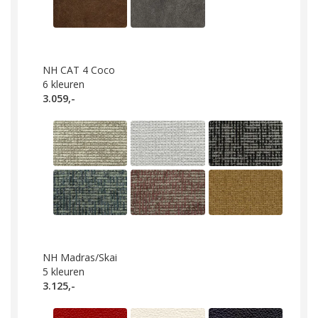
NH CAT 4 Coco
6
kleuren
3.059,-
NH Madras/Skai
5
kleuren
3.125,-