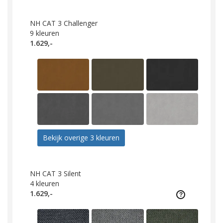
NH CAT 3 Challenger
9
kleuren
1.629,-
Bekijk overige 3 kleuren
NH CAT 3 Silent
4
kleuren
1.629,-