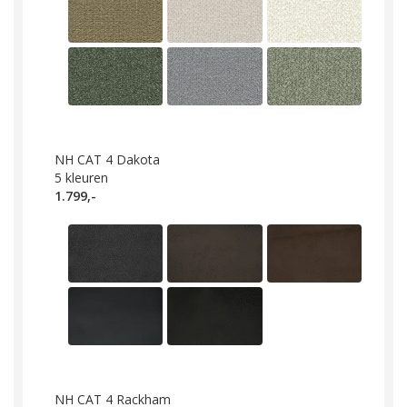
NH CAT 4 Dakota
5
kleuren
1.799,-
NH CAT 4 Rackham