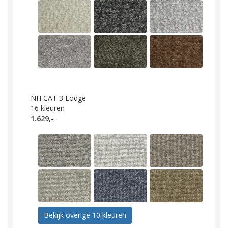
NH CAT 3 Lodge
16
kleuren
1.629,-
Bekijk overige 10 kleuren