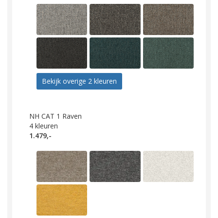
Bekijk overige 2 kleuren
NH CAT 1 Raven
4
kleuren
1.479,-