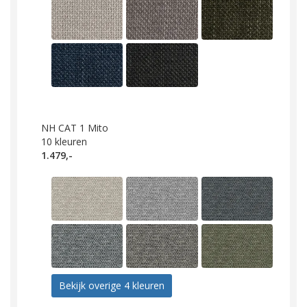
NH CAT 1 Mito
10
kleuren
1.479,-
Bekijk overige 4 kleuren