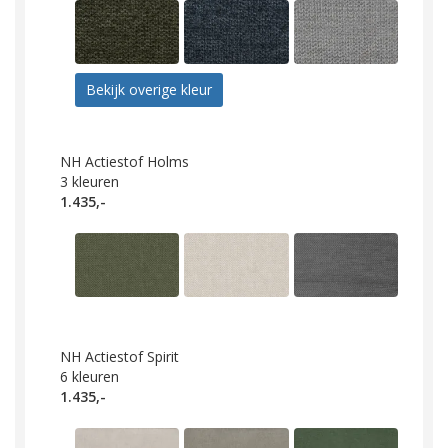
Bekijk overige kleur
NH Actiestof Holms
3
kleuren
1.435,-
NH Actiestof Spirit
6
kleuren
1.435,-