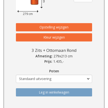
279 cm
Opstelling wijzigen
Kleur wijzigen
3 Zits + Ottomaan Rond
Afmeting:
279x213 cm
Prijs:
1.435,-
Poten
Leg in winkelwagen