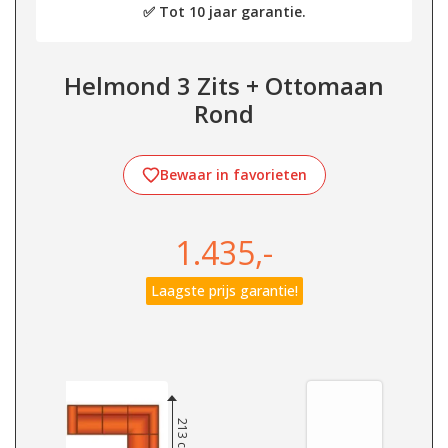
✅ Tot 10 jaar garantie.
Helmond 3 Zits + Ottomaan
Rond
Bewaar in favorieten
1.435,-
Laagste prijs garantie!
213 cm