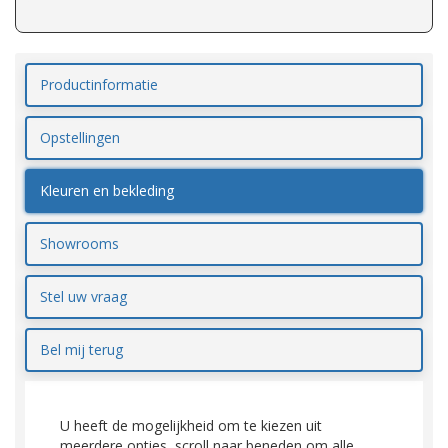
Productinformatie
Opstellingen
Kleuren en bekleding
Showrooms
Stel uw vraag
Bel mij terug
U heeft de mogelijkheid om te kiezen uit
meerdere opties, scroll naar beneden om alle