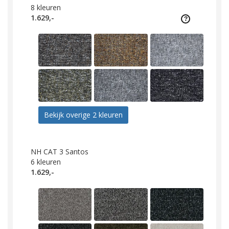
8
kleuren
1.629,-
Bekijk overige 2 kleuren
NH CAT 3 Santos
6
kleuren
1.629,-