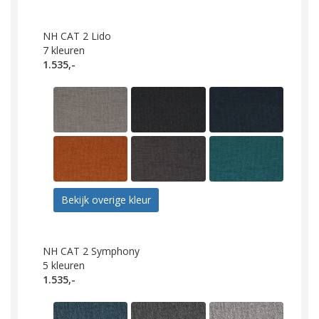
NH CAT 2 Lido
7
kleuren
1.535,-
Bekijk overige kleur
NH CAT 2 Symphony
5
kleuren
1.535,-