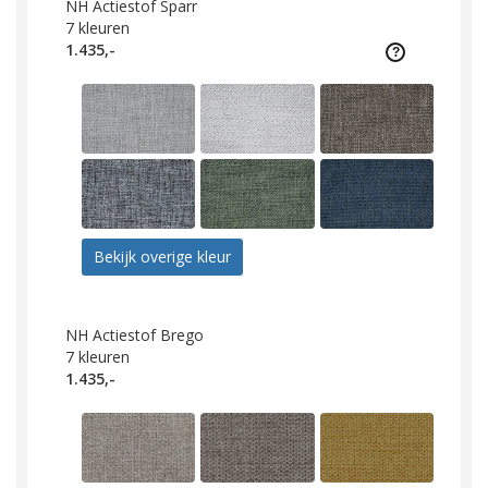
NH Actiestof Sparr
7
kleuren
1.435,-
Bekijk overige kleur
NH Actiestof Brego
7
kleuren
1.435,-