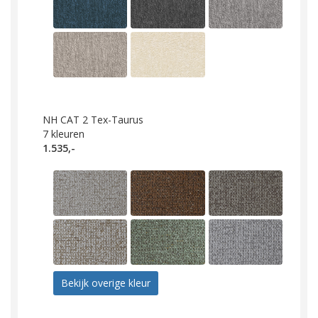
NH CAT 2 Tex-Taurus
7
kleuren
1.535,-
Bekijk overige kleur