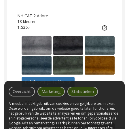
NH CAT 2 Adore
18
kleuren
1.535,-
Bekijk overige 12 kleuren
Overzicht
Marketing
Statistieken
NH CAT 2 Bloq
A-meubel maakt gebruik van cookies en vergelijkbare technieken.
13
kleuren
Deze worden gebruikt om de website goed te laten functioneren,
het gebruik van de website te analyseren en om gepersonaliseerde
1.535,-
en niet-gepersonaliseerde advertenties te tonen (bijvoorbeeld via
Google Ads en remarketing). Hierbij kunnen persoonsgegevens
worden gebruikt om advertenties beter op jouw interesses af te