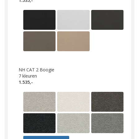
1.535,-
NH CAT 2 Boogie
7
kleuren
1.535,-