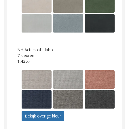
NH Actiestof Idaho
7
kleuren
1.435,-
Bekijk overige kleur