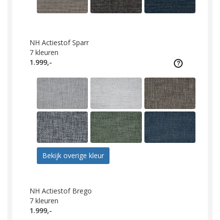
NH Actiestof Sparr
7
kleuren
1.999,-
Bekijk overige kleur
NH Actiestof Brego
7
kleuren
1.999,-