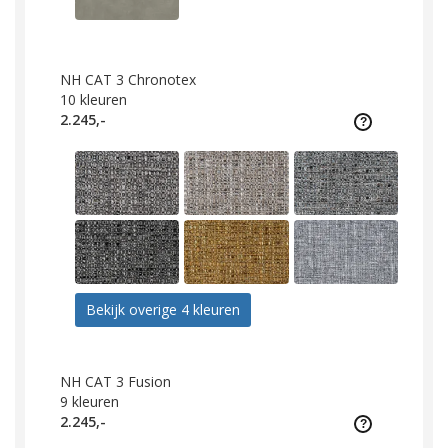
NH CAT 3 Chronotex
10
kleuren
2.245,-
Bekijk overige 4 kleuren
NH CAT 3 Fusion
9
kleuren
2.245,-