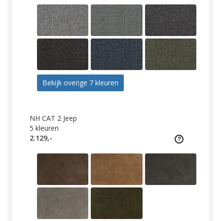
Bekijk overige 7 kleuren
NH CAT 2 Jeep
5
kleuren
2.129,-