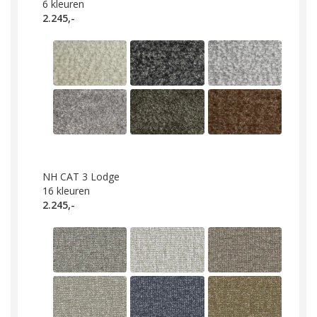
6
kleuren
2.245,-
NH CAT 3 Lodge
16
kleuren
2.245,-