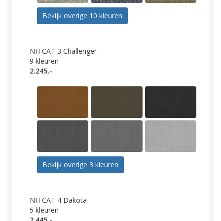
Bekijk overige 10 kleuren
NH CAT 3 Challenger
9
kleuren
2.245,-
Bekijk overige 3 kleuren
NH CAT 4 Dakota
5
kleuren
2.445,-