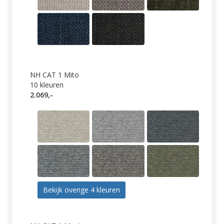
NH CAT 1 Mito
10
kleuren
2.069,-
Bekijk overige 4 kleuren