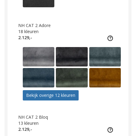
NH CAT 2 Adore
18
kleuren
2.129,-
Bekijk overige 12 kleuren
NH CAT 2 Bloq
13
kleuren
2.129,-