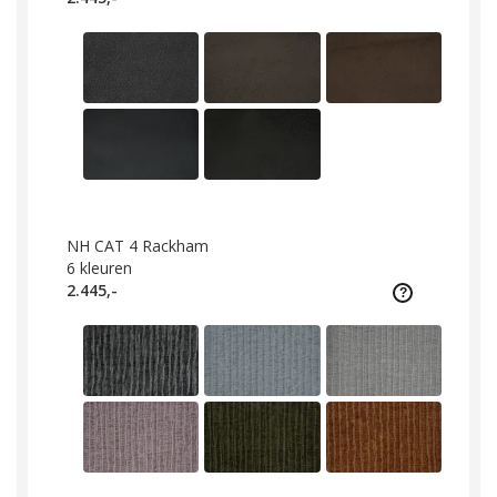
NH CAT 4 Rackham
6
kleuren
2.445,-