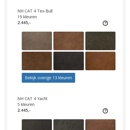
NH CAT 4 Tex-Bull
19
kleuren
2.445,-
Bekijk overige 13 kleuren
NH CAT 4 Yacht
5
kleuren
2.445,-