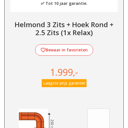
✅ Tot 10 jaar garantie.
Helmond 3 Zits + Hoek Rond +
2.5 Zits (1x Relax)
Bewaar in favorieten
1.999,-
Laagste prijs garantie!
292 cm