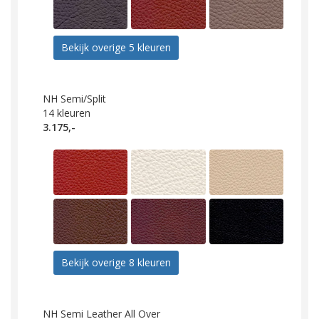
Bekijk overige 5 kleuren
NH Semi/Split
14
kleuren
3.175,-
Bekijk overige 8 kleuren
NH Semi Leather All Over