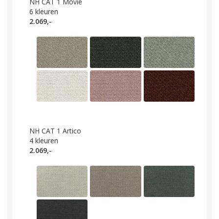
NH CAT 1 Movie
6
kleuren
2.069,-
NH CAT 1 Artico
4
kleuren
2.069,-