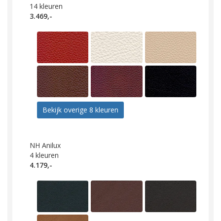
14
kleuren
3.469,-
Bekijk overige 8 kleuren
NH Anilux
4
kleuren
4.179,-