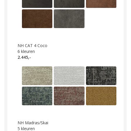
NH CAT 4 Coco
6
kleuren
2.445,-
NH Madras/Skai
5
kleuren