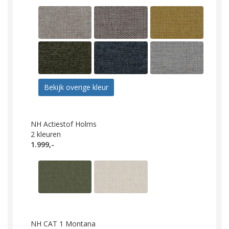
Bekijk overige kleur
NH Actiestof Holms
2
kleuren
1.999,-
NH CAT 1 Montana