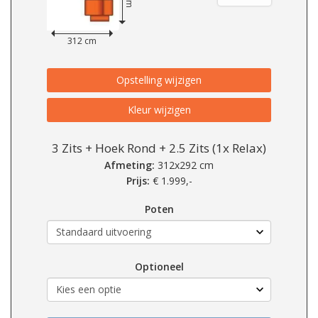
312 cm
Opstelling wijzigen
Kleur wijzigen
3 Zits + Hoek Rond + 2.5 Zits (1x Relax)
Afmeting:
312x292 cm
Prijs:
€
1.999,-
Poten
Optioneel