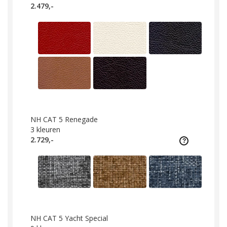
2.479,-
NH CAT 5 Renegade
3
kleuren
2.729,-
NH CAT 5 Yacht Special