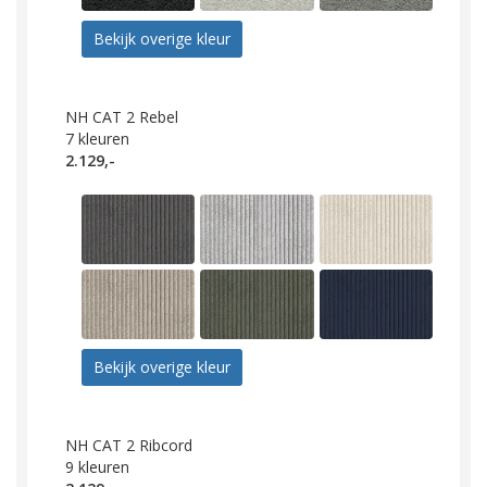
Bekijk overige kleur
NH CAT 2 Rebel
7
kleuren
2.129,-
Bekijk overige kleur
NH CAT 2 Ribcord
9
kleuren