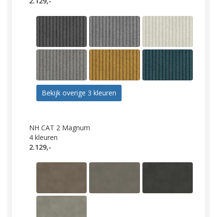
2.129,-
Bekijk overige 3 kleuren
NH CAT 2 Magnum
4
kleuren
2.129,-