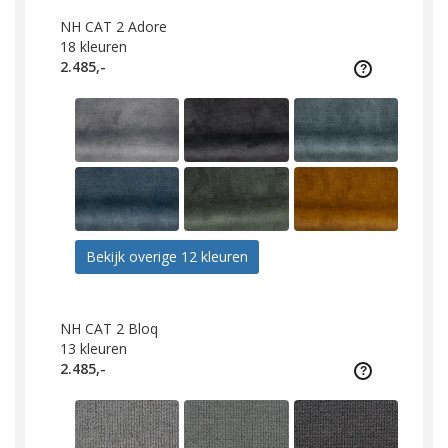
NH CAT 2 Adore
18
kleuren
2.485,-
Bekijk overige 12 kleuren
NH CAT 2 Bloq
13
kleuren
2.485,-