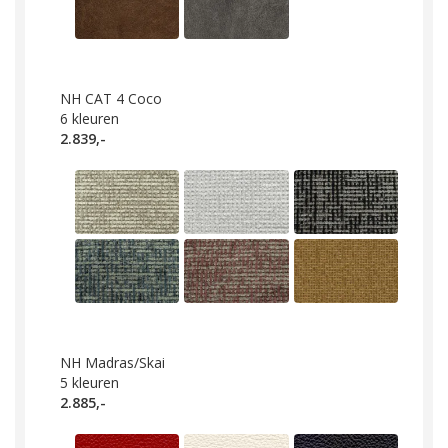
NH CAT 4 Coco
6
kleuren
2.839,-
NH Madras/Skai
5
kleuren
2.885,-