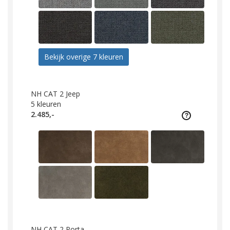
Bekijk overige 7 kleuren
NH CAT 2 Jeep
5
kleuren
2.485,-
NH CAT 2 Porta