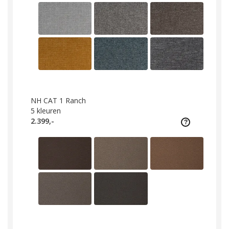
NH CAT 1 Ranch
5
kleuren
2.399,-