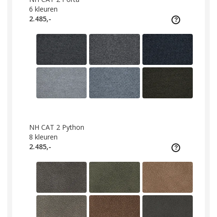
6
kleuren
2.485,-
NH CAT 2 Python
8
kleuren
2.485,-