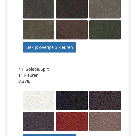
Bekijk overige 3 kleuren
NH Soleda/Split
11
kleuren
3.379,-