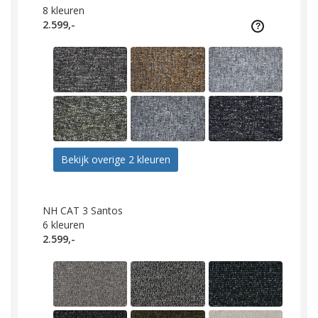
8
kleuren
2.599,-
Bekijk overige 2 kleuren
NH CAT 3 Santos
6
kleuren
2.599,-