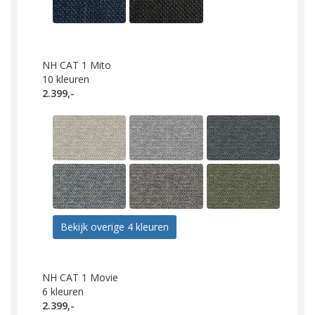
NH CAT 1 Mito
10
kleuren
2.399,-
Bekijk overige 4 kleuren
NH CAT 1 Movie
6
kleuren
2.399,-