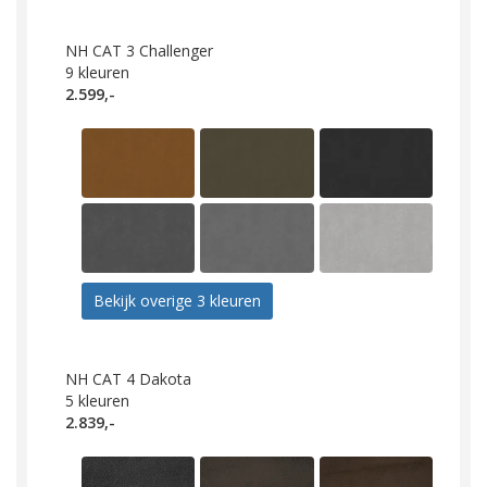
NH CAT 3 Challenger
9
kleuren
2.599,-
Bekijk overige 3 kleuren
NH CAT 4 Dakota
5
kleuren
2.839,-