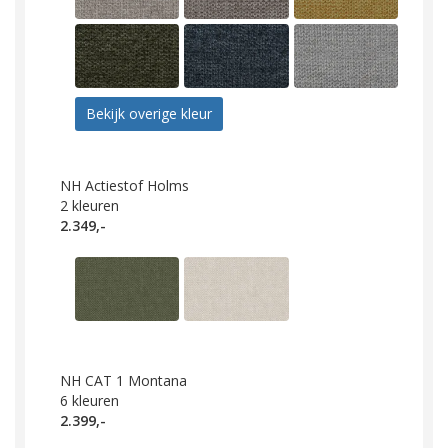
Bekijk overige kleur
NH Actiestof Holms
2
kleuren
2.349,-
NH CAT 1 Montana
6
kleuren
2.399,-