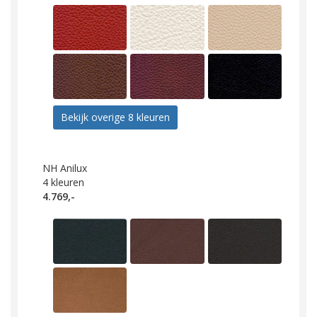
Bekijk overige 8 kleuren
NH Anilux
4
kleuren
4.769,-