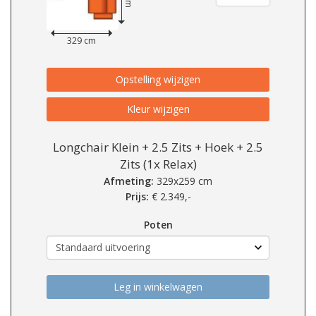
329 cm
Opstelling wijzigen
Kleur wijzigen
Longchair Klein + 2.5 Zits + Hoek + 2.5
Zits (1x Relax)
Afmeting:
329x259 cm
Prijs:
€
2.349,-
Poten
Leg in winkelwagen