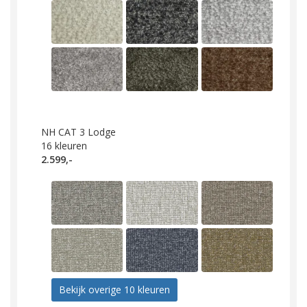
NH CAT 3 Lodge
16
kleuren
2.599,-
Bekijk overige 10 kleuren