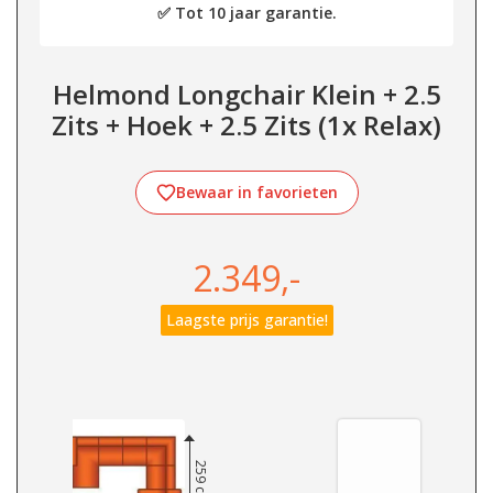
✅ Tot 10 jaar garantie.
Helmond Longchair Klein + 2.5
Zits + Hoek + 2.5 Zits (1x Relax)
Bewaar in favorieten
2.349,-
Laagste prijs garantie!
259 cm