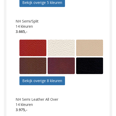
Bekijk overige 5 kleuren
NH Semi/Split
14
kleuren
3.665,-
Bekijk overige 8 kleuren
NH Semi Leather All Over
14
kleuren
3.975,-