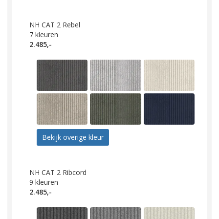
NH CAT 2 Rebel
7
kleuren
2.485,-
Bekijk overige kleur
NH CAT 2 Ribcord
9
kleuren
2.485,-