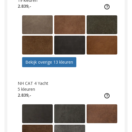
19
kleuren
2.839,-
Bekijk overige 13 kleuren
NH CAT 4 Yacht
5
kleuren
2.839,-