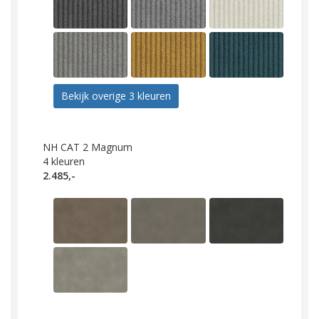
Bekijk overige 3 kleuren
NH CAT 2 Magnum
4
kleuren
2.485,-