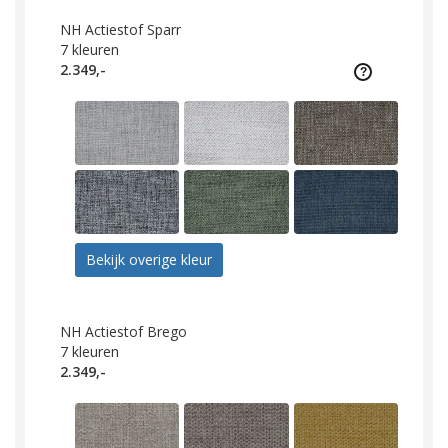
NH Actiestof Sparr
7
kleuren
2.349,-
Bekijk overige kleur
NH Actiestof Brego
7
kleuren
2.349,-