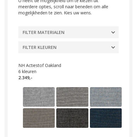
U heeft de mogelijkheid om te kiezen uit
meerdere opties, scroll naar beneden om alle
mogelijkheden te zien. Kies uw wens.
FILTER MATERIALEN
FILTER KLEUREN
NH Actiestof Oakland
6
kleuren
2.349,-