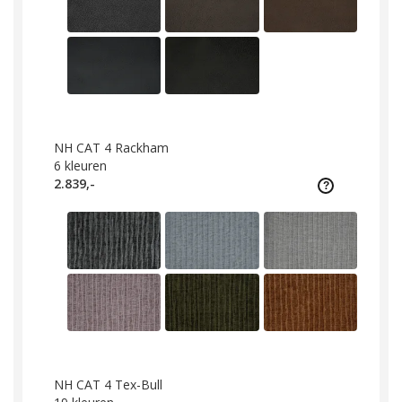
NH CAT 4 Rackham
6
kleuren
2.839,-
NH CAT 4 Tex-Bull