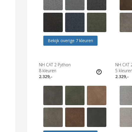
Bekijk overige 7 kleuren
NH CAT 2 Python
NH CAT 
8
kleuren
5
kleure
2.329,-
2.329,-