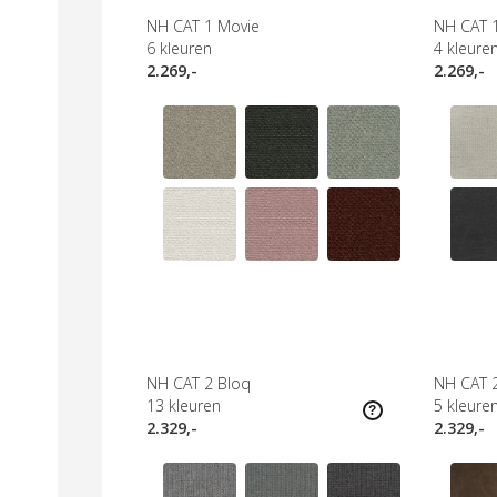
NH CAT 1 Movie
NH CAT 1
6
kleuren
4
kleure
2.269,-
2.269,-
NH CAT 2 Bloq
NH CAT 2
13
kleuren
5
kleure
2.329,-
2.329,-