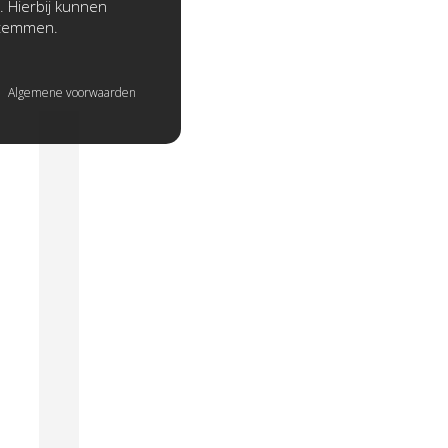
. Hierbij kunnen
stemmen.
Algemene voorwaarden