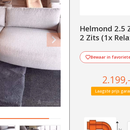
Helmond 2.5 Z
2 Zits (1x Rela
Bewaar in favoriet
2.199,
Laagste prijs gara