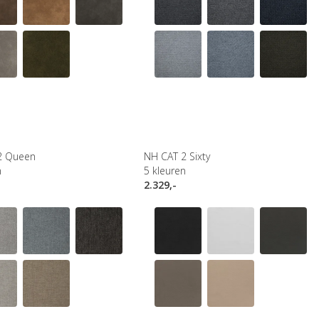
2 Queen
NH CAT 2 Sixty
n
5
kleuren
2.329,-