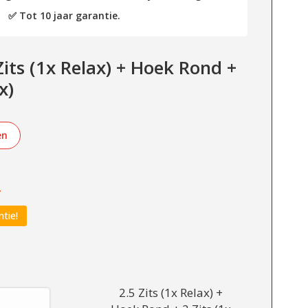
✅ Tot 10 jaar garantie.
its (1x Relax) + Hoek Rond +
x)
en
-
ntie!
2.5 Zits (1x Relax) +