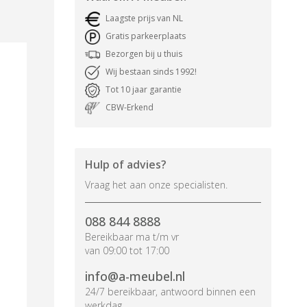
Laagste prijs van NL
Gratis parkeerplaats
Bezorgen bij u thuis
Wij bestaan sinds 1992!
Tot 10 jaar garantie
CBW-Erkend
Hulp of advies?
Vraag het aan onze specialisten.
088 844 8888
Bereikbaar ma t/m vr
van 09:00 tot 17:00
info@a-meubel.nl
24/7 bereikbaar, antwoord binnen een
werkdag