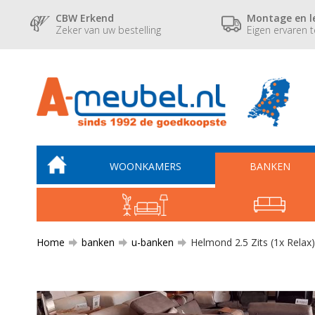
CBW Erkend
Montage en l
Zeker van uw bestelling
Eigen ervaren 
WOONKAMERS
BANKEN
Home
banken
u-banken
Helmond 2.5 Zits (1x Relax)