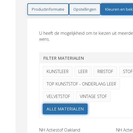
Productinformatie
Opstellingen
Kleuren en bek
U heeft de mogelijkheid om te kiezen uit meerder
wens.
FILTER MATERIALEN
KUNSTLEER
LEER
RIBSTOF
STOF
TOP KUNSTSTOF - ONDERLAAG LEER
VELVETSTOF
VINTAGE STOF
ALLE MATERIALEN
NH Actiestof Oakland
NH Actie