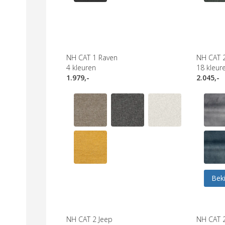
NH CAT 1 Raven
NH CAT 
4
kleuren
18
kleur
1.979,-
2.045,-
Beki
NH CAT 2 Jeep
NH CAT 2