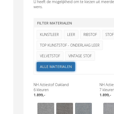
U heeft de mogelijkheid om te kiezen uit meerder
wens.
FILTER MATERIALEN
KUNSTLEER
LEER
RIBSTOF
STOF
TOP KUNSTSTOF - ONDERLAAG LEER
VELVETSTOF
VINTAGE STOF
ALLE MATERIALEN
NH Actiestof Oakland
NH Actie
6
kleuren
7
kleure
1.899,-
1.899,-