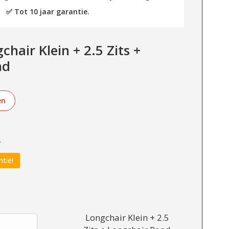
✅ Tot 10 jaar garantie.
hair Klein + 2.5 Zits +
nd
en
-
ntie!
Longchair Klein + 2.5