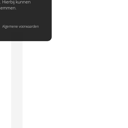
. Hierbij kunnen
stemmen.
Algemene voorwaarden