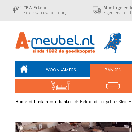
CBW Erkend
Montage en l
Zeker van uw bestelling
Eigen ervaren 
WOONKAMERS
BANKEN
Home
banken
u-banken
Helmond Longchair Klein + 