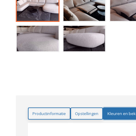
Productinformatie
Opstellingen
Kleuren en bek