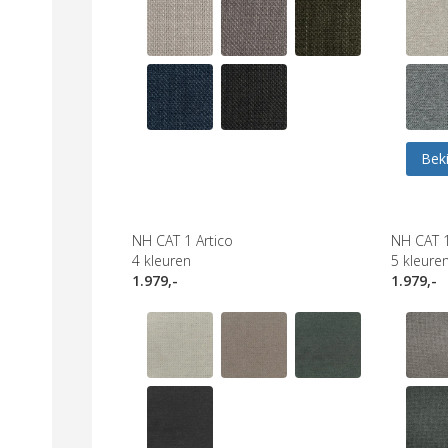
Beki
NH CAT 1 Artico
NH CAT 
4
kleuren
5
kleure
1.979,-
1.979,-