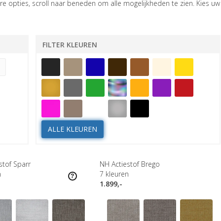
e opties, scroll naar beneden om alle mogelijkheden te zien. Kies uw
FILTER KLEUREN
ALLE KLEUREN
stof Sparr
NH Actiestof Brego
n
7
kleuren
1.899,-