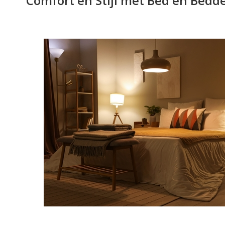
Comfort en Stijl met Bed en Bed