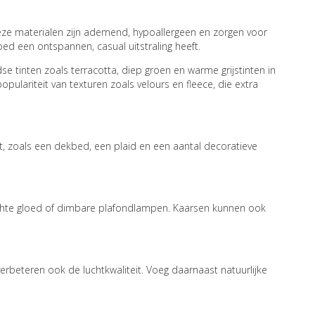
eze materialen zijn ademend, hypoallergeen en zorgen voor
d een ontspannen, casual uitstraling heeft.
e tinten zoals terracotta, diep groen en warme grijstinten in
lariteit van texturen zoals velours en fleece, die extra
t, zoals een dekbed, een plaid en een aantal decoratieve
hte gloed of dimbare plafondlampen. Kaarsen kunnen ook
rbeteren ook de luchtkwaliteit. Voeg daarnaast natuurlijke