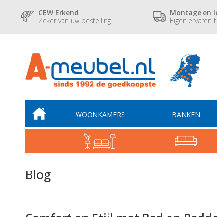
CBW Erkend
Montage en l
Zeker van uw bestelling
Eigen ervaren 
WOONKAMERS
BANKEN
Blog