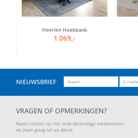
Heerlen Hoekbank
1.069
,-
Naam
Email
NIEUWSBRIEF
adres
VRAGEN OF OPMERKINGEN?
Neem contact op met onze deskundige medewerkers,
wij staan graag tot uw dienst.