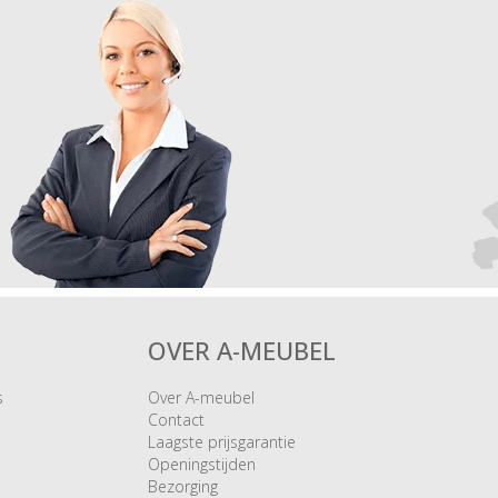
OVER A-MEUBEL
s
Over A-meubel
Contact
Laagste prijsgarantie
Openingstijden
Bezorging