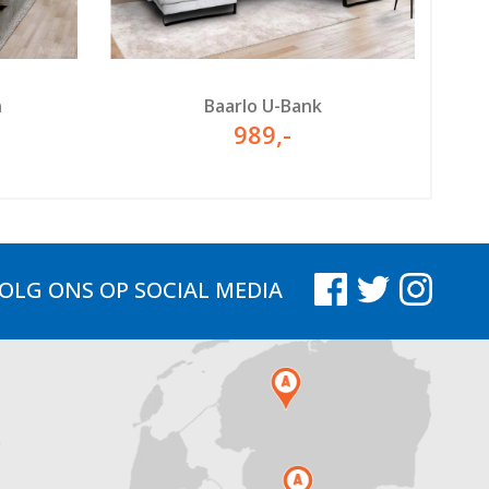
n
Baarlo U-Bank
989
,-
OLG ONS
OP SOCIAL MEDIA
.