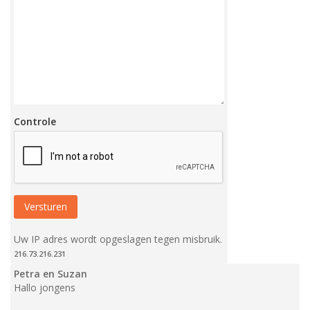
Controle
Uw IP adres wordt opgeslagen tegen misbruik.
216.73.216.231
Petra en Suzan
Hallo jongens