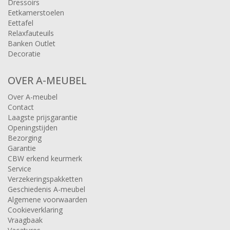
Dressoirs
Eetkamerstoelen
Eettafel
Relaxfauteuils
Banken Outlet
Decoratie
OVER A-MEUBEL
Over A-meubel
Contact
Laagste prijsgarantie
Openingstijden
Bezorging
Garantie
CBW erkend keurmerk
Service
Verzekeringspakketten
Geschiedenis A-meubel
Algemene voorwaarden
Cookieverklaring
Vraagbaak