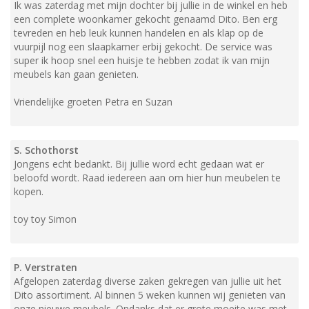
Ik was zaterdag met mijn dochter bij jullie in de winkel en heb
een complete woonkamer gekocht genaamd Dito. Ben erg
tevreden en heb leuk kunnen handelen en als klap op de
vuurpijl nog een slaapkamer erbij gekocht. De service was
super ik hoop snel een huisje te hebben zodat ik van mijn
meubels kan gaan genieten.
Vriendelijke groeten Petra en Suzan
S. Schothorst
Jongens echt bedankt. Bij jullie word echt gedaan wat er
beloofd wordt. Raad iedereen aan om hier hun meubelen te
kopen.
toy toy Simon
P. Verstraten
Afgelopen zaterdag diverse zaken gekregen van jullie uit het
Dito assortiment. Al binnen 5 weken kunnen wij genieten van
onze nieuwe meubels. Ondanks dat er grote moeite was met