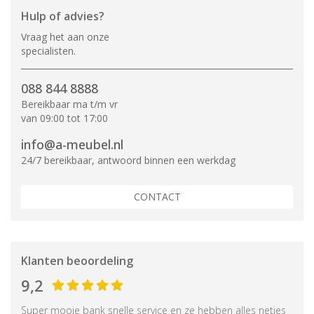
Hulp of advies?
Vraag het aan onze
specialisten.
088 844 8888
Bereikbaar ma t/m vr
van 09:00 tot 17:00
info@a-meubel.nl
24/7 bereikbaar, antwoord binnen een werkdag
CONTACT
Klanten beoordeling
9,2
Super mooie bank snelle service en ze hebben alles netjes