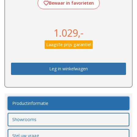
Bewaar in favorieten
1.029,-
Laagste prijs garantie!
Leg in winkelwagen
Productinformatie
Showrooms
Stel uw vraag