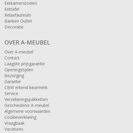
Eetkamerstoelen
Eettafel
Relaxfauteuils
Banken Outlet
Decoratie
OVER A-MEUBEL
Over A-meubel
Contact
Laagste prijsgarantie
Openingstijden
Bezorging
Garantie
CBW erkend keurmerk
Service
Verzekeringspakketten
Geschiedenis A-meubel
Algemene voorwaarden
Cookieverklaring
Vraagbaak
Vacatures