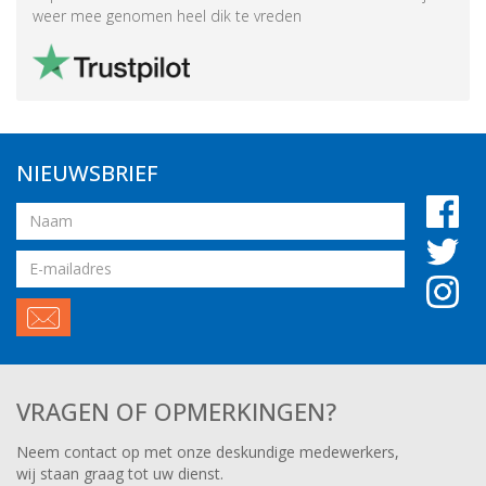
weer mee genomen heel dik te vreden
NIEUWSBRIEF
Naam
Email
adres
VRAGEN OF OPMERKINGEN?
Neem contact op met onze deskundige medewerkers,
wij staan graag tot uw dienst.