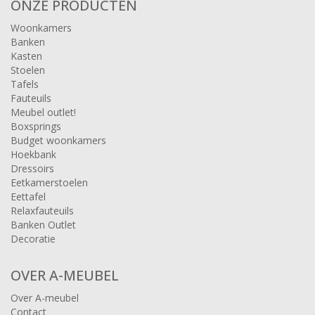
ONZE PRODUCTEN
Woonkamers
Banken
Kasten
Stoelen
Tafels
Fauteuils
Meubel outlet!
Boxsprings
Budget woonkamers
Hoekbank
Dressoirs
Eetkamerstoelen
Eettafel
Relaxfauteuils
Banken Outlet
Decoratie
OVER A-MEUBEL
Over A-meubel
Contact