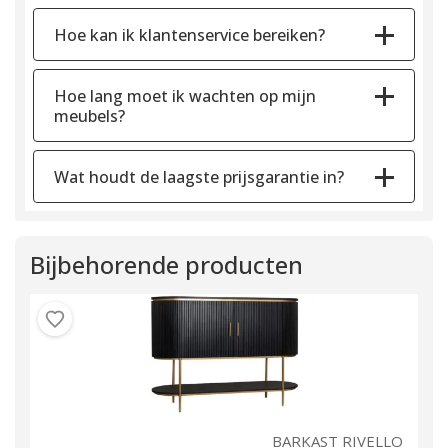
Hoe kan ik klantenservice bereiken?
Hoe lang moet ik wachten op mijn
meubels?
Wat houdt de laagste prijsgarantie in?
Bijbehorende producten
LO
BARKAST RIVELLO