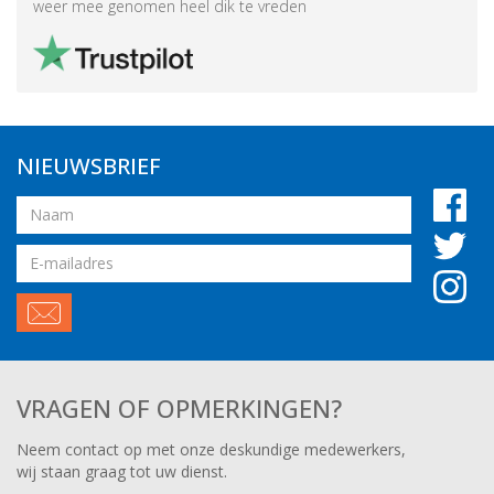
weer mee genomen heel dik te vreden
NIEUWSBRIEF
Naam
Email
adres
VRAGEN OF OPMERKINGEN?
Neem contact op met onze deskundige medewerkers,
wij staan graag tot uw dienst.