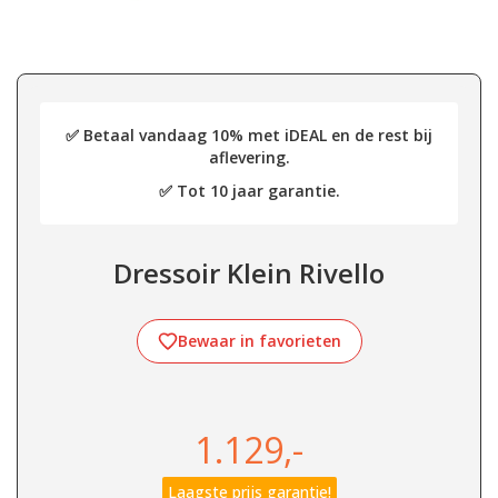
✅ Betaal vandaag 10% met iDEAL en de rest bij
aflevering.
✅ Tot 10 jaar garantie.
Dressoir Klein Rivello
Bewaar in favorieten
1.129,-
Laagste prijs garantie!