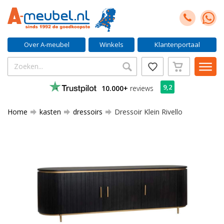
Over A-meubel
Winkels
Klantenportaal
9,2
10.000+
reviews
Home
kasten
dressoirs
Dressoir Klein Rivello