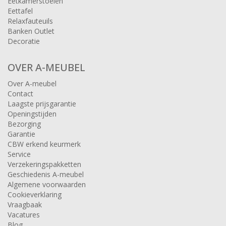
Eetkamerstoelen
Eettafel
Relaxfauteuils
Banken Outlet
Decoratie
OVER A-MEUBEL
Over A-meubel
Contact
Laagste prijsgarantie
Openingstijden
Bezorging
Garantie
CBW erkend keurmerk
Service
Verzekeringspakketten
Geschiedenis A-meubel
Algemene voorwaarden
Cookieverklaring
Vraagbaak
Vacatures
Blog