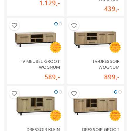
1.129
,-
439
,-
TV MEUBEL GROOT
TV-DRESSOIR
WOGNUM
WOGNUM
589
,-
899
,-
DRESSOIR KLEIN
DRESSOIR GROOT