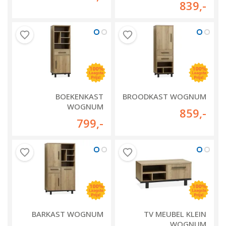
839
,-
BOEKENKAST
BROODKAST WOGNUM
WOGNUM
859
,-
799
,-
BARKAST WOGNUM
TV MEUBEL KLEIN
WOGNUM