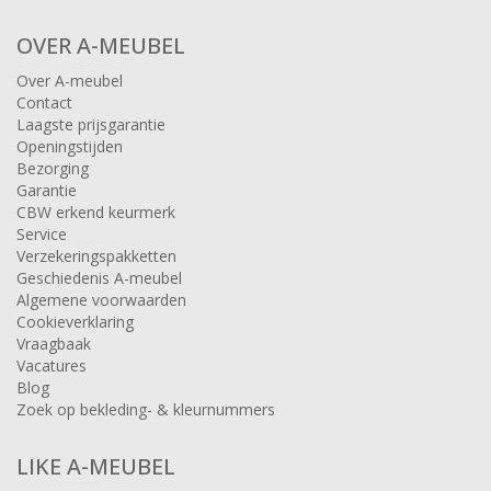
OVER A-MEUBEL
Over A-meubel
Contact
Laagste prijsgarantie
Openingstijden
Bezorging
Garantie
CBW erkend keurmerk
Service
Verzekeringspakketten
Geschiedenis A-meubel
Algemene voorwaarden
Cookieverklaring
Vraagbaak
Vacatures
Blog
Zoek op bekleding- & kleurnummers
LIKE A-MEUBEL