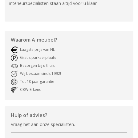
interieurspecialisten staan altijd voor u klaar.
Waarom
A-meubel
?
Laagste prijs van NL
Gratis parkeerplaats
Bezorgen bij u thuis
Wij bestaan sinds 1992!
Tot 10 jaar garantie
CBW-Erkend
Hulp of advies?
Vraag het aan onze specialisten.