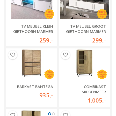
TV MEUBEL KLEIN
TV MEUBEL GROOT
GIETHOORN MARMER
GIETHOORN MARMER
WIT
WIT
259
,-
299
,-
BARKAST BANTEGA
COMBIKAST
MIDDENMEER
935
,-
1.005
,-