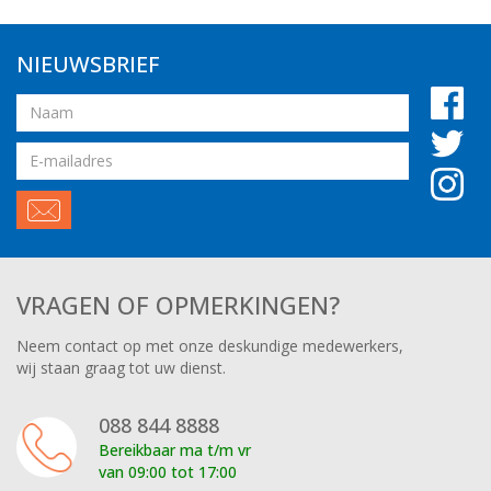
NIEUWSBRIEF
Naam
Email
adres
VRAGEN OF OPMERKINGEN?
Neem contact op met onze deskundige medewerkers,
wij staan graag tot uw dienst.
088 844 8888
Bereikbaar ma t/m vr
van 09:00 tot 17:00