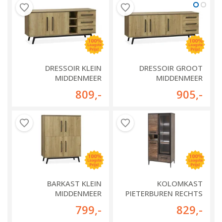
DRESSOIR KLEIN
DRESSOIR GROOT
MIDDENMEER
MIDDENMEER
809
,-
905
,-
BARKAST KLEIN
KOLOMKAST
MIDDENMEER
PIETERBUREN RECHTS
799
,-
829
,-