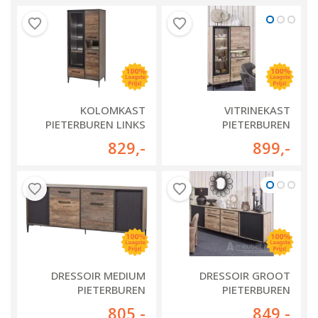
KOLOMKAST
VITRINEKAST
PIETERBUREN LINKS
PIETERBUREN
829
,-
899
,-
DRESSOIR MEDIUM
DRESSOIR GROOT
PIETERBUREN
PIETERBUREN
805
,-
849
,-