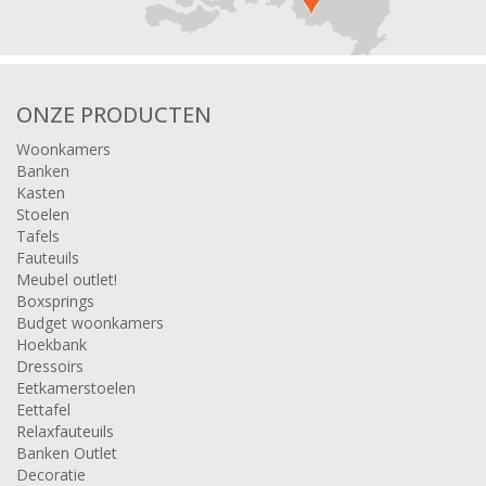
ONZE PRODUCTEN
Woonkamers
Banken
Kasten
Stoelen
Tafels
Fauteuils
Meubel outlet!
Boxsprings
Budget woonkamers
Hoekbank
Dressoirs
Eetkamerstoelen
Eettafel
Relaxfauteuils
Banken Outlet
Decoratie