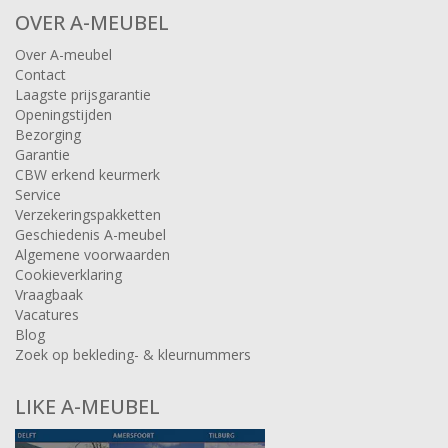
OVER A-MEUBEL
Over A-meubel
Contact
Laagste prijsgarantie
Openingstijden
Bezorging
Garantie
CBW erkend keurmerk
Service
Verzekeringspakketten
Geschiedenis A-meubel
Algemene voorwaarden
Cookieverklaring
Vraagbaak
Vacatures
Blog
Zoek op bekleding- & kleurnummers
LIKE A-MEUBEL