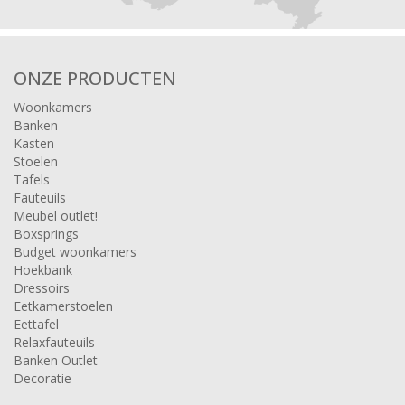
ONZE PRODUCTEN
Woonkamers
Banken
Kasten
Stoelen
Tafels
Fauteuils
Meubel outlet!
Boxsprings
Budget woonkamers
Hoekbank
Dressoirs
Eetkamerstoelen
Eettafel
Relaxfauteuils
Banken Outlet
Decoratie