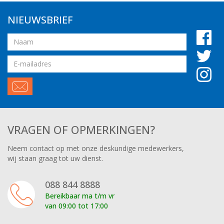
NIEUWSBRIEF
Naam
Email
adres
VRAGEN OF OPMERKINGEN?
Neem contact op met onze deskundige medewerkers,
wij staan graag tot uw dienst.
088 844 8888
Bereikbaar ma t/m vr
van 09:00 tot 17:00