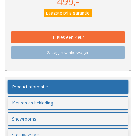
499,-
Laagste prijs garantie!
1.
Kies een kleur
2. Leg in winkelwagen
Productinformatie
Kleuren en bekleding
Showrooms
Stel uw vraag