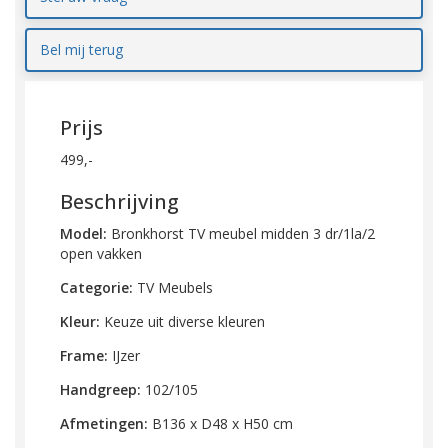
Bel mij terug
Prijs
499,-
Beschrijving
Model:
Bronkhorst TV meubel midden 3 dr/1la/2
open vakken
Categorie:
TV Meubels
Kleur:
Keuze uit diverse kleuren
Frame:
IJzer
Handgreep:
102/105
Afmetingen:
B136 x D48 x H50 cm