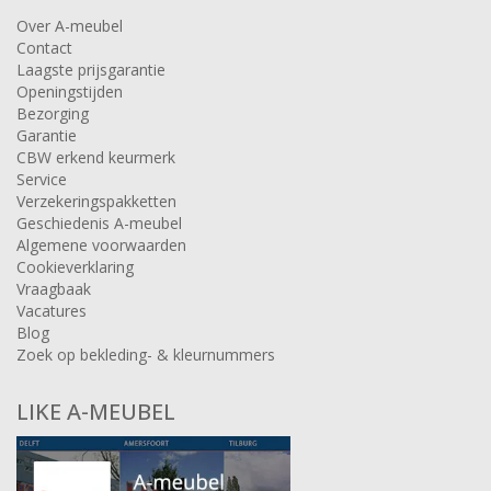
Over A-meubel
Contact
Laagste prijsgarantie
Openingstijden
Bezorging
Garantie
CBW erkend keurmerk
Service
Verzekeringspakketten
Geschiedenis A-meubel
Algemene voorwaarden
Cookieverklaring
Vraagbaak
Vacatures
Blog
Zoek op bekleding- & kleurnummers
LIKE A-MEUBEL