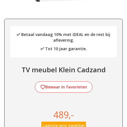
✅ Betaal vandaag 10% met iDEAL en de rest bij
aflevering.
✅ Tot 10 jaar garantie.
TV meubel Klein Cadzand
Bewaar in favorieten
489,-
Laagste prijs garantie!