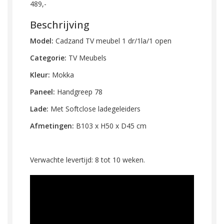
489,-
Beschrijving
Model:
Cadzand TV meubel 1 dr/1la/1 open
Categorie:
TV Meubels
Kleur:
Mokka
Paneel:
Handgreep 78
Lade:
Met Softclose ladegeleiders
Afmetingen:
B103 x H50 x D45 cm
Verwachte levertijd: 8 tot 10 weken.