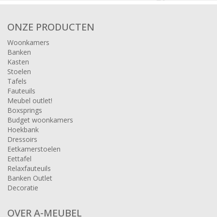
ONZE PRODUCTEN
Woonkamers
Banken
Kasten
Stoelen
Tafels
Fauteuils
Meubel outlet!
Boxsprings
Budget woonkamers
Hoekbank
Dressoirs
Eetkamerstoelen
Eettafel
Relaxfauteuils
Banken Outlet
Decoratie
OVER A-MEUBEL