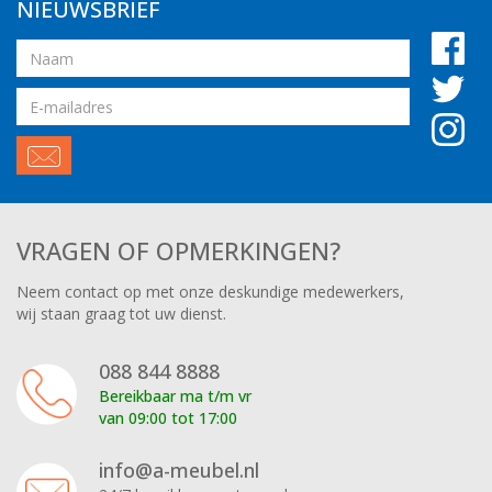
NIEUWSBRIEF
Naam
Email
adres
VRAGEN OF OPMERKINGEN?
Neem contact op met onze deskundige medewerkers,
wij staan graag tot uw dienst.
088 844 8888
Bereikbaar ma t/m vr
van 09:00 tot 17:00
info@a-meubel.nl