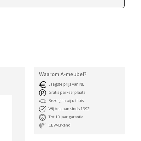
Waarom
A-meubel
?
Laagste prijs van NL
Gratis parkeerplaats
Bezorgen bij u thuis
Wij bestaan sinds 1992!
Tot 10 jaar garantie
CBW-Erkend