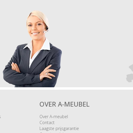
OVER A-MEUBEL
s
Over A-meubel
Contact
Laagste prijsgarantie