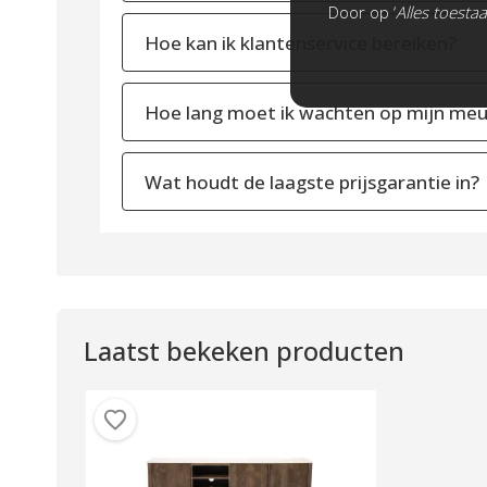
Door op ‘
Alles toesta
Hoe kan ik klantenservice bereiken?
Hoe lang moet ik wachten op mijn meu
Wat houdt de laagste prijsgarantie in?
Laatst bekeken producten