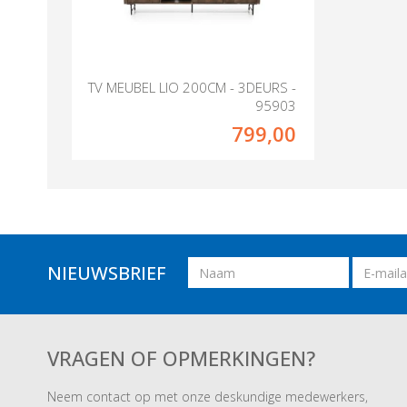
TV MEUBEL LIO 200CM - 3DEURS -
95903
799,00
Naam
Email
NIEUWSBRIEF
adres
VRAGEN OF OPMERKINGEN?
Neem contact op met onze deskundige medewerkers,