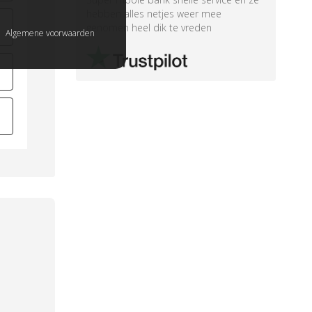
hebben alles netjes weer mee
genomen heel dik te vreden
Algemene voorwaarden