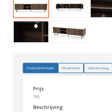
Productinformatie
Showrooms
Stel uw vraag
Prijs
799,-
Beschrijving