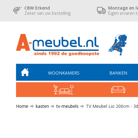
CBW Erkend
Montage en l
Zeker van uw bestelling
Eigen ervaren 
WOONKAMERS
BANKEN
Home
kasten
tv-meubels
TV Meubel Lio 200cm - 3d