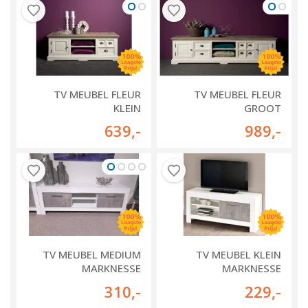
TV MEUBEL FLEUR
TV MEUBEL FLEUR
KLEIN
GROOT
639
,-
989
,-
TV MEUBEL MEDIUM
TV MEUBEL KLEIN
MARKNESSE
MARKNESSE
WIT/MARMER
WIT/MARMER
310
,-
229
,-