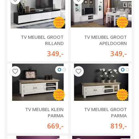
TV MEUBEL GROOT
TV MEUBEL GROOT
RILLAND
APELDOORN
349
,-
349
,-
TV MEUBEL KLEIN
TV MEUBEL GROOT
PARMA
PARMA
669
,-
819
,-