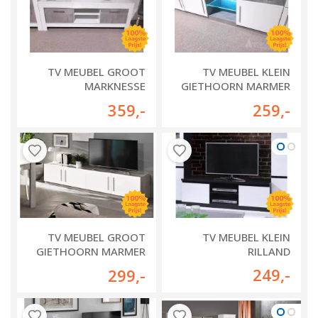
TV MEUBEL GROOT
TV MEUBEL KLEIN
MARKNESSE
GIETHOORN MARMER
WIT/MARMER
WIT
359
,-
259
,-
TV MEUBEL GROOT
TV MEUBEL KLEIN
GIETHOORN MARMER
RILLAND
WIT
249
,-
299
,-