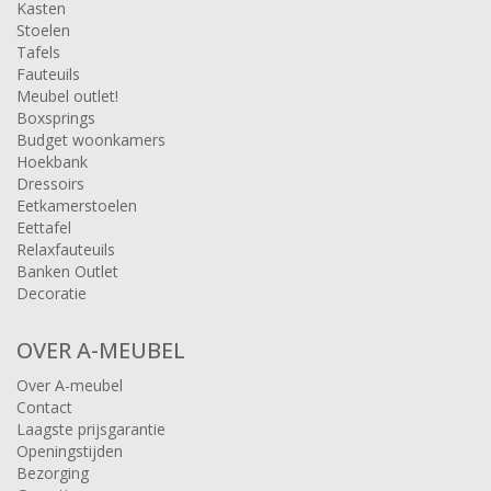
Kasten
Stoelen
Tafels
Fauteuils
Meubel outlet!
Boxsprings
Budget woonkamers
Hoekbank
Dressoirs
Eetkamerstoelen
Eettafel
Relaxfauteuils
Banken Outlet
Decoratie
OVER A-MEUBEL
Over A-meubel
Contact
Laagste prijsgarantie
Openingstijden
Bezorging