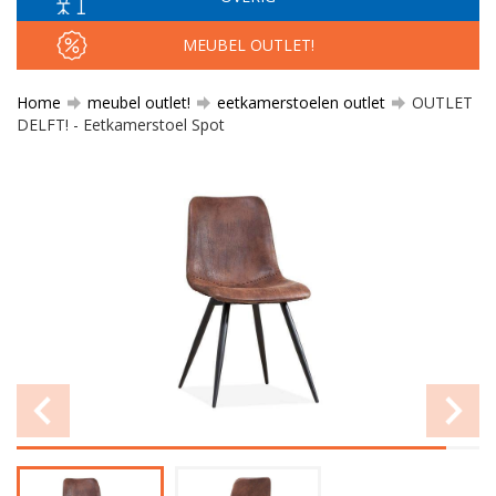
MEUBEL OUTLET!
Home
meubel outlet!
eetkamerstoelen outlet
OUTLET
DELFT! - Eetkamerstoel Spot