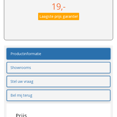
19,-
Laagste prijs garantie!
Productinformatie
Showrooms
Stel uw vraag
Bel mij terug
Prijs