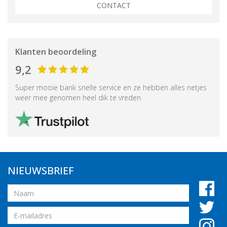
CONTACT
Klanten beoordeling
9,2
Super mooie bank snelle service en ze hebben alles netjes
weer mee genomen heel dik te vreden
NIEUWSBRIEF
Naam
Email
adres