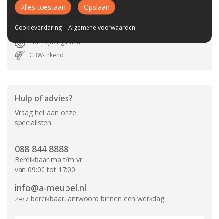
Gratis parkeerplaats
Alles toestaan
Opslaan
Bezorgen bij u thuis
Cookieverklaring
Algemene voorwaarden
Wij bestaan sinds 1992!
Tot 10 jaar garantie
CBW-Erkend
Hulp of advies?
Vraag het aan onze
specialisten.
088 844 8888
Bereikbaar ma t/m vr
van 09:00 tot 17:00
info@a-meubel.nl
24/7 bereikbaar, antwoord binnen een werkdag