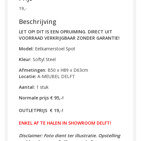
19,-
Beschrijving
LET OP! DIT IS EEN OPRUIMING. DIRECT UIT
VOORRAAD VERKRIJGBAAR ZONDER GARANTIE!
Model:
Eetkamerstoel Spot
Kleur:
Softyl Steel
Afmetingen
:
B50 x H89 x D63cm
Locatie:
A-MEUBEL DELFT
Aantal:
1 stuk
Normale prijs € 95,-!
OUTLETPRIJS € 19,-!
ENKEL AF TE HALEN IN SHOWROOM DELFT!
Disclaimer: Foto dient ter illustratie. Opstelling