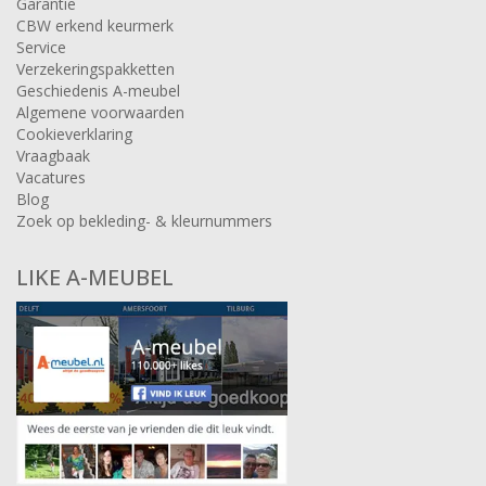
Garantie
CBW erkend keurmerk
Service
Verzekeringspakketten
Geschiedenis A-meubel
Algemene voorwaarden
Cookieverklaring
Vraagbaak
Vacatures
Blog
Zoek op bekleding- & kleurnummers
LIKE A-MEUBEL